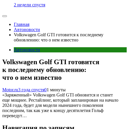
2 недели спустя
Главная
Автоновости
Volkswagen Golf GTI готовится к последнему
обновлению: что о нем известно
Автоновости
Volkswagen Golf GTI готовится
к последнему обновлению:
что о нем известно
Motor.ru
3 года спустя
0
1 минуты
«Заряженный» Volkswagen Golf GTI обновится и станет
еще мощнее. Рестайлинг, который запланирован на начало
2024 года, будет для модели нынешнего поколения
последним, так как уже к концу десятилетия Гольф
переведут…
Навигация по записям