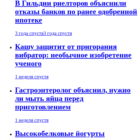
В Гильдии риелторов объяснили
отказы банков по ранее одобренной
ипотеке
3 года спустя
3 года спустя
Кашу защитит от пригорания
вибратор: необычное изобретение
ученого
1 неделя спустя
Гастроэнтеролог объяснил, нужно
ли мыть яйца перед
приготовлением
1 неделя спустя
Высокобелковые йогурты