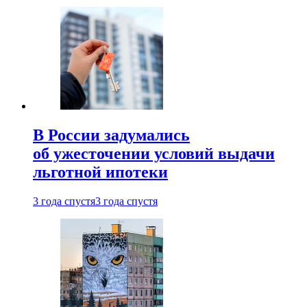
В России задумались
об ужесточении условий выдачи
льготной ипотеки
3 года спустя
3 года спустя