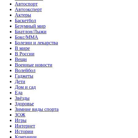
Автоспорт
Автоэксперт
Актеры
Баскетбол
Безумный мир
Биатлон/Лыжи
Бокс/MMA
Болезни и лекарства
В мире
В России
Вещи
Военные новости
Волейбол
Гаджеты
Дети
Дом и сад
Еда
Звёзды
Здоровье
Зимние виды спорта
ЗОЖ
Игры
Интернет
Истории
Компании