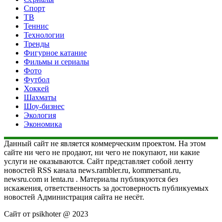
Спорт
ТВ
Теннис
Технологии
Тренды
Фигурное катание
Фильмы и сериалы
Фото
Футбол
Хоккей
Шахматы
Шоу-бизнес
Экология
Экономика
Данный сайт не является коммерческим проектом. На этом
сайте ни чего не продают, ни чего не покупают, ни какие
услуги не оказываются. Сайт представляет собой ленту
новостей RSS канала news.rambler.ru, kommersant.ru,
newsru.com и lenta.ru . Материалы публикуются без
искажения, ответственность за достоверность публикуемых
новостей Администрация сайта не несёт.
Сайт от psikhoter @ 2023