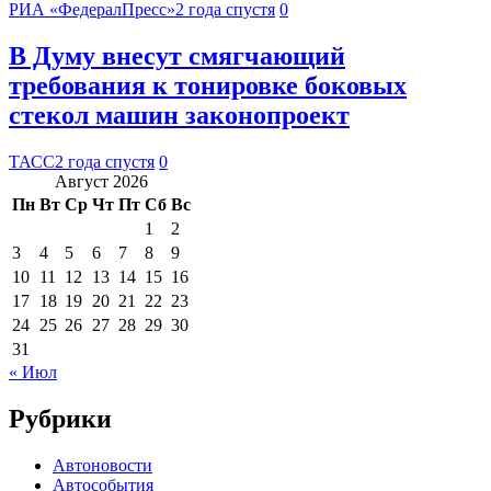
РИА «ФедералПресс»
2 года спустя
0
В Думу внесут смягчающий
требования к тонировке боковых
стекол машин законопроект
ТАСС
2 года спустя
0
Август 2026
Пн
Вт
Ср
Чт
Пт
Сб
Вс
1
2
3
4
5
6
7
8
9
10
11
12
13
14
15
16
17
18
19
20
21
22
23
24
25
26
27
28
29
30
31
« Июл
Рубрики
Автоновости
Автособытия