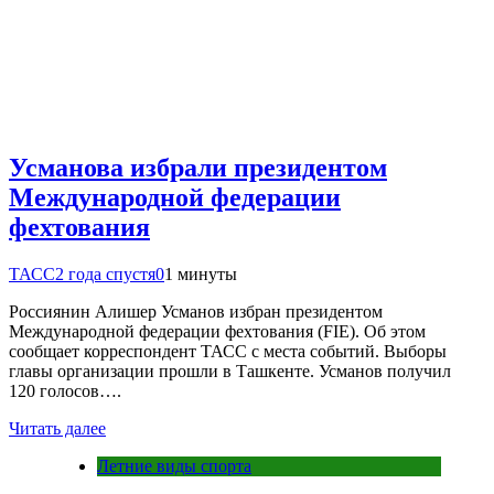
Усманова избрали президентом
Международной федерации
фехтования
ТАСС
2 года спустя
0
1 минуты
Россиянин Алишер Усманов избран президентом
Международной федерации фехтования (FIE). Об этом
сообщает корреспондент ТАСС с места событий. Выборы
главы организации прошли в Ташкенте. Усманов получил
120 голосов….
Читать далее
Летние виды спорта