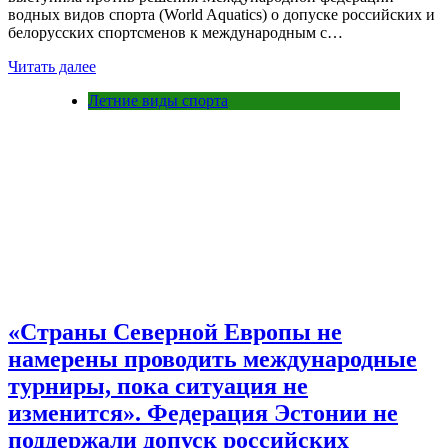
водных видов спорта (World Aquatics) о допуске российских и
белорусских спортсменов к международным с…
Читать далее
Летние виды спорта
«Страны Северной Европы не
намерены проводить международные
турниры, пока ситуация не
изменится». Федерация Эстонии не
поддержали допуск российских