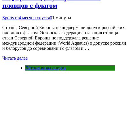
пловцов с флагом
Sports.ru
4 месяца спустя
0
1 минуты
Страны Северной Европы не поддержали допуск российских
пловцов с флагом. Эстонская федерация плавания от лица
стран Северной Европы не поддержала решение
международной федерации (World Aquatics) о допуске россиян
и белорусов до соревнований с флагом и …
Читать далее
Летние виды спорта