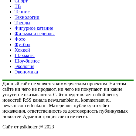
Спорт
ТВ
Теннис
Технологии
Тренды
Фигурное катание
Фильмы и сериалы
Фото
Футбол
Хоккей
Шахматы
Шоу-бизнес
Экология
Экономика
Данный сайт не является коммерческим проектом. На этом
сайте ни чего не продают, ни чего не покупают, ни какие
услуги не оказываются. Сайт представляет собой ленту
новостей RSS канала news.rambler.ru, kommersant.ru,
newsru.com и lenta.ru . Материалы публикуются без
искажения, ответственность за достоверность публикуемых
новостей Администрация сайта не несёт.
Сайт от psikhoter @ 2023