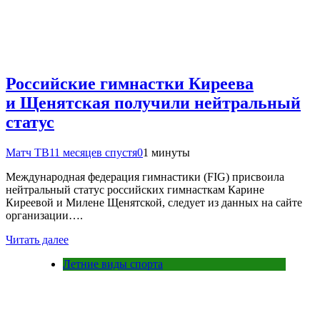
Российские гимнастки Киреева
и Щенятская получили нейтральный
статус
Матч ТВ
11 месяцев спустя
0
1 минуты
Международная федерация гимнастики (FIG) присвоила
нейтральный статус российских гимнасткам Карине
Киреевой и Милене Щенятской, следует из данных на сайте
организации….
Читать далее
Летние виды спорта