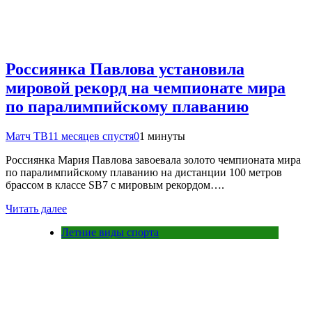
Россиянка Павлова установила
мировой рекорд на чемпионате мира
по паралимпийскому плаванию
Матч ТВ
11 месяцев спустя
0
1 минуты
Россиянка Мария Павлова завоевала золото чемпионата мира
по паралимпийскому плаванию на дистанции 100 метров
брассом в классе SB7 с мировым рекордом….
Читать далее
Летние виды спорта