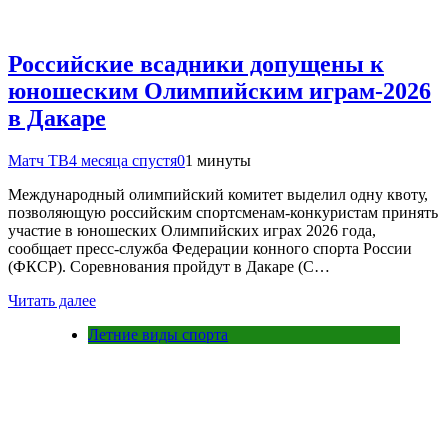
Российские всадники допущены к
юношеским Олимпийским играм‑2026
в Дакаре
Матч ТВ
4 месяца спустя
0
1 минуты
Международный олимпийский комитет выделил одну квоту,
позволяющую российским спортсменам‑конкуристам принять
участие в юношеских Олимпийских играх 2026 года,
сообщает пресс‑служба Федерации конного спорта России
(ФКСР). Соревнования пройдут в Дакаре (С…
Читать далее
Летние виды спорта