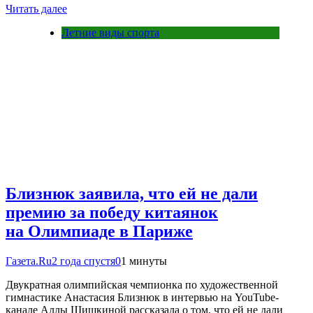
Читать далее
Летние виды спорта
Близнюк заявила, что ей не дали
премию за победу китаянок
на Олимпиаде в Париже
Газета.Ru
2 года спустя
0
1 минуты
Двукратная олимпийская чемпионка по художественной
гимнастике Анастасия Близнюк в интервью на YouTube-
канале Аллы Шишкиной рассказала о том, что ей не дали