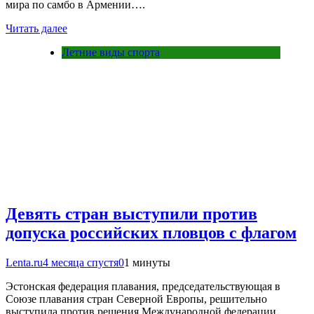
мира по самбо в Армении….
Читать далее
Летние виды спорта
Девять стран выступили против
допуска российских пловцов с флагом
Lenta.ru
4 месяца спустя
0
1 минуты
Эстонская федерация плавания, председательствующая в
Союзе плавания стран Северной Европы, решительно
выступила против решения Международной федерации