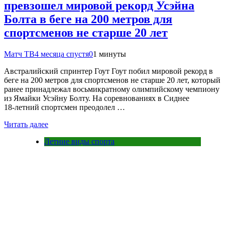
превзошел мировой рекорд Усэйна
Болта в беге на 200 метров для
спортсменов не старше 20 лет
Матч ТВ
4 месяца спустя
0
1 минуты
Австралийский спринтер Гоут Гоут побил мировой рекорд в
беге на 200 метров для спортсменов не старше 20 лет, который
ранее принадлежал восьмикратному олимпийскому чемпиону
из Ямайки Усэйну Болту. На соревнованиях в Сиднее
18‑летний спортсмен преодолел …
Читать далее
Летние виды спорта