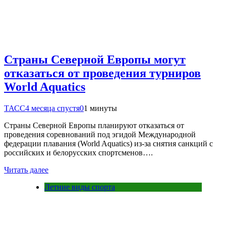
Страны Северной Европы могут
отказаться от проведения турниров
World Aquatics
ТАСС
4 месяца спустя
0
1 минуты
Страны Северной Европы планируют отказаться от
проведения соревнований под эгидой Международной
федерации плавания (World Aquatics) из-за снятия санкций с
российских и белорусских спортсменов….
Читать далее
Летние виды спорта