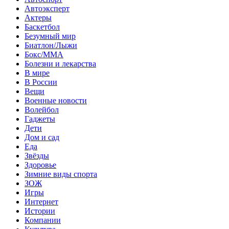
Автоэксперт
Актеры
Баскетбол
Безумный мир
Биатлон/Лыжи
Бокс/MMA
Болезни и лекарства
В мире
В России
Вещи
Военные новости
Волейбол
Гаджеты
Дети
Дом и сад
Еда
Звёзды
Здоровье
Зимние виды спорта
ЗОЖ
Игры
Интернет
Истории
Компании