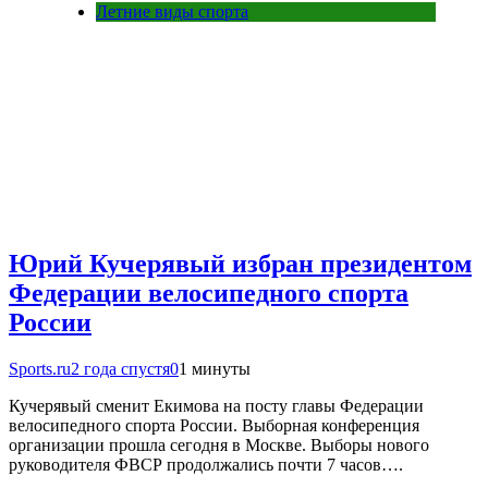
Летние виды спорта
Юрий Кучерявый избран президентом
Федерации велосипедного спорта
России
Sports.ru
2 года спустя
0
1 минуты
Кучерявый сменит Екимова на посту главы Федерации
велосипедного спорта России. Выборная конференция
организации прошла сегодня в Москве. Выборы нового
руководителя ФВСР продолжались почти 7 часов….