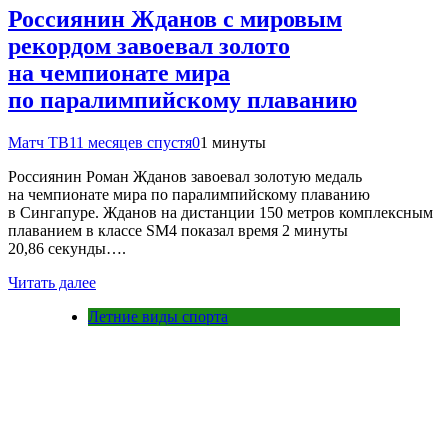
Россиянин Жданов с мировым
рекордом завоевал золото
на чемпионате мира
по паралимпийскому плаванию
Матч ТВ
11 месяцев спустя
0
1 минуты
Россиянин Роман Жданов завоевал золотую медаль
на чемпионате мира по паралимпийскому плаванию
в Сингапуре. Жданов на дистанции 150 метров комплексным
плаванием в классе SM4 показал время 2 минуты
20,86 секунды….
Читать далее
Летние виды спорта