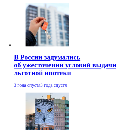
В России задумались
об ужесточении условий выдачи
льготной ипотеки
3 года спустя
3 года спустя