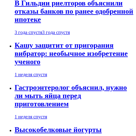
В Гильдии риелторов объяснили
отказы банков по ранее одобренной
ипотеке
3 года спустя
3 года спустя
Кашу защитит от пригорания
вибратор: необычное изобретение
ученого
1 неделя спустя
Гастроэнтеролог объяснил, нужно
ли мыть яйца перед
приготовлением
1 неделя спустя
Высокобелковые йогурты