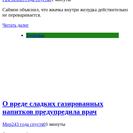
Саймон объяснил, что жвачка внутри желудка действительно
не переваривается.
Читать далее
Здоровье
О вреде сладких газированных
напитков предупредила врач
Мир24
3 года спустя
0
1 минуты