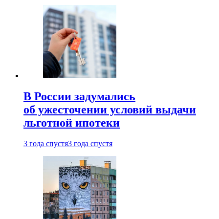
В России задумались
об ужесточении условий выдачи
льготной ипотеки
3 года спустя
3 года спустя