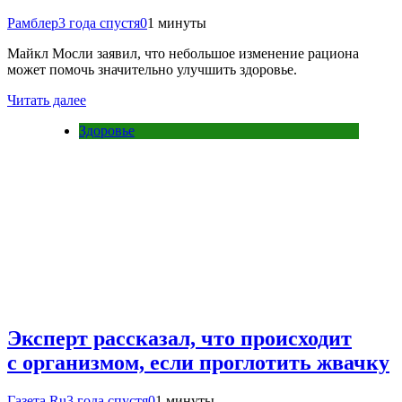
Рамблер
3 года спустя
0
1 минуты
Майкл Мосли заявил, что небольшое изменение рациона
может помочь значительно улучшить здоровье.
Читать далее
Здоровье
Эксперт рассказал, что происходит
с организмом, если проглотить жвачку
Газета.Ru
3 года спустя
0
1 минуты