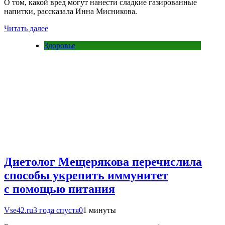
О том, какой вред могут нанести сладкие газированные
напитки, рассказала Инна Мисникова.
Читать далее
Здоровье
Диетолог Мещерякова перечислила
способы укрепить иммунитет
с помощью питания
Vse42.ru
3 года спустя
0
1 минуты