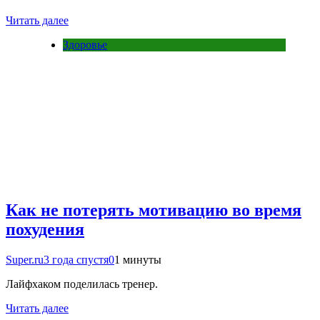
Читать далее
Здоровье
Как не потерять мотивацию во время
похудения
Super.ru
3 года спустя
0
1 минуты
Лайфхаком поделилась тренер.
Читать далее