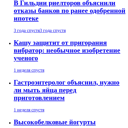
В Гильдии риелторов объяснили
отказы банков по ранее одобренной
ипотеке
3 года спустя
3 года спустя
Кашу защитит от пригорания
вибратор: необычное изобретение
ученого
1 неделя спустя
Гастроэнтеролог объяснил, нужно
ли мыть яйца перед
приготовлением
1 неделя спустя
Высокобелковые йогурты