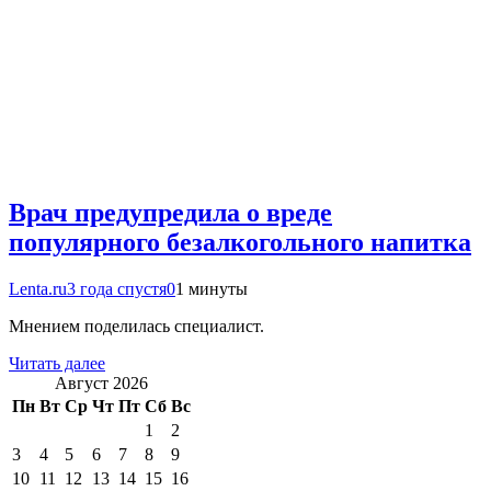
Врач предупредила о вреде
популярного безалкогольного напитка
Lenta.ru
3 года спустя
0
1 минуты
Мнением поделилась специалист.
Читать далее
Август 2026
Пн
Вт
Ср
Чт
Пт
Сб
Вс
1
2
3
4
5
6
7
8
9
10
11
12
13
14
15
16