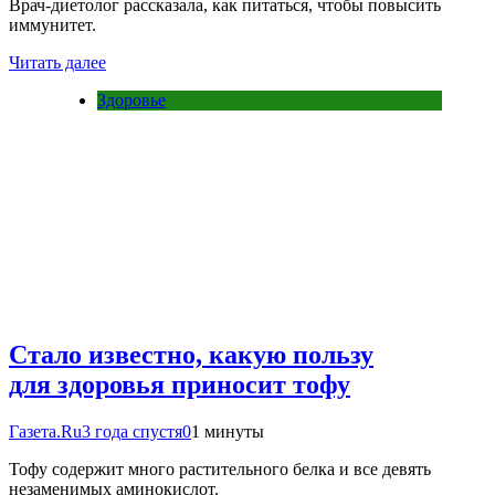
Врач-диетолог рассказала, как питаться, чтобы повысить
иммунитет.
Читать далее
Здоровье
Стало известно, какую пользу
для здоровья приносит тофу
Газета.Ru
3 года спустя
0
1 минуты
Тофу содержит много растительного белка и все девять
незаменимых аминокислот.