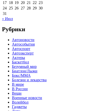
17
18
19
20
21
22
23
24
25
26
27
28
29
30
31
« Июл
Рубрики
Автоновости
Автособытия
Автоспорт
Автоэксперт
Актеры
Баскетбол
Безумный мир
Биатлон/Лыжи
Бокс/MMA
Болезни и лекарства
В мире
В России
Вещи
Военные новости
Волейбол
Гаджеты