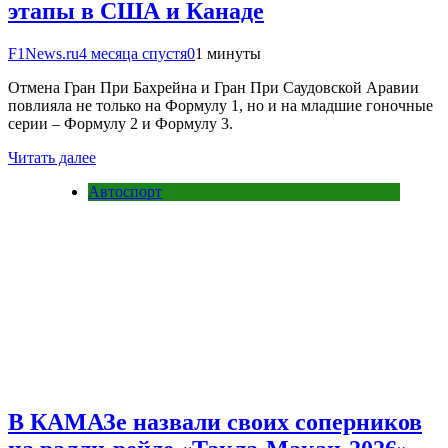
этапы в США и Канаде
F1News.ru
4 месяца спустя
0
1 минуты
Отмена Гран При Бахрейна и Гран При Саудовской Аравии
повлияла не только на Формулу 1, но и на младшие гоночные
серии – Формулу 2 и Формулу 3.
Читать далее
Автоспорт
В КАМАЗе назвали своих соперников