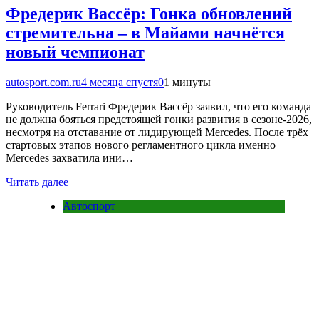
Фредерик Вассёр: Гонка обновлений
стремительна – в Майами начнётся
новый чемпионат
autosport.com.ru
4 месяца спустя
0
1 минуты
Руководитель Ferrari Фредерик Вассёр заявил, что его команда
не должна бояться предстоящей гонки развития в сезоне-2026,
несмотря на отставание от лидирующей Mercedes. После трёх
стартовых этапов нового регламентного цикла именно
Mercedes захватила ини…
Читать далее
Автоспорт