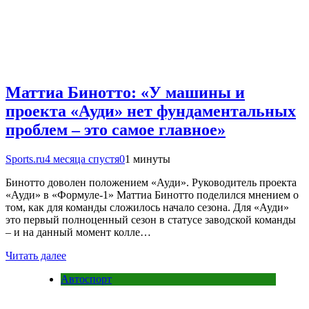
Маттиа Бинотто: «У машины и
проекта «Ауди» нет фундаментальных
проблем – это самое главное»
Sports.ru
4 месяца спустя
0
1 минуты
Бинотто доволен положением «Ауди». Руководитель проекта
«Ауди» в «Формуле-1» Маттиа Бинотто поделился мнением о
том, как для команды сложилось начало сезона. Для «Ауди»
это первый полноценный сезон в статусе заводской команды
– и на данный момент колле…
Читать далее
Автоспорт