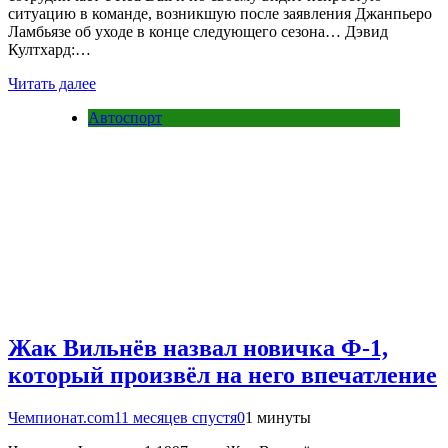
ситуацию в команде, возникшую после заявления Джанпьеро
Ламбьязе об уходе в конце следующего сезона… Дэвид
Култхард:…
Читать далее
Автоспорт
Жак Вильнёв назвал новичка Ф-1,
который произвёл на него впечатление
Чемпионат.com
11 месяцев спустя
0
1 минуты