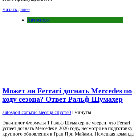
Читать далее
Автоспорт
Может ли Ferrari догнать Mercedes по
ходу сезона? Ответ Ральф Шумахер
autosport.com.ru
4 месяца спустя
0
1 минуты
Экс-пилот Формулы 1 Ральф Шумахер не уверен, что Ferrari
успеет догнать Mercedes в 2026 году, несмотря на подготовку
крупного обновления к Гран При Майами. Немецкая команда