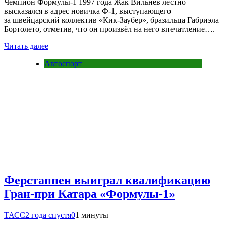
Чемпион Формулы-1 1997 года Жак Вильнёв лестно
высказался в адрес новичка Ф-1, выступающего
за швейцарский коллектив «Кик-Заубер», бразильца Габриэла
Бортолето, отметив, что он произвёл на него впечатление….
Читать далее
Автоспорт
Ферстаппен выиграл квалификацию
Гран-при Катара «Формулы-1»
ТАСС
2 года спустя
0
1 минуты