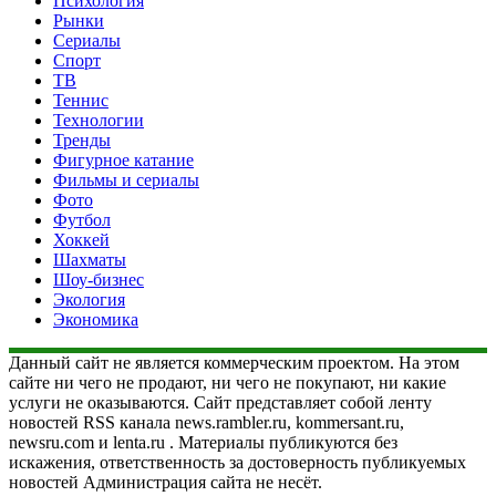
Психология
Рынки
Сериалы
Спорт
ТВ
Теннис
Технологии
Тренды
Фигурное катание
Фильмы и сериалы
Фото
Футбол
Хоккей
Шахматы
Шоу-бизнес
Экология
Экономика
Данный сайт не является коммерческим проектом. На этом
сайте ни чего не продают, ни чего не покупают, ни какие
услуги не оказываются. Сайт представляет собой ленту
новостей RSS канала news.rambler.ru, kommersant.ru,
newsru.com и lenta.ru . Материалы публикуются без
искажения, ответственность за достоверность публикуемых
новостей Администрация сайта не несёт.