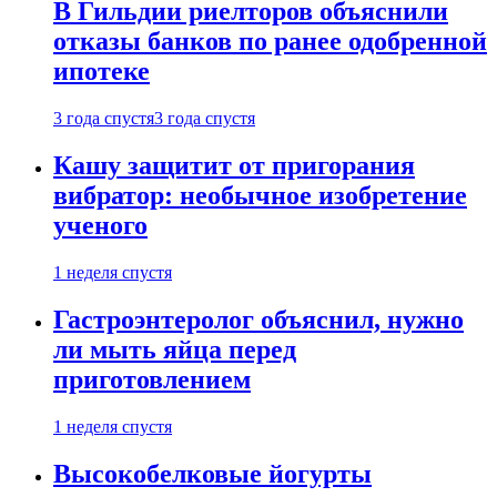
В Гильдии риелторов объяснили
отказы банков по ранее одобренной
ипотеке
3 года спустя
3 года спустя
Кашу защитит от пригорания
вибратор: необычное изобретение
ученого
1 неделя спустя
Гастроэнтеролог объяснил, нужно
ли мыть яйца перед
приготовлением
1 неделя спустя
Высокобелковые йогурты