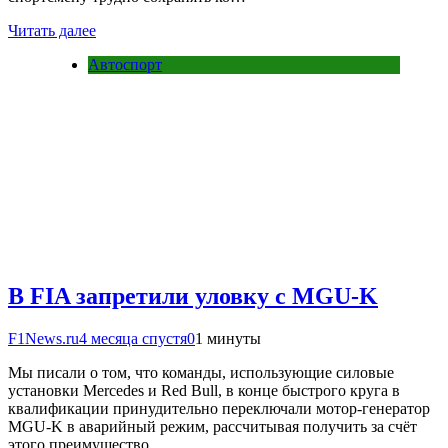
Читать далее
Автоспорт
В FIA запретили уловку с MGU-K
F1News.ru
4 месяца спустя
0
1 минуты
Мы писали о том, что команды, использующие силовые
установки Mercedes и Red Bull, в конце быстрого круга в
квалификации принудительно переключали мотор-генератор
MGU-K в аварийный режим, рассчитывая получить за счёт
этого преимущество….