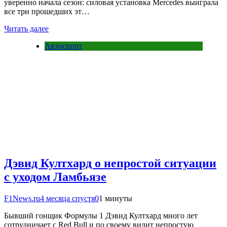
уверенно начала сезон: силовая установка Mercedes выиграла
все три прошедших эт…
Читать далее
Автоспорт
Дэвид Култхард о непростой ситуации
с уходом Ламбьязе
F1News.ru
4 месяца спустя
0
1 минуты
Бывший гонщик Формулы 1 Дэвид Култхард много лет
сотрудничает с Red Bull и по своему видит непростую