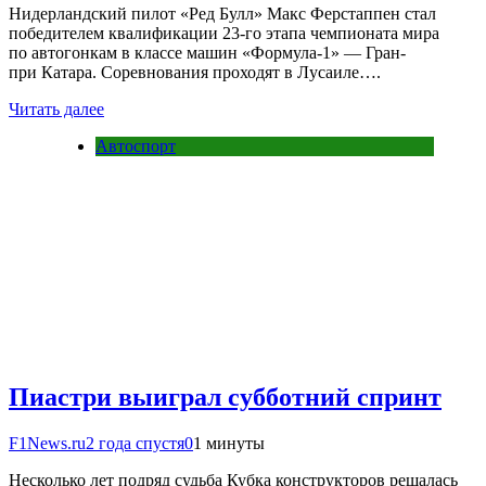
Нидерландский пилот «Ред Булл» Макс Ферстаппен стал
победителем квалификации 23-го этапа чемпионата мира
по автогонкам в классе машин «Формула-1» — Гран-
при Катара. Соревнования проходят в Лусаиле….
Читать далее
Автоспорт
Пиастри выиграл субботний спринт
F1News.ru
2 года спустя
0
1 минуты
Несколько лет подряд судьба Кубка конструкторов решалась