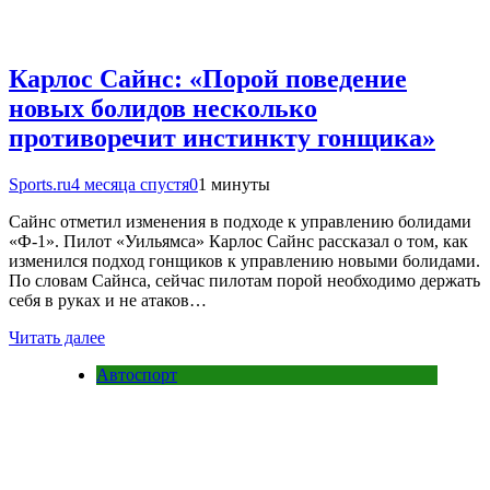
Карлос Сайнс: «Порой поведение
новых болидов несколько
противоречит инстинкту гонщика»
Sports.ru
4 месяца спустя
0
1 минуты
Сайнс отметил изменения в подходе к управлению болидами
«Ф-1». Пилот «Уильямса» Карлос Сайнс рассказал о том, как
изменился подход гонщиков к управлению новыми болидами.
По словам Сайнса, сейчас пилотам порой необходимо держать
себя в руках и не атаков…
Читать далее
Автоспорт