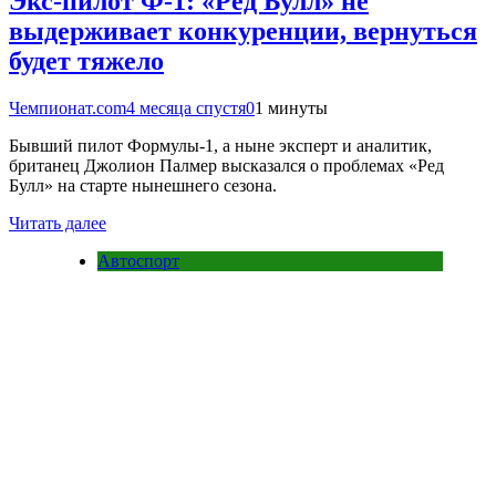
Экс-пилот Ф-1: «Ред Булл» не
выдерживает конкуренции, вернуться
будет тяжело
Чемпионат.com
4 месяца спустя
0
1 минуты
Бывший пилот Формулы-1, а ныне эксперт и аналитик,
британец Джолион Палмер высказался о проблемах «Ред
Булл» на старте нынешнего сезона.
Читать далее
Автоспорт