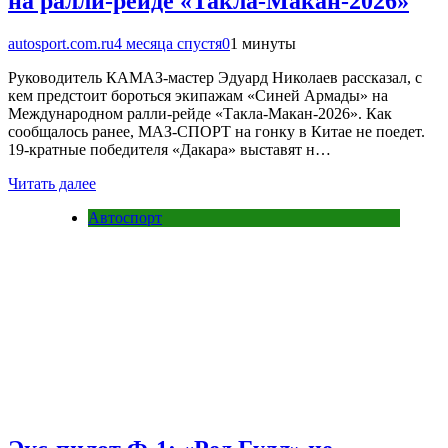
на ралли-рейде «Такла-Макан-2026»
autosport.com.ru
4 месяца спустя
0
1 минуты
Руководитель КАМАЗ-мастер Эдуард Николаев рассказал, с
кем предстоит бороться экипажам «Синей Армады» на
Международном ралли-рейде «Такла-Макан-2026». Как
сообщалось ранее, МАЗ-СПОРТ на гонку в Китае не поедет.
19-кратные победителя «Дакара» выставят н…
Читать далее
Автоспорт