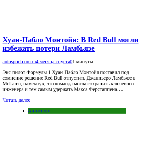
Хуан-Пабло Монтойя: В Red Bull могли
избежать потери Ламбьязе
autosport.com.ru
4 месяца спустя
0
1 минуты
Экс-пилот Формулы 1 Хуан-Пабло Монтойя поставил под
сомнение решение Red Bull отпустить Джанпьеро Ламбьязе в
McLaren, намекнув, что команда могла сохранить ключевого
инженера и тем самым удержать Макса Ферстаппена….
Читать далее
Автоспорт