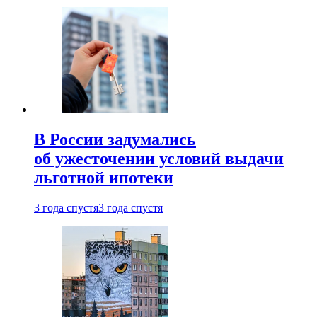
В России задумались
об ужесточении условий выдачи
льготной ипотеки
3 года спустя
3 года спустя