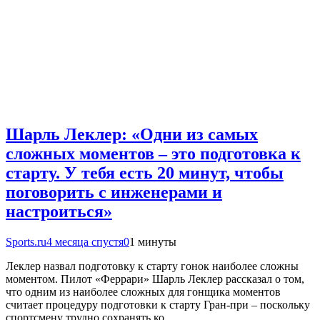
Шарль Леклер: «Одни из самых
сложных моментов – это подготовка к
старту. У тебя есть 20 минут, чтобы
поговорить с инженерами и
настроиться»
Sports.ru
4 месяца спустя
0
1 минуты
Леклер назвал подготовку к старту гонок наиболее сложны
моментом. Пилот «Феррари» Шарль Леклер рассказал о том,
что одним из наиболее сложных для гонщика моментов
считает процедуру подготовки к старту Гран-при – поскольку
спортсмену трудно сохранять ко…