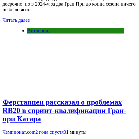
досрочно, но в 2024-м за два Гран При до конца сезона ничего
не было ясно.
Читать далее
Автоспорт
Ферстаппен рассказал о проблемах
RB20 в спринт-квалификации Гран-
при Катара
Чемпионат.com
2 года спустя
0
1 минуты