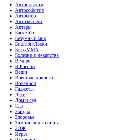
Автоновости
Автособытия
Автоспорт
Автоэксперт
Актеры
Баскетбол
Безумный мир
Биатлон/Лыжи
Бокс/MMA
Болезни и лекарства
В мире
В России
Вещи
Военные новости
Волейбол
Гаджеты
Дети
Дом и сад
Еда
Звёзды
Здоровье
Зимние виды спорта
ЗОЖ
Игры
Интернет