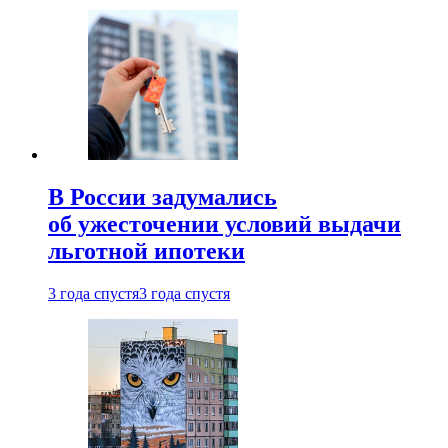
В России задумались
об ужесточении условий выдачи
льготной ипотеки
3 года спустя
3 года спустя