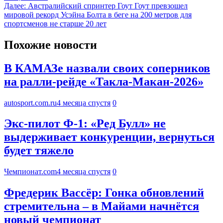
Далее:
Австралийский спринтер Гоут Гоут превзошел
мировой рекорд Усэйна Болта в беге на 200 метров для
спортсменов не старше 20 лет
Похожие новости
В КАМАЗе назвали своих соперников
на ралли-рейде «Такла-Макан-2026»
autosport.com.ru
4 месяца спустя
0
Экс-пилот Ф-1: «Ред Булл» не
выдерживает конкуренции, вернуться
будет тяжело
Чемпионат.com
4 месяца спустя
0
Фредерик Вассёр: Гонка обновлений
стремительна – в Майами начнётся
новый чемпионат