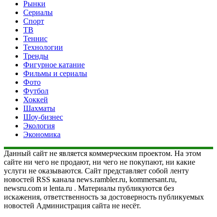
Рынки
Сериалы
Спорт
ТВ
Теннис
Технологии
Тренды
Фигурное катание
Фильмы и сериалы
Фото
Футбол
Хоккей
Шахматы
Шоу-бизнес
Экология
Экономика
Данный сайт не является коммерческим проектом. На этом
сайте ни чего не продают, ни чего не покупают, ни какие
услуги не оказываются. Сайт представляет собой ленту
новостей RSS канала news.rambler.ru, kommersant.ru,
newsru.com и lenta.ru . Материалы публикуются без
искажения, ответственность за достоверность публикуемых
новостей Администрация сайта не несёт.