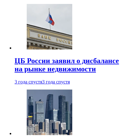
ЦБ России заявил о дисбалансе
на рынке недвижимости
3 года спустя
3 года спустя