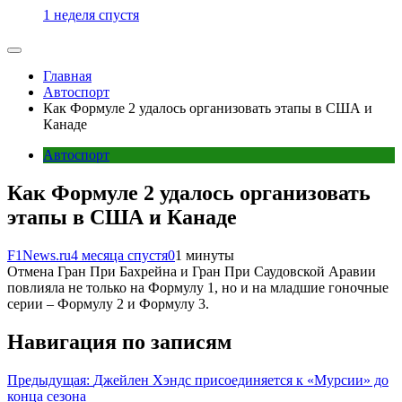
1 неделя спустя
Главная
Автоспорт
Как Формуле 2 удалось организовать этапы в США и
Канаде
Автоспорт
Как Формуле 2 удалось организовать
этапы в США и Канаде
F1News.ru
4 месяца спустя
0
1 минуты
Отмена Гран При Бахрейна и Гран При Саудовской Аравии
повлияла не только на Формулу 1, но и на младшие гоночные
серии – Формулу 2 и Формулу 3.
Навигация по записям
Предыдущая:
Джейлен Хэндс присоединяется к «Мурсии» до
конца сезона