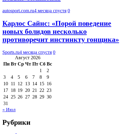
autosport.com.ru
4 месяца спустя
0
Карлос Сайнс: «Порой поведение
новых болидов несколько
противоречит инстинкту гонщика»
Sports.ru
4 месяца спустя
0
Август 2026
Пн
Вт
Ср
Чт
Пт
Сб
Вс
1
2
3
4
5
6
7
8
9
10
11
12
13
14
15
16
17
18
19
20
21
22
23
24
25
26
27
28
29
30
31
« Июл
Рубрики