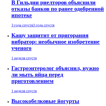
В Гильдии риелторов объяснили
отказы банков по ранее одобренной
ипотеке
3 года спустя
3 года спустя
Кашу защитит от пригорания
вибратор: необычное изобретение
ученого
1 неделя спустя
Гастроэнтеролог объяснил, нужно
ли мыть яйца перед
приготовлением
1 неделя спустя
Высокобелковые йогурты