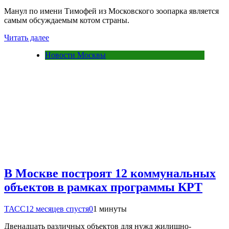
Манул по имени Тимофей из Московского зоопарка является
самым обсуждаемым котом страны.
Читать далее
Новости Москвы
В Москве построят 12 коммунальных
объектов в рамках программы КРТ
ТАСС
12 месяцев спустя
0
1 минуты
Двенадцать различных объектов для нужд жилищно-