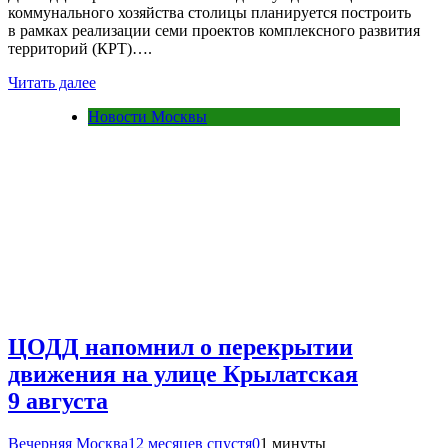
коммунального хозяйства столицы планируется построить
в рамках реализации семи проектов комплексного развития
территорий (КРТ)….
Читать далее
Новости Москвы
ЦОДД напомнил о перекрытии
движения на улице Крылатская
9 августа
Вечерняя Москва
12 месяцев спустя
0
1 минуты