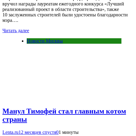
вручил награды лауреатам ежегодного конкурса «Лучший
реализованный проект в области строительства», также
10 заслуженных строителей были удостоены благодарности
мэра….
Читать далее
Новости Москвы
Манул Тимофей стал главным котом
страны
Lenta.ru
12 месяцев спустя
0
1 минуты