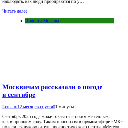
наблюдать, как люди пробираются по у…
Читать далее
Новости Москвы
Москвичам рассказали о погоде
в сентябре
Lenta.ru
12 месяцев спустя
0
1 минуты
Сентябрь 2025 года может оказаться таким же теплым,
как в прошлом году. Таким прогнозом в прямом эфире «МК»
поделился руководитель прогностического центра «Метео»