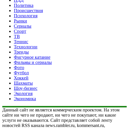
ПДД
Политика
Происшествия
Психология
Рынки
Сериалы
Спорт
ТВ
Теннис
Технологии
Тренды
Фигурное катание
Фильмы и сериалы
Фото
Футбол
Хоккей
Шахматы
Шоу-бизнес
Экология
Экономика
Данный сайт не является коммерческим проектом. На этом
сайте ни чего не продают, ни чего не покупают, ни какие
услуги не оказываются. Сайт представляет собой ленту
новостей RSS канала news.rambler.ru, kommersant.ru,