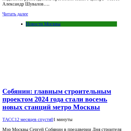
Александр Шувалов….
Читать далее
Новости Москвы
Собянин: главным строительным
проектом 2024 года стали восемь
новых станций метро Москвы
ТАСС
12 месяцев спустя
0
1 минуты
Мэр Москвы Сергей Собянин в преддверии Дня строителя