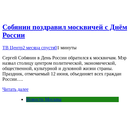
Собянин поздравил москвичей с Днём
России
ТВ Центр
2 месяца спустя
0
1 минуты
Сергей Собянин в День России обратился к москвичам. Мэр
назвал столицу центром политической, экономической,
общественной, культурной и духовной жизни страны.
Праздник, отмечаемый 12 июня, объединяет всех граждан
России….
Читать далее
Новости Москвы