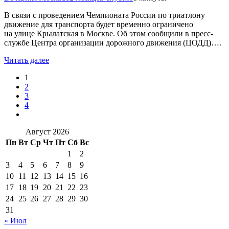
В связи с проведением Чемпионата России по триатлону
движение для транспорта будет временно ограничено
на улице Крылатская в Москве. Об этом сообщили в пресс-
службе Центра организации дорожного движения (ЦОДД)….
Читать далее
1
2
3
4
Август 2026
Пн
Вт
Ср
Чт
Пт
Сб
Вс
1
2
3
4
5
6
7
8
9
10
11
12
13
14
15
16
17
18
19
20
21
22
23
24
25
26
27
28
29
30
31
« Июл