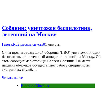
Собянин: уничтожен беспилотник,
летевший на Москву
Газета.Ru
2 месяца спустя
0
1 минуты
Силы противовоздушной обороны (ПВО) уничтожили один
беспилотный летательный аппарат, летевший на Москву. Об
этом сообщил мэр столицы Сергей Собянин. На месте
падения обломков осуществляют работу специалисты
экстренных служб….
Читать далее
Новости Москвы