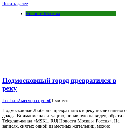
Читать далее
Новости Москвы
Подмосковный город превратился в
реку
Lenta.ru
2 месяца спустя
0
1 минуты
Подмосковные Люберцы превратились в реку после сильного
дождя. Внимание на ситуацию, попавшую на видео, обратил
Telegram-канал «MSK1. RU| Новости Москвы| Россия». На
записях, снятых одной из местных жительниц, можно