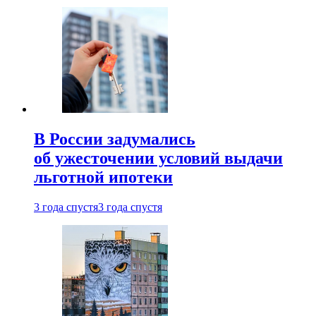
В России задумались
об ужесточении условий выдачи
льготной ипотеки
3 года спустя
3 года спустя