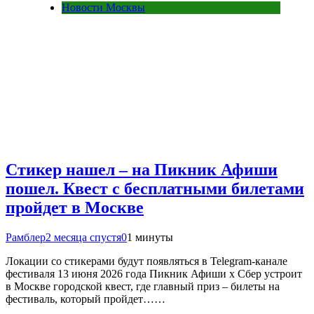
Новости Москвы
Стикер нашел – на Пикник Афиши
пошел. Квест с бесплатными билетами
пройдет в Москве
Рамблер
2 месяца спустя
0
1 минуты
Локации со стикерами будут появляться в Telegram-канале
фестиваля 13 июня 2026 года Пикник Афиши х Сбер устроит
в Москве городской квест, где главный приз – билеты на
фестиваль, который пройдет……