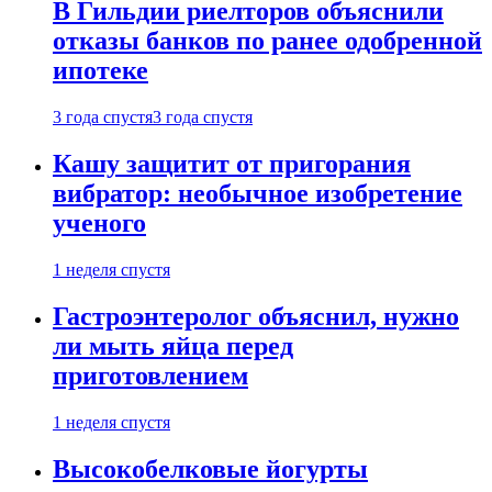
В Гильдии риелторов объяснили
отказы банков по ранее одобренной
ипотеке
3 года спустя
3 года спустя
Кашу защитит от пригорания
вибратор: необычное изобретение
ученого
1 неделя спустя
Гастроэнтеролог объяснил, нужно
ли мыть яйца перед
приготовлением
1 неделя спустя
Высокобелковые йогурты