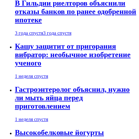
В Гильдии риелторов объяснили
отказы банков по ранее одобренной
ипотеке
3 года спустя
3 года спустя
Кашу защитит от пригорания
вибратор: необычное изобретение
ученого
1 неделя спустя
Гастроэнтеролог объяснил, нужно
ли мыть яйца перед
приготовлением
1 неделя спустя
Высокобелковые йогурты