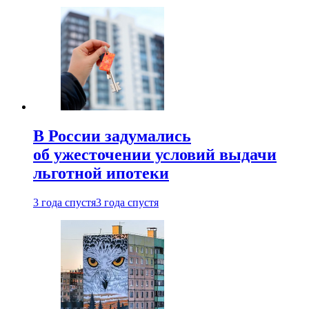
В России задумались
об ужесточении условий выдачи
льготной ипотеки
3 года спустя
3 года спустя