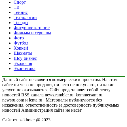
Спорт
ТВ
Теннис
Технологии
Тренды
Фигурное катание
Фильмы и сериалы
Фото
Футбол
Хоккей
Шахматы
Шоу-бизнес
Экология
Экономика
Данный сайт не является коммерческим проектом. На этом
сайте ни чего не продают, ни чего не покупают, ни какие
услуги не оказываются. Сайт представляет собой ленту
новостей RSS канала news.rambler.ru, kommersant.ru,
newsru.com и lenta.ru . Материалы публикуются без
искажения, ответственность за достоверность публикуемых
новостей Администрация сайта не несёт.
Сайт от psikhoter @ 2023