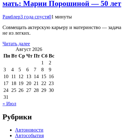
мать: Марии Порошиной — 50 лет
Рамблер
3 года спустя
0
1 минуты
Совмещать актерскую карьеру и материнство — задача
не из легких.
Читать далее
Август 2026
Пн
Вт
Ср
Чт
Пт
Сб
Вс
1
2
3
4
5
6
7
8
9
10
11
12
13
14
15
16
17
18
19
20
21
22
23
24
25
26
27
28
29
30
31
« Июл
Рубрики
Автоновости
Автособытия