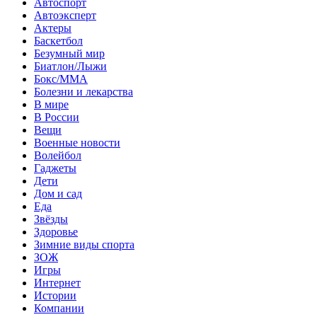
Автоспорт
Автоэксперт
Актеры
Баскетбол
Безумный мир
Биатлон/Лыжи
Бокс/MMA
Болезни и лекарства
В мире
В России
Вещи
Военные новости
Волейбол
Гаджеты
Дети
Дом и сад
Еда
Звёзды
Здоровье
Зимние виды спорта
ЗОЖ
Игры
Интернет
Истории
Компании