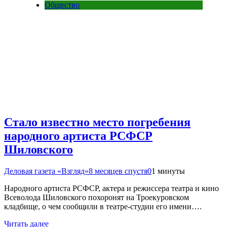
Общество
Стало известно место погребения
народного артиста РСФСР
Шиловского
Деловая газета «Взгляд»
8 месяцев спустя
0
1 минуты
Народного артиста РСФСР, актера и режиссера театра и кино
Всеволода Шиловского похоронят на Троекуровском
кладбище, о чем сообщили в театре-студии его имени….
Читать далее