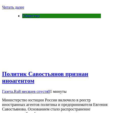
Читать далее
Общество
Политик Савостьянов признан
иноагентом
Газета.Ru
8 месяцев спустя
0
1 минуты
Министерство юстиции России включило в реестр
иностранных агентов политика и предпринимателя Евгения
Савостьянова. Основанием стало распространение