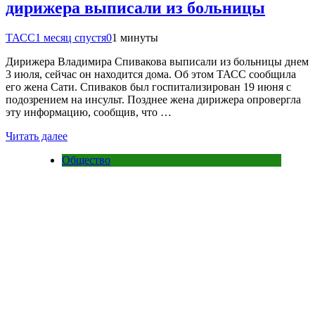
дирижера выписали из больницы
ТАСС
1 месяц спустя
0
1 минуты
Дирижера Владимира Спивакова выписали из больницы днем
3 июля, сейчас он находится дома. Об этом ТАСС сообщила
его жена Сати. Спиваков был госпитализирован 19 июня с
подозрением на инсульт. Позднее жена дирижера опровергла
эту информацию, сообщив, что …
Читать далее
Общество