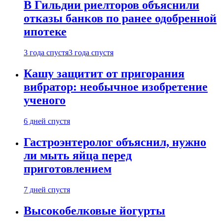
В Гильдии риелторов объяснили
отказы банков по ранее одобренной
ипотеке
3 года спустя
3 года спустя
Кашу защитит от пригорания
вибратор: необычное изобретение
ученого
6 дней спустя
Гастроэнтеролог объяснил, нужно
ли мыть яйца перед
приготовлением
7 дней спустя
Высокобелковые йогурты