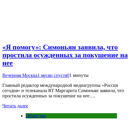
«Я помогу»: Симоньян заявила, что
простила осужденных за покушение на
нее
Вечерняя Москва
1 месяц спустя
0
1 минуты
Главный редактор международной медиагруппы «Россия
сегодня» и телеканала RT Маргарита Симоньян заявила, что
простила осужденных за покушение на нее….
Читать далее
Общество