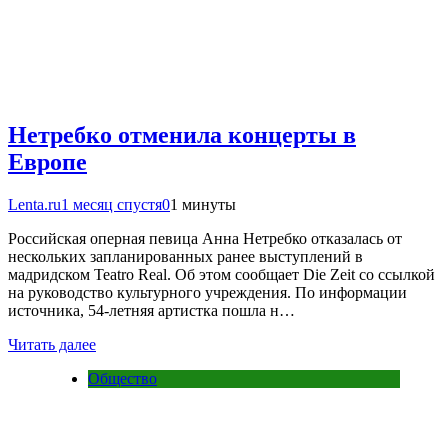
Нетребко отменила концерты в
Европе
Lenta.ru
1 месяц спустя
0
1 минуты
Российская оперная певица Анна Нетребко отказалась от
нескольких запланированных ранее выступлений в
мадридском Teatro Real. Об этом сообщает Die Zeit со ссылкой
на руководство культурного учреждения. По информации
источника, 54-летняя артистка пошла н…
Читать далее
Общество