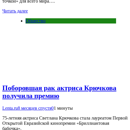
точкой» для всего мира….
Читать далее
Общество
Поборовшая рак актриса Крючкова
получила премию
Lenta.ru
8 месяцев спустя
0
1 минуты
75-летняя актриса Светлана Крючкова стала лауреатом Первой
Открытой Евразийской кинопремии «Бриллиантовая
бабочка».