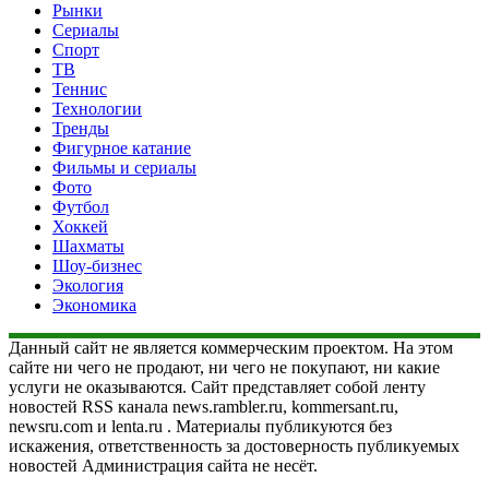
Рынки
Сериалы
Спорт
ТВ
Теннис
Технологии
Тренды
Фигурное катание
Фильмы и сериалы
Фото
Футбол
Хоккей
Шахматы
Шоу-бизнес
Экология
Экономика
Данный сайт не является коммерческим проектом. На этом
сайте ни чего не продают, ни чего не покупают, ни какие
услуги не оказываются. Сайт представляет собой ленту
новостей RSS канала news.rambler.ru, kommersant.ru,
newsru.com и lenta.ru . Материалы публикуются без
искажения, ответственность за достоверность публикуемых
новостей Администрация сайта не несёт.