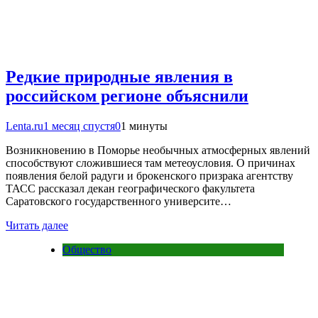
Редкие природные явления в
российском регионе объяснили
Lenta.ru
1 месяц спустя
0
1 минуты
Возникновению в Поморье необычных атмосферных явлений
способствуют сложившиеся там метеоусловия. О причинах
появления белой радуги и брокенского призрака агентству
ТАСС рассказал декан географического факультета
Саратовского государственного университе…
Читать далее
Общество