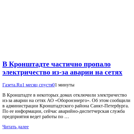
В Кронштадте частично пропало
электричество из-за аварии на сетях
Газета.Ru
1 месяц спустя
0
1 минуты
В Кронштадте в некоторых домах отключили электричество
из-за аварии на сетях АО «Оборонэнерго». Об этом сообщили
в администрации Кронштадтского района Санкт-Петербурга.
По ее информации, сейчас аварийно-диспетчерская служба
предприятия ведет работы по …
Читать далее