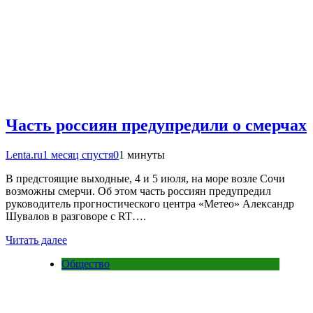
Часть россиян предупредили о смерчах
Lenta.ru
1 месяц спустя
0
1 минуты
В предстоящие выходные, 4 и 5 июля, на море возле Сочи
возможны смерчи. Об этом часть россиян предупредил
руководитель прогностического центра «Метео» Александр
Шувалов в разговоре с RT….
Читать далее
Общество