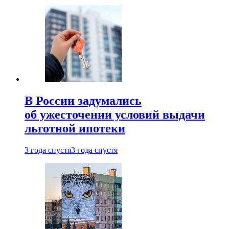
В России задумались
об ужесточении условий выдачи
льготной ипотеки
3 года спустя
3 года спустя