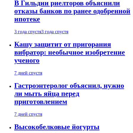
В Гильдии риелторов объяснили
отказы банков по ранее одобренной
ипотеке
3 года спустя
3 года спустя
Кашу защитит от пригорания
вибратор: необычное изобретение
ученого
7 дней спустя
Гастроэнтеролог объяснил, нужно
ли мыть яйца перед
приготовлением
7 дней спустя
Высокобелковые йогурты