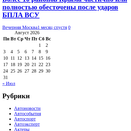
полностью обесточены после ударов
БПЛА ВСУ
Вечерняя Москва
1 месяц спустя
0
Август 2026
Пн
Вт
Ср
Чт
Пт
Сб
Вс
1
2
3
4
5
6
7
8
9
10
11
12
13
14
15
16
17
18
19
20
21
22
23
24
25
26
27
28
29
30
31
« Июл
Рубрики
Автоновости
Автособытия
Автоспорт
Автоэксперт
Актеры