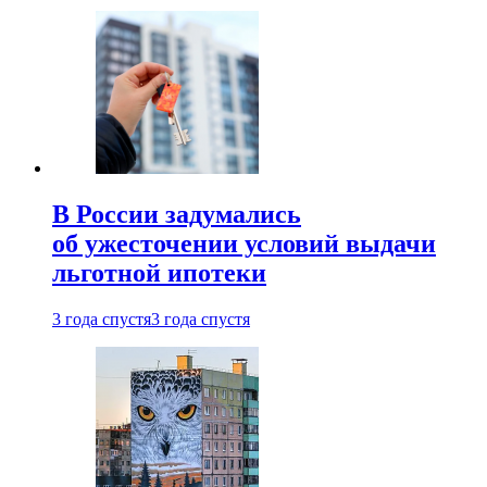
В России задумались
об ужесточении условий выдачи
льготной ипотеки
3 года спустя
3 года спустя