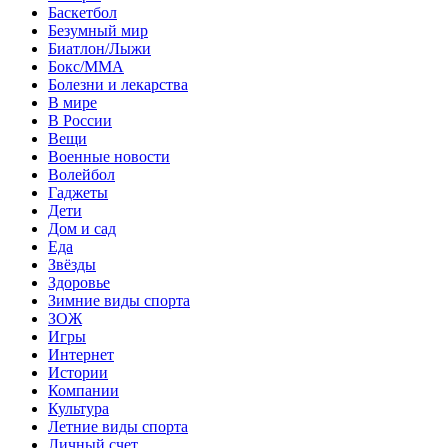
Баскетбол
Безумный мир
Биатлон/Лыжи
Бокс/MMA
Болезни и лекарства
В мире
В России
Вещи
Военные новости
Волейбол
Гаджеты
Дети
Дом и сад
Еда
Звёзды
Здоровье
Зимние виды спорта
ЗОЖ
Игры
Интернет
Истории
Компании
Культура
Летние виды спорта
Личный счет