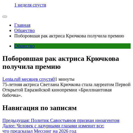
1 неделя спустя
Главная
Общество
Поборовшая рак актриса Крючкова получила премию
Общество
Поборовшая рак актриса Крючкова
получила премию
Lenta.ru
8 месяцев спустя
0
1 минуты
75-летняя актриса Светлана Крючкова стала лауреатом Первой
Открытой Евразийской кинопремии «Бриллиантовая
бабочка».
Навигация по записям
Предыдущая:
Политик Савостьянов признан иноагентом
Далее:
Человек с лазурными глазами изменит все:
что предсказал Мессинг на 2026 год