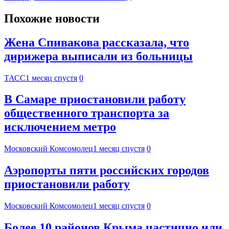
Похожие новости
Жена Спивакова рассказала, что
дирижера выписали из больницы
ТАСС
1 месяц спустя
0
В Самаре приостановили работу
общественного транспорта за
исключением метро
Московский Комсомолец
1 месяц спустя
0
Аэропорты пяти российских городов
приостановили работу
Московский Комсомолец
1 месяц спустя
0
Более 10 районов Крыма частично или