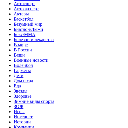
Автоспорт
Автоэксперт
Актеры
Баскетбол
Безумный мир
Биатлон/Лыжи
Бокс/MMA
Болезни и лекарства
В мире
В России
Вещи
Военные новости
Волейбол
Гаджеты
Дети
Дом и сад
Еда
Звёзды
Здоровье
Зимние виды спорта
ЗОЖ
Игры
Интернет
Истории
Компании