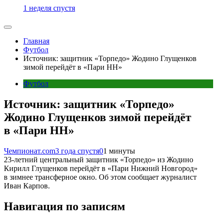
1 неделя спустя
Главная
Футбол
Источник: защитник «Торпедо» Жодино Глущенков
зимой перейдёт в «Пари НН»
Футбол
Источник: защитник «Торпедо»
Жодино Глущенков зимой перейдёт
в «Пари НН»
Чемпионат.com
3 года спустя
0
1 минуты
23-летний центральный защитник «Торпедо» из Жодино
Кирилл Глущенков перейдёт в «Пари Нижний Новгород»
в зимнее трансферное окно. Об этом сообщает журналист
Иван Карпов.
Навигация по записям