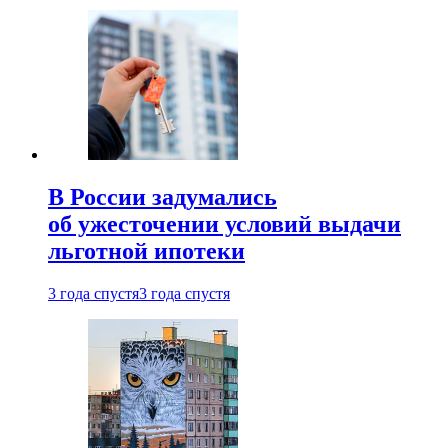
В России задумались
об ужесточении условий выдачи
льготной ипотеки
3 года спустя
3 года спустя