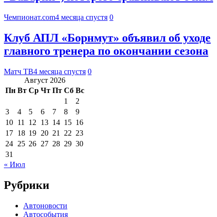
Чемпионат.com
4 месяца спустя
0
Клуб АПЛ «Борнмут» объявил об уходе
главного тренера по окончании сезона
Матч ТВ
4 месяца спустя
0
Август 2026
Пн
Вт
Ср
Чт
Пт
Сб
Вс
1
2
3
4
5
6
7
8
9
10
11
12
13
14
15
16
17
18
19
20
21
22
23
24
25
26
27
28
29
30
31
« Июл
Рубрики
Автоновости
Автособытия