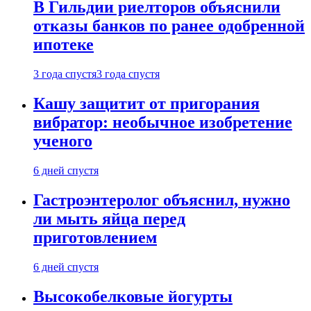
В Гильдии риелторов объяснили
отказы банков по ранее одобренной
ипотеке
3 года спустя
3 года спустя
Кашу защитит от пригорания
вибратор: необычное изобретение
ученого
6 дней спустя
Гастроэнтеролог объяснил, нужно
ли мыть яйца перед
приготовлением
6 дней спустя
Высокобелковые йогурты