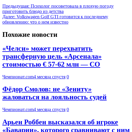
Предыдущая:
Психолог посоветовала в плохую погоду
приготовить блюдо из детства
Далее:
Volkswagen Golf GTI готовится к последнему
обновлению: что о нем известно
Похожие новости
«Челси» может перехватить
трансферную цель «Арсенала»
стоимостью € 57-62 млн — CO
Чемпионат.com
4 месяца спустя
0
Фёдор Смолов: не «Зениту»
жаловаться на лояльность судей
Чемпионат.com
4 месяца спустя
0
Арьен Роббен высказался об игроке
«Баварии», которого сравнивают с ним