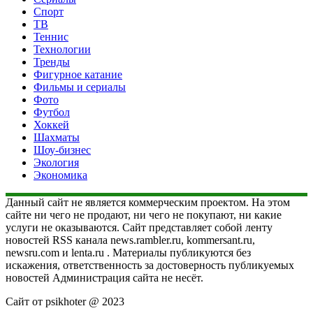
Спорт
ТВ
Теннис
Технологии
Тренды
Фигурное катание
Фильмы и сериалы
Фото
Футбол
Хоккей
Шахматы
Шоу-бизнес
Экология
Экономика
Данный сайт не является коммерческим проектом. На этом
сайте ни чего не продают, ни чего не покупают, ни какие
услуги не оказываются. Сайт представляет собой ленту
новостей RSS канала news.rambler.ru, kommersant.ru,
newsru.com и lenta.ru . Материалы публикуются без
искажения, ответственность за достоверность публикуемых
новостей Администрация сайта не несёт.
Сайт от psikhoter @ 2023