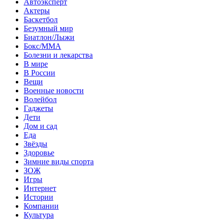
Автоэксперт
Актеры
Баскетбол
Безумный мир
Биатлон/Лыжи
Бокс/MMA
Болезни и лекарства
В мире
В России
Вещи
Военные новости
Волейбол
Гаджеты
Дети
Дом и сад
Еда
Звёзды
Здоровье
Зимние виды спорта
ЗОЖ
Игры
Интернет
Истории
Компании
Культура