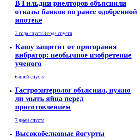
В Гильдии риелторов объяснили
отказы банков по ранее одобренной
ипотеке
3 года спустя
3 года спустя
Кашу защитит от пригорания
вибратор: необычное изобретение
ученого
6 дней спустя
Гастроэнтеролог объяснил, нужно
ли мыть яйца перед
приготовлением
7 дней спустя
Высокобелковые йогурты