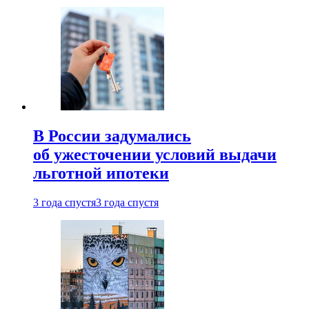
В России задумались
об ужесточении условий выдачи
льготной ипотеки
3 года спустя
3 года спустя