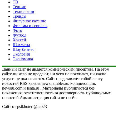
ТВ
Теннис
Технологии
Тренды
Фигурное катание
Фильмы и сериалы
Фото
Футбол
Хоккей
Шахматы
Шоу-бизнес
Экология
Экономика
Данный сайт не является коммерческим проектом. На этом
сайте ни чего не продают, ни чего не покупают, ни какие
услуги не оказываются. Сайт представляет собой ленту
новостей RSS канала news.rambler.ru, kommersant.ru,
newsru.com и lenta.ru . Материалы публикуются без
искажения, ответственность за достоверность публикуемых
новостей Администрация сайта не несёт.
Сайт от psikhoter @ 2023