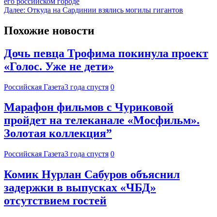
его российском городе
Далее:
Откуда на Сардинии взялись могилы гигантов
Похожие новости
Дочь певца Трофима покинула проект
«Голос. Уже не дети»
Российская Газета
3 года спустя
0
Марафон фильмов с Чуриковой
пройдет на телеканале «Мосфильм».
Золотая коллекция”
Российская Газета
3 года спустя
0
Комик Нурлан Сабуров объяснил
задержки в выпусках «ЧБД»
отсутствием гостей