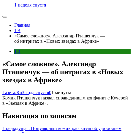
1 неделя спустя
Главная
ТВ
«Самое сложное». Александр Пташенчук —
об интригах в «Новых звездах в Африке»
ТВ
«Самое сложное». Александр
Пташенчук — об интригах в «Новых
звездах в Африке»
Газета.Ru
3 года спустя
0
1 минуты
Комик Пташенчук назвал справедливым конфликт с Кучерой
в «Звездах в Африке».
Навигация по записям
Предыдущая:
Популярный комик рассказал об удивившем