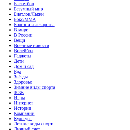
Баскетбол
Безумный мир
Биатлон/Лыжи
Бокс/MMA
Болезни и лекарства
В мире
В России
Вещи
Военные новости
Волейбол
Гаджеты
Дети
Дом и сад
Еда
Звёзды
Здоровье
Зимние виды спорта
ЗОЖ
Игры
Интернет
Истории
Компании
Культура
Летние виды спорта
Личный счет