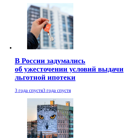
В России задумались
об ужесточении условий выдачи
льготной ипотеки
3 года спустя
3 года спустя