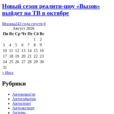
Новый сезон реалити-шоу «Вызов»
выйдет на ТВ в октябре
Москва24
3 года спустя
0
Август 2026
Пн
Вт
Ср
Чт
Пт
Сб
Вс
1
2
3
4
5
6
7
8
9
10
11
12
13
14
15
16
17
18
19
20
21
22
23
24
25
26
27
28
29
30
31
« Июл
Рубрики
Автоновости
Автособытия
Автоспорт
Автоэксперт
Актеры