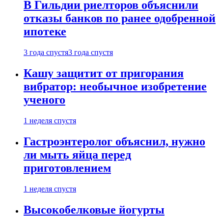
В Гильдии риелторов объяснили
отказы банков по ранее одобренной
ипотеке
3 года спустя
3 года спустя
Кашу защитит от пригорания
вибратор: необычное изобретение
ученого
1 неделя спустя
Гастроэнтеролог объяснил, нужно
ли мыть яйца перед
приготовлением
1 неделя спустя
Высокобелковые йогурты