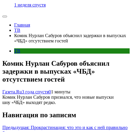
1 неделя спустя
Главная
ТВ
Комик Нурлан Сабуров объяснил задержки в выпусках
«ЧБД» отсутствием гостей
ТВ
Комик Нурлан Сабуров объяснил
задержки в выпусках «ЧБД»
отсутствием гостей
Газета.Ru
3 года спустя
0
1 минуты
Комик Нурлан Сабуров признался, что новые выпуски
шоу «ЧБД» выходят редко.
Навигация по записям
Предыдущая:
Прокрастинация: что это и как с ней правильно