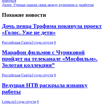
бороться
Далее:
Ученые нашли связь между курением и диабетом
Похожие новости
Дочь певца Трофима покинула проект
«Голос. Уже не дети»
Российская Газета
3 года спустя
0
Марафон фильмов с Чуриковой
пройдет на телеканале «Мосфильм».
Золотая коллекция”
Российская Газета
3 года спустя
0
Ведущая НТВ раскрыла изнанку
работы
Lenta.ru
3 года спустя
0