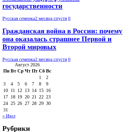
государственности
Русская семерка
2 месяца спустя
0
Гражданская война в России: почему
она оказалась страшнее Первой и
Второй мировых
Русская семерка
2 месяца спустя
0
Август 2026
Пн
Вт
Ср
Чт
Пт
Сб
Вс
1
2
3
4
5
6
7
8
9
10
11
12
13
14
15
16
17
18
19
20
21
22
23
24
25
26
27
28
29
30
31
« Июл
Рубрики