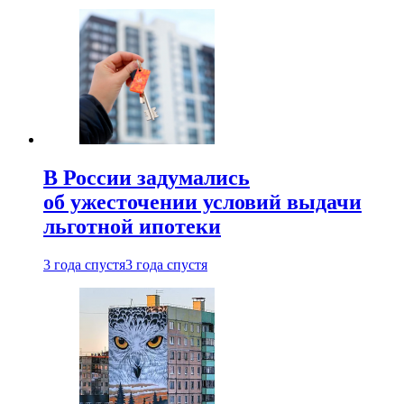
В России задумались
об ужесточении условий выдачи
льготной ипотеки
3 года спустя
3 года спустя