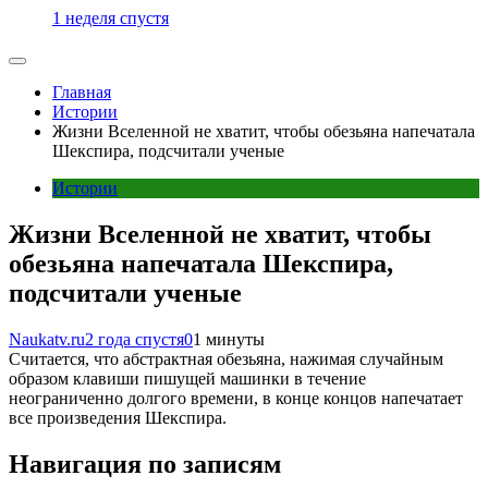
1 неделя спустя
Главная
Истории
Жизни Вселенной не хватит, чтобы обезьяна напечатала
Шекспира, подсчитали ученые
Истории
Жизни Вселенной не хватит, чтобы
обезьяна напечатала Шекспира,
подсчитали ученые
Naukatv.ru
2 года спустя
0
1 минуты
Считается, что абстрактная обезьяна, нажимая случайным
образом клавиши пишущей машинки в течение
неограниченно долгого времени, в конце концов напечатает
все произведения Шекспира.
Навигация по записям