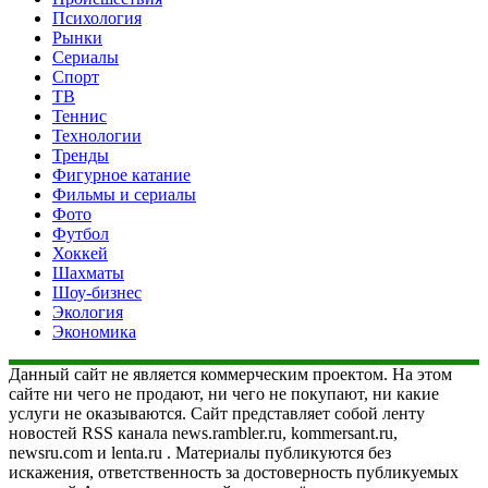
Психология
Рынки
Сериалы
Спорт
ТВ
Теннис
Технологии
Тренды
Фигурное катание
Фильмы и сериалы
Фото
Футбол
Хоккей
Шахматы
Шоу-бизнес
Экология
Экономика
Данный сайт не является коммерческим проектом. На этом
сайте ни чего не продают, ни чего не покупают, ни какие
услуги не оказываются. Сайт представляет собой ленту
новостей RSS канала news.rambler.ru, kommersant.ru,
newsru.com и lenta.ru . Материалы публикуются без
искажения, ответственность за достоверность публикуемых