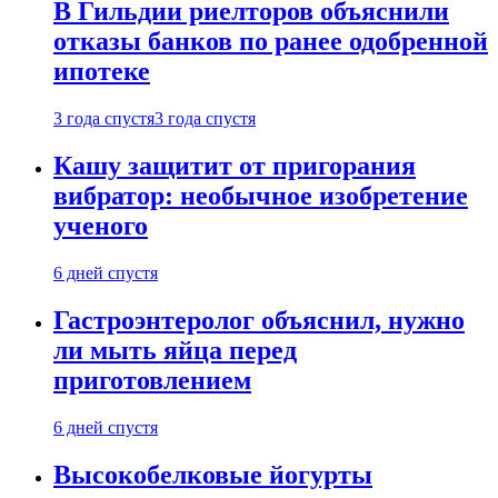
В Гильдии риелторов объяснили
отказы банков по ранее одобренной
ипотеке
3 года спустя
3 года спустя
Кашу защитит от пригорания
вибратор: необычное изобретение
ученого
6 дней спустя
Гастроэнтеролог объяснил, нужно
ли мыть яйца перед
приготовлением
6 дней спустя
Высокобелковые йогурты