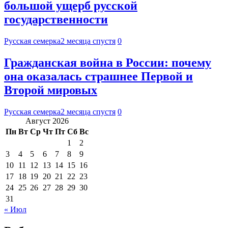
большой ущерб русской
государственности
Русская семерка
2 месяца спустя
0
Гражданская война в России: почему
она оказалась страшнее Первой и
Второй мировых
Русская семерка
2 месяца спустя
0
Август 2026
Пн
Вт
Ср
Чт
Пт
Сб
Вс
1
2
3
4
5
6
7
8
9
10
11
12
13
14
15
16
17
18
19
20
21
22
23
24
25
26
27
28
29
30
31
« Июл