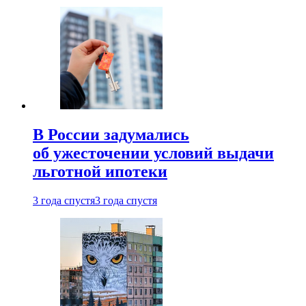
В России задумались
об ужесточении условий выдачи
льготной ипотеки
3 года спустя
3 года спустя