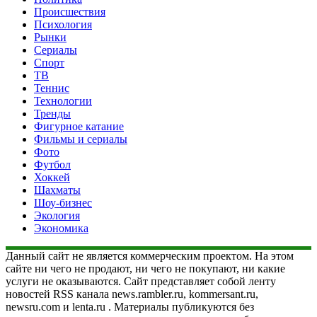
Происшествия
Психология
Рынки
Сериалы
Спорт
ТВ
Теннис
Технологии
Тренды
Фигурное катание
Фильмы и сериалы
Фото
Футбол
Хоккей
Шахматы
Шоу-бизнес
Экология
Экономика
Данный сайт не является коммерческим проектом. На этом
сайте ни чего не продают, ни чего не покупают, ни какие
услуги не оказываются. Сайт представляет собой ленту
новостей RSS канала news.rambler.ru, kommersant.ru,
newsru.com и lenta.ru . Материалы публикуются без