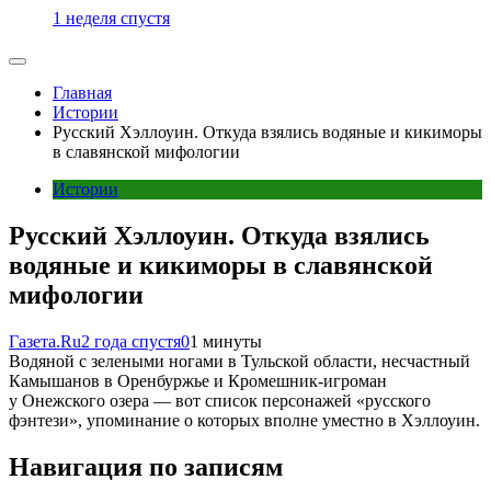
1 неделя спустя
Главная
Истории
Русский Хэллоуин. Откуда взялись водяные и кикиморы
в славянской мифологии
Истории
Русский Хэллоуин. Откуда взялись
водяные и кикиморы в славянской
мифологии
Газета.Ru
2 года спустя
0
1 минуты
Водяной с зелеными ногами в Тульской области, несчастный
Камышанов в Оренбуржье и Кромешник-игроман
у Онежского озера — вот список персонажей «русского
фэнтези», упоминание о которых вполне уместно в Хэллоуин.
Навигация по записям