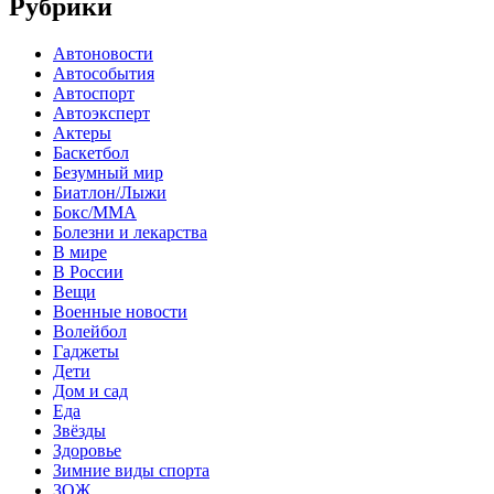
Рубрики
Автоновости
Автособытия
Автоспорт
Автоэксперт
Актеры
Баскетбол
Безумный мир
Биатлон/Лыжи
Бокс/MMA
Болезни и лекарства
В мире
В России
Вещи
Военные новости
Волейбол
Гаджеты
Дети
Дом и сад
Еда
Звёзды
Здоровье
Зимние виды спорта
ЗОЖ