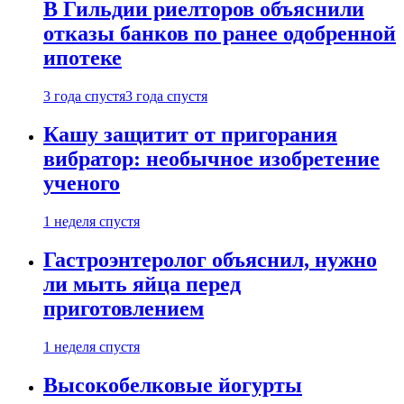
В Гильдии риелторов объяснили
отказы банков по ранее одобренной
ипотеке
3 года спустя
3 года спустя
Кашу защитит от пригорания
вибратор: необычное изобретение
ученого
1 неделя спустя
Гастроэнтеролог объяснил, нужно
ли мыть яйца перед
приготовлением
1 неделя спустя
Высокобелковые йогурты