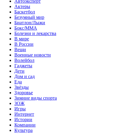
Автоэксперт
Актеры
Баскетбол
Безумный мир
Биатлон/Лыжи
Бокс/MMA
Болезни и лекарства
В мире
В России
Вещи
Военные новости
Волейбол
Гаджеты
Дети
Дом и сад
Еда
Звёзды
Здоровье
Зимние виды спорта
ЗОЖ
Игры
Интернет
Истории
Компании
Культура