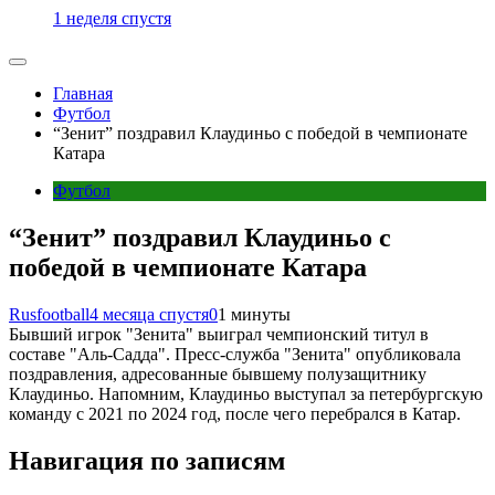
1 неделя спустя
Главная
Футбол
“Зенит” поздравил Клаудиньо с победой в чемпионате
Катара
Футбол
“Зенит” поздравил Клаудиньо с
победой в чемпионате Катара
Rusfootball
4 месяца спустя
0
1 минуты
Бывший игрок "Зенита" выиграл чемпионский титул в
составе "Аль-Садда". Пресс-служба "Зенита" опубликовала
поздравления, адресованные бывшему полузащитнику
Клаудиньо. Напомним, Клаудиньо выступал за петербургскую
команду с 2021 по 2024 год, после чего перебрался в Катар.
Навигация по записям