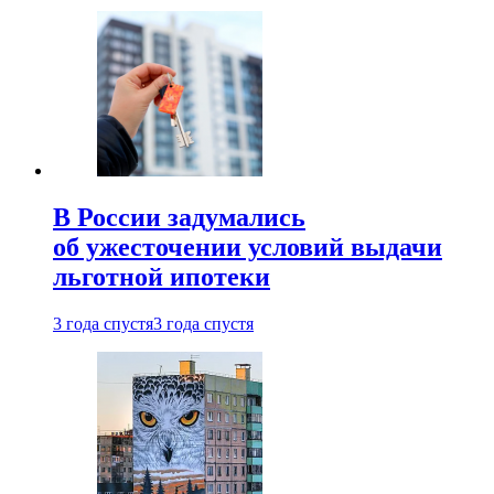
В России задумались
об ужесточении условий выдачи
льготной ипотеки
3 года спустя
3 года спустя