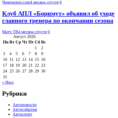
Чемпионат.com
4 месяца спустя
0
Клуб АПЛ «Борнмут» объявил об уходе
главного тренера по окончании сезона
Матч ТВ
4 месяца спустя
0
Август 2026
Пн
Вт
Ср
Чт
Пт
Сб
Вс
1
2
3
4
5
6
7
8
9
10
11
12
13
14
15
16
17
18
19
20
21
22
23
24
25
26
27
28
29
30
31
« Июл
Рубрики
Автоновости
Автособытия
Автоспорт