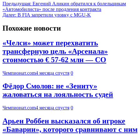
Предыдущая:
Евгений Аликин обратился к болельщикам
«Автомобилиста» после продления контракта
Далее:
В FIA запретили уловку с MGU-K
Похожие новости
«Челси» может перехватить
трансферную цель «Арсенала»
стоимостью € 57-62 млн — CO
Чемпионат.com
4 месяца спустя
0
Фёдор Смолов: не «Зениту»
жаловаться на лояльность судей
Чемпионат.com
4 месяца спустя
0
Арьен Роббен высказался об игроке
«Баварии», которого сравнивают с ним