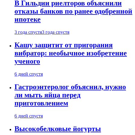
В Гильдии риелторов объяснили
отказы банков по ранее одобренной
ипотеке
3 года спустя
3 года спустя
Кашу защитит от пригорания
вибратор: необычное изобретение
ученого
6 дней спустя
Гастроэнтеролог объяснил, нужно
ли мыть яйца перед
приготовлением
6 дней спустя
Высокобелковые йогурты