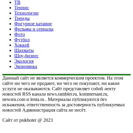
ТВ
Теннис
Технологии
Тренды
Фигурное катание
Фильмы и сериалы
Фото
Футбол
Хоккей
Шахматы
Шоу-бизнес
Экология
Экономика
Данный сайт не является коммерческим проектом. На этом
сайте ни чего не продают, ни чего не покупают, ни какие
услуги не оказываются. Сайт представляет собой ленту
новостей RSS канала news.rambler.ru, kommersant.ru,
newsru.com и lenta.ru . Материалы публикуются без
искажения, ответственность за достоверность публикуемых
новостей Администрация сайта не несёт.
Сайт от psikhoter @ 2023