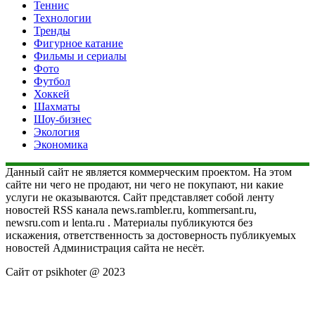
Теннис
Технологии
Тренды
Фигурное катание
Фильмы и сериалы
Фото
Футбол
Хоккей
Шахматы
Шоу-бизнес
Экология
Экономика
Данный сайт не является коммерческим проектом. На этом
сайте ни чего не продают, ни чего не покупают, ни какие
услуги не оказываются. Сайт представляет собой ленту
новостей RSS канала news.rambler.ru, kommersant.ru,
newsru.com и lenta.ru . Материалы публикуются без
искажения, ответственность за достоверность публикуемых
новостей Администрация сайта не несёт.
Сайт от psikhoter @ 2023