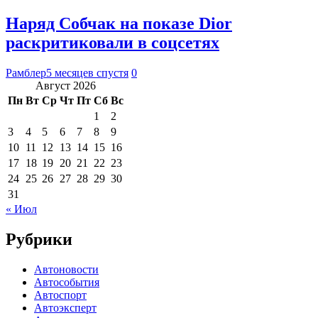
Наряд Собчак на показе Dior
раскритиковали в соцсетях
Рамблер
5 месяцев спустя
0
Август 2026
Пн
Вт
Ср
Чт
Пт
Сб
Вс
1
2
3
4
5
6
7
8
9
10
11
12
13
14
15
16
17
18
19
20
21
22
23
24
25
26
27
28
29
30
31
« Июл
Рубрики
Автоновости
Автособытия
Автоспорт
Автоэксперт