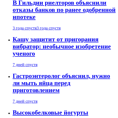
В Гильдии риелторов объяснили
отказы банков по ранее одобренной
ипотеке
3 года спустя
3 года спустя
Кашу защитит от пригорания
вибратор: необычное изобретение
ученого
7 дней спустя
Гастроэнтеролог объяснил, нужно
ли мыть яйца перед
приготовлением
7 дней спустя
Высокобелковые йогурты