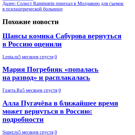
Далее:
Солист Rammstein приехал в Молдавию для съемок
в психиатрической больнице
Похожие новости
Шансы комика Сабурова вернуться
в Россию оценили
Lenta.ru
5 месяцев спустя
0
Мария Погребняк «попалась
на развод» и расплакалась
Газета.Ru
5 месяцев спустя
0
Алла Пугачёва в ближайшее время
может вернуться в Россию:
подробности
Super.ru
5 месяцев спустя
0