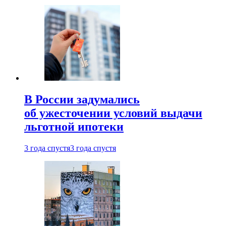
В России задумались
об ужесточении условий выдачи
льготной ипотеки
3 года спустя
3 года спустя