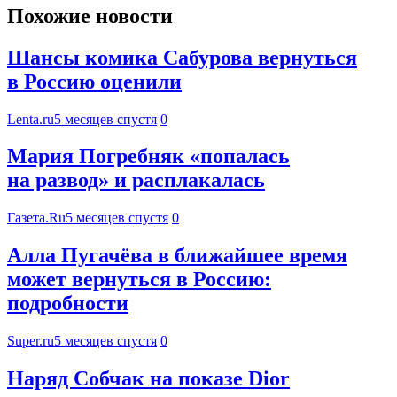
Похожие новости
Шансы комика Сабурова вернуться
в Россию оценили
Lenta.ru
5 месяцев спустя
0
Мария Погребняк «попалась
на развод» и расплакалась
Газета.Ru
5 месяцев спустя
0
Алла Пугачёва в ближайшее время
может вернуться в Россию:
подробности
Super.ru
5 месяцев спустя
0
Наряд Собчак на показе Dior