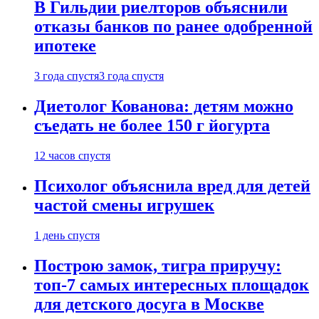
В Гильдии риелторов объяснили
отказы банков по ранее одобренной
ипотеке
3 года спустя
3 года спустя
Диетолог Кованова: детям можно
съедать не более 150 г йогурта
12 часов спустя
Психолог объяснила вред для детей
частой смены игрушек
1 день спустя
Построю замок, тигра приручу:
топ-7 самых интересных площадок
для детского досуга в Москве