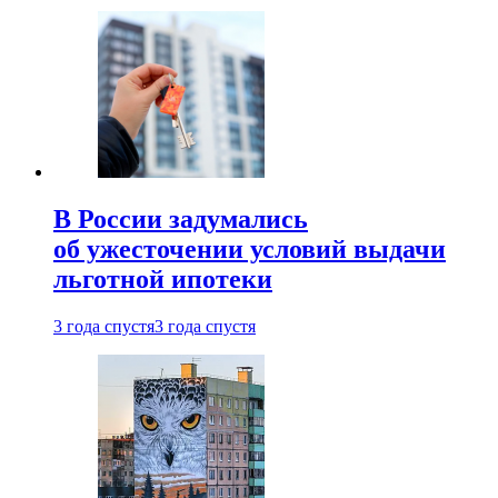
В России задумались
об ужесточении условий выдачи
льготной ипотеки
3 года спустя
3 года спустя