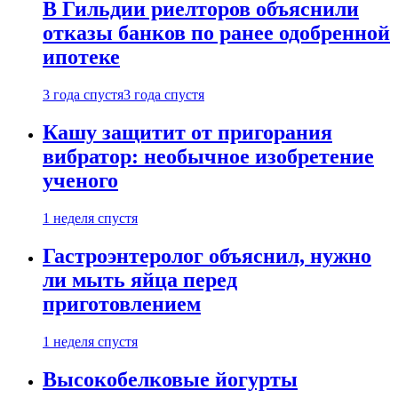
В Гильдии риелторов объяснили
отказы банков по ранее одобренной
ипотеке
3 года спустя
3 года спустя
Кашу защитит от пригорания
вибратор: необычное изобретение
ученого
1 неделя спустя
Гастроэнтеролог объяснил, нужно
ли мыть яйца перед
приготовлением
1 неделя спустя
Высокобелковые йогурты