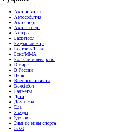
Автоновости
Автособытия
Автоспорт
Автоэксперт
Актеры
Баскетбол
Безумный мир
Биатлон/Лыжи
Бокс/MMA
Болезни и лекарства
В мире
В России
Вещи
Военные новости
Волейбол
Гаджеты
Дети
Дом и сад
Еда
Звёзды
Здоровье
Зимние виды спорта
ЗОЖ