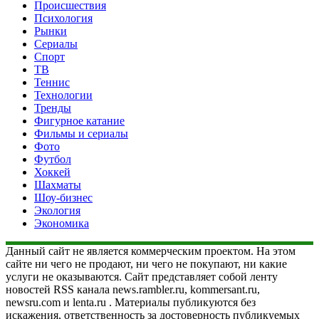
Происшествия
Психология
Рынки
Сериалы
Спорт
ТВ
Теннис
Технологии
Тренды
Фигурное катание
Фильмы и сериалы
Фото
Футбол
Хоккей
Шахматы
Шоу-бизнес
Экология
Экономика
Данный сайт не является коммерческим проектом. На этом
сайте ни чего не продают, ни чего не покупают, ни какие
услуги не оказываются. Сайт представляет собой ленту
новостей RSS канала news.rambler.ru, kommersant.ru,
newsru.com и lenta.ru . Материалы публикуются без
искажения, ответственность за достоверность публикуемых