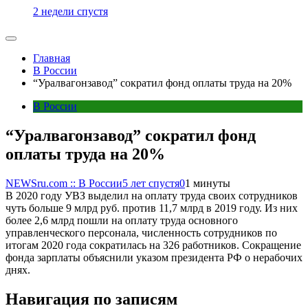
2 недели спустя
Главная
В России
“Уралвагонзавод” сократил фонд оплаты труда на 20%
В России
“Уралвагонзавод” сократил фонд
оплаты труда на 20%
NEWSru.com :: В России
5 лет спустя
0
1 минуты
В 2020 году УВЗ выделил на оплату труда своих сотрудников
чуть больше 9 млрд руб. против 11,7 млрд в 2019 году. Из них
более 2,6 млрд пошли на оплату труда основного
управленческого персонала, численность сотрудников по
итогам 2020 года сократилась на 326 работников. Сокращение
фонда зарплаты объяснили указом президента РФ о нерабочих
днях.
Навигация по записям