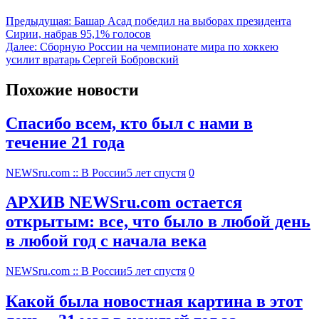
Предыдущая:
Башар Асад победил на выборах президента
Сирии, набрав 95,1% голосов
Далее:
Сборную России на чемпионате мира по хоккею
усилит вратарь Сергей Бобровский
Похожие новости
Спасибо всем, кто был с нами в
течение 21 года
NEWSru.com :: В России
5 лет спустя
0
АРХИВ NEWSru.com остается
открытым: все, что было в любой день
в любой год с начала века
NEWSru.com :: В России
5 лет спустя
0
Какой была новостная картина в этот