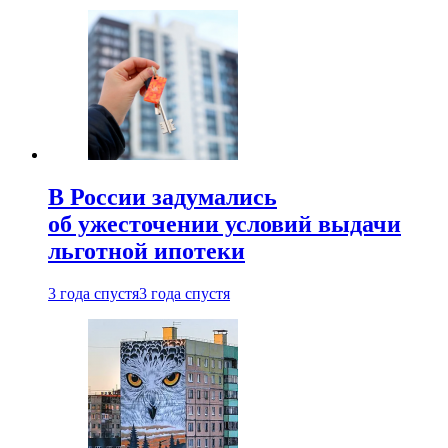
В России задумались
об ужесточении условий выдачи
льготной ипотеки
3 года спустя
3 года спустя