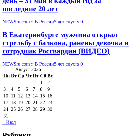
день – 31 мая в каждый год за
последние 20 лет
NEWSru.com :: В России
5 лет спустя
0
В Екатеринбурге мужчина открыл
стрельбу с балкона, ранены девочка и
сотрудник Росгвардии (ВИДЕО)
NEWSru.com :: В России
5 лет спустя
0
Август 2026
Пн
Вт
Ср
Чт
Пт
Сб
Вс
1
2
3
4
5
6
7
8
9
10
11
12
13
14
15
16
17
18
19
20
21
22
23
24
25
26
27
28
29
30
31
« Июл
Рубрики