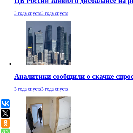
ЦБ России заявил о дисбалансе на 
3 года спустя
3 года спустя
Аналитики сообщили о скачке спрос
3 года спустя
3 года спустя