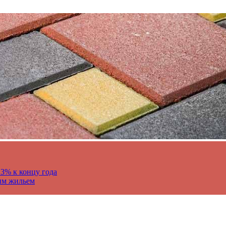
13% к концу года
им жильем