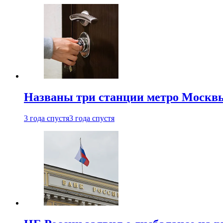
Названы три станции метро Москв
3 года спустя
3 года спустя