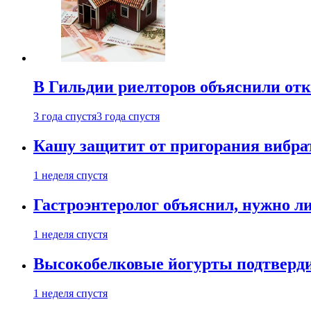
В Гильдии риелторов объяснили отк
3 года спустя
3 года спустя
Кашу защитит от пригорания вибрат
1 неделя спустя
Гастроэнтеролог объяснил, нужно л
1 неделя спустя
Высокобелковые йогурты подтверди
1 неделя спустя