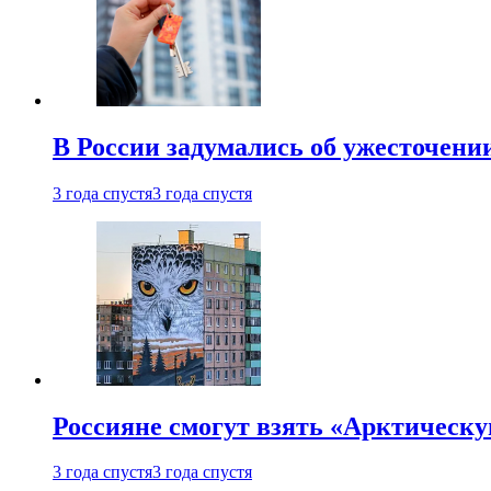
В России задумались об ужесточени
3 года спустя
3 года спустя
Россияне смогут взять «Арктическ
3 года спустя
3 года спустя