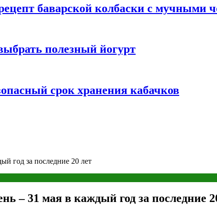
 рецепт баварской колбаски с мучными 
 выбрать полезный йогурт
зопасный срок хранения кабачков
дый год за последние 20 лет
нь – 31 мая в каждый год за последние 2