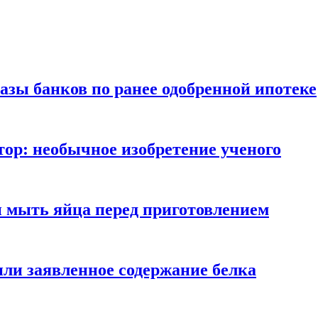
азы банков по ранее одобренной ипотеке
ор: необычное изобретение ученого
и мыть яйца перед приготовлением
ли заявленное содержание белка