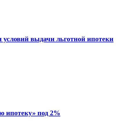
и условий выдачи льготной ипотеки
ую ипотеку» под 2%