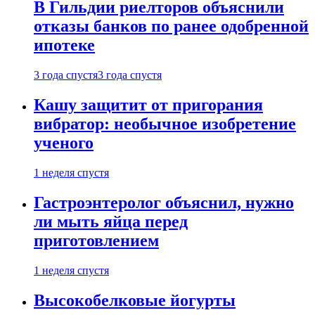
В Гильдии риелторов объяснили
отказы банков по ранее одобренной
ипотеке
3 года спустя
3 года спустя
Кашу защитит от пригорания
вибратор: необычное изобретение
ученого
1 неделя спустя
Гастроэнтеролог объяснил, нужно
ли мыть яйца перед
приготовлением
1 неделя спустя
Высокобелковые йогурты