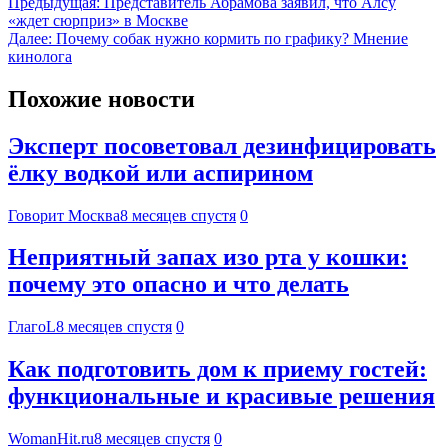
Предыдущая:
Представитель Абрамова заявил, что Алсу
«ждет сюрприз» в Москве
Далее:
Почему собак нужно кормить по графику? Мнение
кинолога
Похожие новости
Эксперт посоветовал дезинфицировать
ёлку водкой или аспирином
Говорит Москва
8 месяцев спустя
0
Неприятный запах изо рта у кошки:
почему это опасно и что делать
ГлагоL
8 месяцев спустя
0
Как подготовить дом к приему гостей:
функциональные и красивые решения
WomanHit.ru
8 месяцев спустя
0