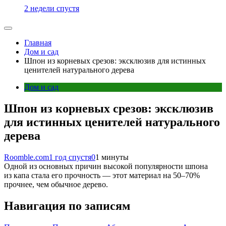
2 недели спустя
Главная
Дом и сад
Шпон из корневых срезов: эксклюзив для истинных
ценителей натурального дерева
Дом и сад
Шпон из корневых срезов: эксклюзив
для истинных ценителей натурального
дерева
Roomble.com
1 год спустя
0
1 минуты
Одной из основных причин высокой популярности шпона
из капа стала его прочность — этот материал на 50–70%
прочнее, чем обычное дерево.
Навигация по записям