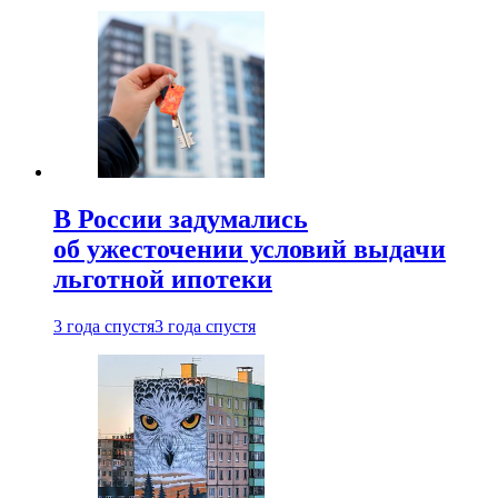
В России задумались
об ужесточении условий выдачи
льготной ипотеки
3 года спустя
3 года спустя