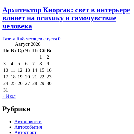
Архитектор Киорсак: свет в интерьере
влияет на психику и самочувствие
человека
Газета.Ru
8 месяцев спустя
0
Август 2026
Пн
Вт
Ср
Чт
Пт
Сб
Вс
1
2
3
4
5
6
7
8
9
10
11
12
13
14
15
16
17
18
19
20
21
22
23
24
25
26
27
28
29
30
31
« Июл
Рубрики
Автоновости
Автособытия
Автоспорт