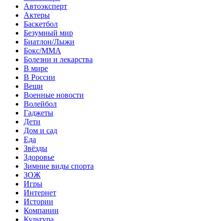
Автоэксперт
Актеры
Баскетбол
Безумный мир
Биатлон/Лыжи
Бокс/MMA
Болезни и лекарства
В мире
В России
Вещи
Военные новости
Волейбол
Гаджеты
Дети
Дом и сад
Еда
Звёзды
Здоровье
Зимние виды спорта
ЗОЖ
Игры
Интернет
Истории
Компании
Культура