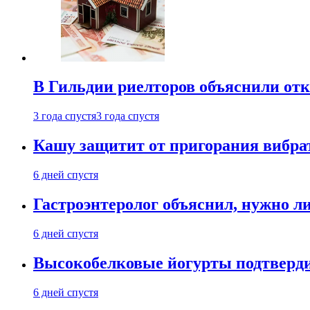
В Гильдии риелторов объяснили отк
3 года спустя
3 года спустя
Кашу защитит от пригорания вибрат
6 дней спустя
Гастроэнтеролог объяснил, нужно л
6 дней спустя
Высокобелковые йогурты подтверди
6 дней спустя