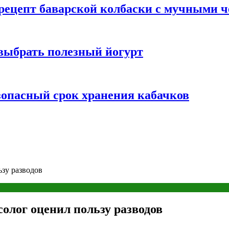
 рецепт баварской колбаски с мучными 
 выбрать полезный йогурт
зопасный срок хранения кабачков
ьзу разводов
солог оценил пользу разводов