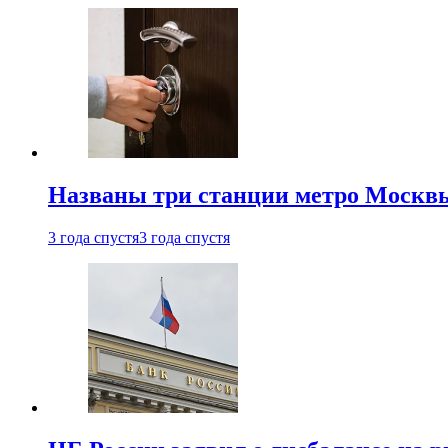
Названы три станции метро Москв
3 года спустя
3 года спустя