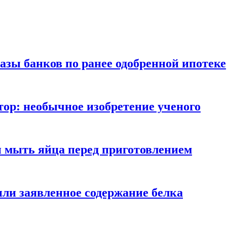
азы банков по ранее одобренной ипотеке
ор: необычное изобретение ученого
и мыть яйца перед приготовлением
ли заявленное содержание белка