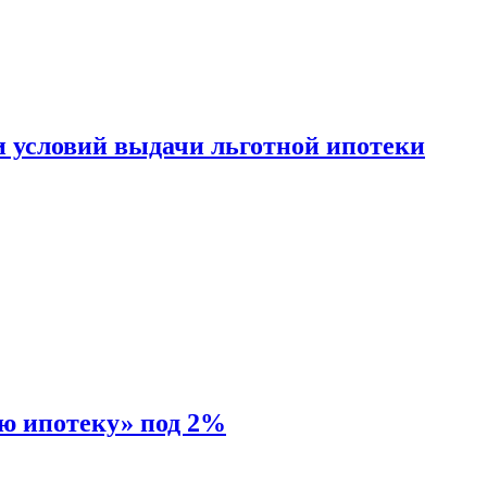
и условий выдачи льготной ипотеки
ую ипотеку» под 2%