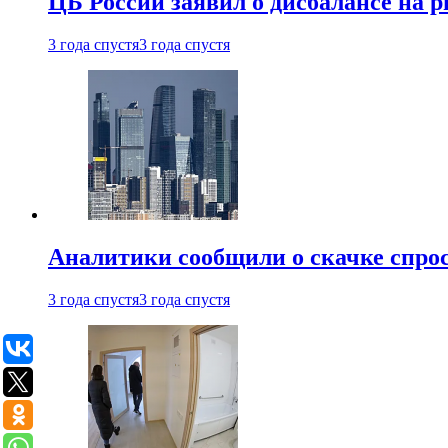
ЦБ России заявил о дисбалансе на 
3 года спустя
3 года спустя
Аналитики сообщили о скачке спрос
3 года спустя
3 года спустя