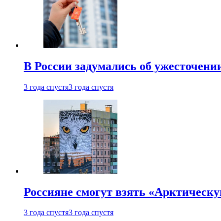
В России задумались об ужесточени
3 года спустя
3 года спустя
Россияне смогут взять «Арктическ
3 года спустя
3 года спустя