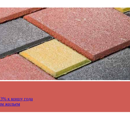
13% к концу года
им жильем