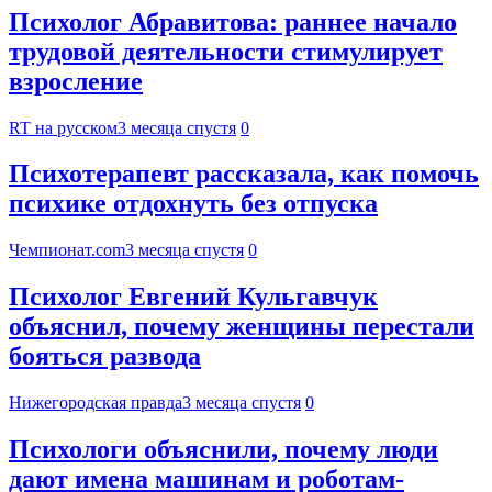
Психолог Абравитова: раннее начало
трудовой деятельности стимулирует
взросление
RT на русском
3 месяца спустя
0
Психотерапевт рассказала, как помочь
психике отдохнуть без отпуска
Чемпионат.com
3 месяца спустя
0
Психолог Евгений Кульгавчук
объяснил, почему женщины перестали
бояться развода
Нижегородская правда
3 месяца спустя
0
Психологи объяснили, почему люди
дают имена машинам и роботам-