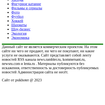
Фигурное катание
Фильмы и сериалы
Фото
Футбол
Хоккей
Шахматы
Шоу-бизнес
Экология
Экономика
Данный сайт не является коммерческим проектом. На этом
сайте ни чего не продают, ни чего не покупают, ни какие
услуги не оказываются. Сайт представляет собой ленту
новостей RSS канала news.rambler.ru, kommersant.ru,
newsru.com и lenta.ru . Материалы публикуются без
искажения, ответственность за достоверность публикуемых
новостей Администрация сайта не несёт.
Сайт от psikhoter @ 2023