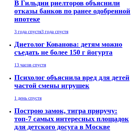
В Гильдии риелторов объяснили
отказы банков по ранее одобренной
ипотеке
3 года спустя
3 года спустя
Диетолог Кованова: детям можно
съедать не более 150 г йогурта
13 часов спустя
Психолог объяснила вред для детей
частой смены игрушек
1 день спустя
Построю замок, тигра приручу:
топ-7 самых интересных площадок
для детского досуга в Москве