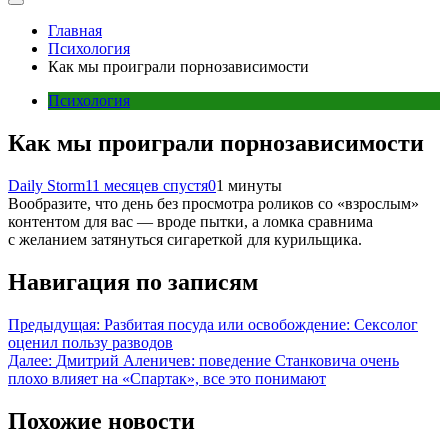
Главная
Психология
Как мы проиграли порнозависимости
Психология
Как мы проиграли порнозависимости
Daily Storm
11 месяцев спустя
0
1 минуты
Вообразите, что день без просмотра роликов со «взрослым»
контентом для вас — вроде пытки, а ломка сравнима
с желанием затянуться сигареткой для курильщика.
Навигация по записям
Предыдущая:
Разбитая посуда или освобождение: Сексолог
оценил пользу разводов
Далее:
Дмитрий Аленичев: поведение Станковича очень
плохо влияет на «Спартак», все это понимают
Похожие новости