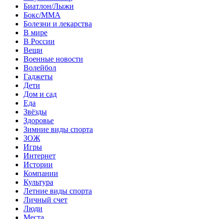
Биатлон/Лыжи
Бокс/MMA
Болезни и лекарства
В мире
В России
Вещи
Военные новости
Волейбол
Гаджеты
Дети
Дом и сад
Еда
Звёзды
Здоровье
Зимние виды спорта
ЗОЖ
Игры
Интернет
Истории
Компании
Культура
Летние виды спорта
Личный счет
Люди
Места