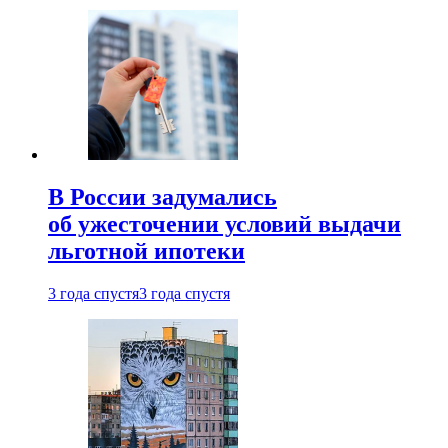
В России задумались
об ужесточении условий выдачи
льготной ипотеки
3 года спустя
3 года спустя