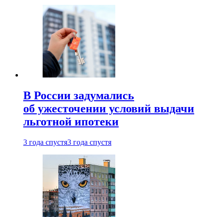
В России задумались
об ужесточении условий выдачи
льготной ипотеки
3 года спустя
3 года спустя