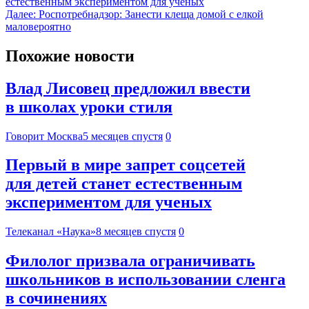
естественным экспериментом для ученых
Далее:
Роспотребнадзор: Занести клеща домой с елкой
маловероятно
Похожие новости
Влад Лисовец предложил ввести
в школах уроки стиля
Говорит Москва
5 месяцев спустя
0
Первый в мире запрет соцсетей
для детей станет естественным
экспериментом для ученых
Телеканал «Наука»
8 месяцев спустя
0
Филолог призвала ограничивать
школьников в использовании сленга
в сочинениях