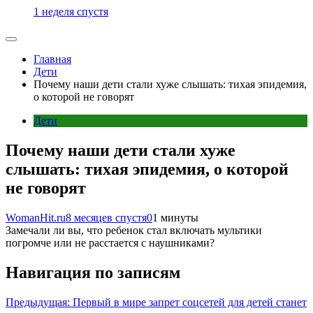
1 неделя спустя
Главная
Дети
Почему наши дети стали хуже слышать: тихая эпидемия,
о которой не говорят
Дети
Почему наши дети стали хуже
слышать: тихая эпидемия, о которой
не говорят
WomanHit.ru
8 месяцев спустя
0
1 минуты
Замечали ли вы, что ребенок стал включать мультики
погромче или не расстается с наушниками?
Навигация по записям
Предыдущая:
Первый в мире запрет соцсетей для детей станет