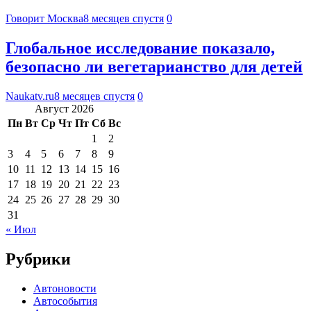
Говорит Москва
8 месяцев спустя
0
Глобальное исследование показало,
безопасно ли вегетарианство для детей
Naukatv.ru
8 месяцев спустя
0
Август 2026
Пн
Вт
Ср
Чт
Пт
Сб
Вс
1
2
3
4
5
6
7
8
9
10
11
12
13
14
15
16
17
18
19
20
21
22
23
24
25
26
27
28
29
30
31
« Июл
Рубрики
Автоновости
Автособытия