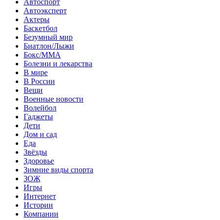
Автоспорт
Автоэксперт
Актеры
Баскетбол
Безумный мир
Биатлон/Лыжи
Бокс/MMA
Болезни и лекарства
В мире
В России
Вещи
Военные новости
Волейбол
Гаджеты
Дети
Дом и сад
Еда
Звёзды
Здоровье
Зимние виды спорта
ЗОЖ
Игры
Интернет
Истории
Компании