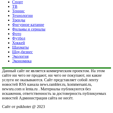
Спорт
ТВ
Теннис
Технологии
Тренды
Фигурное катание
Фильмы и сериалы
Фото
Футбол
Хоккей
Шахматы
Шоу-бизнес
Экология
Экономика
Данный сайт не является коммерческим проектом. На этом
сайте ни чего не продают, ни чего не покупают, ни какие
услуги не оказываются. Сайт представляет собой ленту
новостей RSS канала news.rambler.ru, kommersant.ru,
newsru.com и lenta.ru . Материалы публикуются без
искажения, ответственность за достоверность публикуемых
новостей Администрация сайта не несёт.
Сайт от psikhoter @ 2023