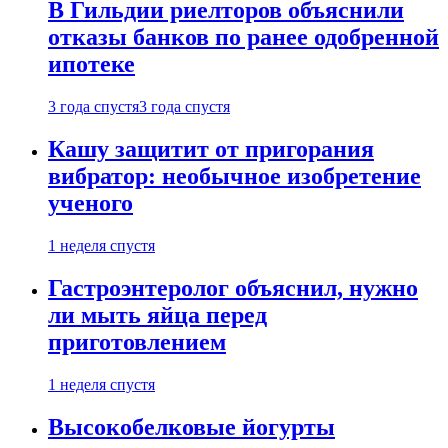
В Гильдии риелторов объяснили
отказы банков по ранее одобренной
ипотеке
3 года спустя
3 года спустя
Кашу защитит от пригорания
вибратор: необычное изобретение
ученого
1 неделя спустя
Гастроэнтеролог объяснил, нужно
ли мыть яйца перед
приготовлением
1 неделя спустя
Высокобелковые йогурты