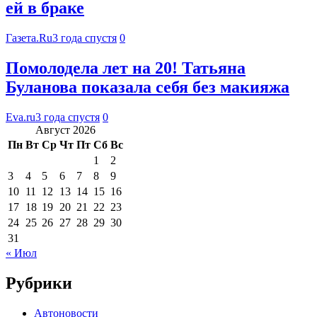
ей в браке
Газета.Ru
3 года спустя
0
Помолодела лет на 20! Татьяна
Буланова показала себя без макияжа
Eva.ru
3 года спустя
0
Август 2026
Пн
Вт
Ср
Чт
Пт
Сб
Вс
1
2
3
4
5
6
7
8
9
10
11
12
13
14
15
16
17
18
19
20
21
22
23
24
25
26
27
28
29
30
31
« Июл
Рубрики
Автоновости