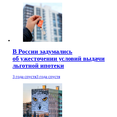
В России задумались
об ужесточении условий выдачи
льготной ипотеки
3 года спустя
3 года спустя