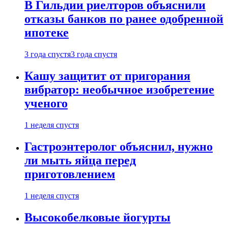
В Гильдии риелторов объяснили
отказы банков по ранее одобренной
ипотеке
3 года спустя
3 года спустя
Кашу защитит от пригорания
вибратор: необычное изобретение
ученого
1 неделя спустя
Гастроэнтеролог объяснил, нужно
ли мыть яйца перед
приготовлением
1 неделя спустя
Высокобелковые йогурты