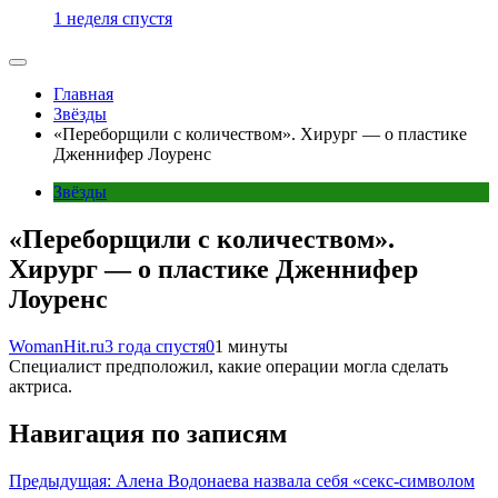
1 неделя спустя
Главная
Звёзды
«Переборщили с количеством». Хирург — о пластике
Дженнифер Лоуренс
Звёзды
«Переборщили с количеством».
Хирург — о пластике Дженнифер
Лоуренс
WomanHit.ru
3 года спустя
0
1 минуты
Специалист предположил, какие операции могла сделать
актриса.
Навигация по записям
Предыдущая:
Алена Водонаева назвала себя «секс-символом