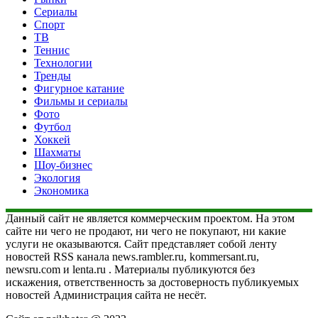
Сериалы
Спорт
ТВ
Теннис
Технологии
Тренды
Фигурное катание
Фильмы и сериалы
Фото
Футбол
Хоккей
Шахматы
Шоу-бизнес
Экология
Экономика
Данный сайт не является коммерческим проектом. На этом
сайте ни чего не продают, ни чего не покупают, ни какие
услуги не оказываются. Сайт представляет собой ленту
новостей RSS канала news.rambler.ru, kommersant.ru,
newsru.com и lenta.ru . Материалы публикуются без
искажения, ответственность за достоверность публикуемых
новостей Администрация сайта не несёт.