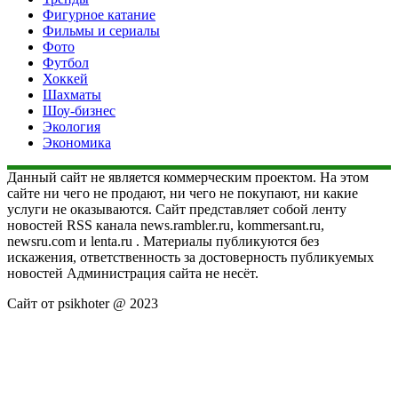
Фигурное катание
Фильмы и сериалы
Фото
Футбол
Хоккей
Шахматы
Шоу-бизнес
Экология
Экономика
Данный сайт не является коммерческим проектом. На этом
сайте ни чего не продают, ни чего не покупают, ни какие
услуги не оказываются. Сайт представляет собой ленту
новостей RSS канала news.rambler.ru, kommersant.ru,
newsru.com и lenta.ru . Материалы публикуются без
искажения, ответственность за достоверность публикуемых
новостей Администрация сайта не несёт.
Сайт от psikhoter @ 2023