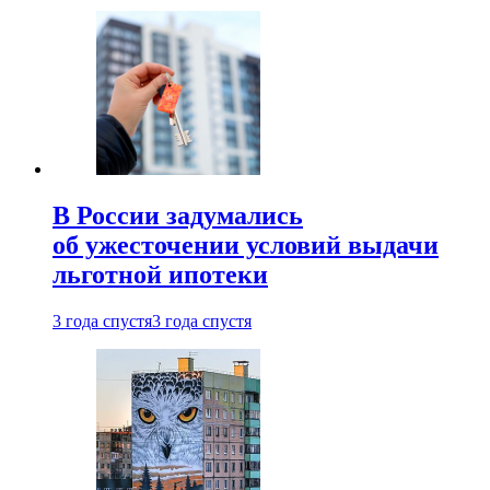
В России задумались
об ужесточении условий выдачи
льготной ипотеки
3 года спустя
3 года спустя