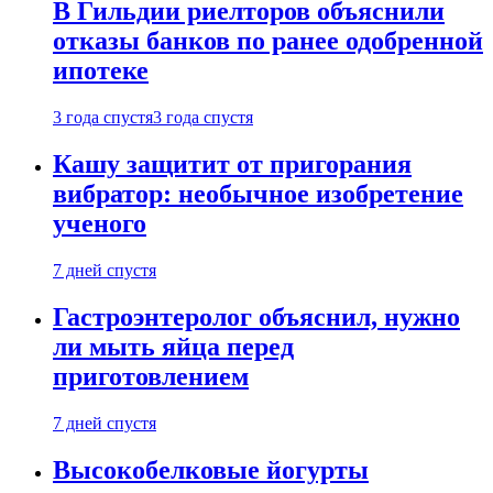
В Гильдии риелторов объяснили
отказы банков по ранее одобренной
ипотеке
3 года спустя
3 года спустя
Кашу защитит от пригорания
вибратор: необычное изобретение
ученого
7 дней спустя
Гастроэнтеролог объяснил, нужно
ли мыть яйца перед
приготовлением
7 дней спустя
Высокобелковые йогурты