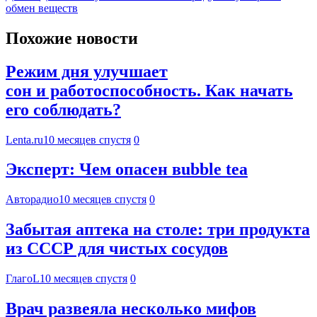
обмен веществ
Похожие новости
Режим дня улучшает
сон и работоспособность. Как начать
его соблюдать?
Lenta.ru
10 месяцев спустя
0
Эксперт: Чем опасен вubble tea
Авторадио
10 месяцев спустя
0
Забытая аптека на столе: три продукта
из СССР для чистых сосудов
ГлагоL
10 месяцев спустя
0
Врач развеяла несколько мифов