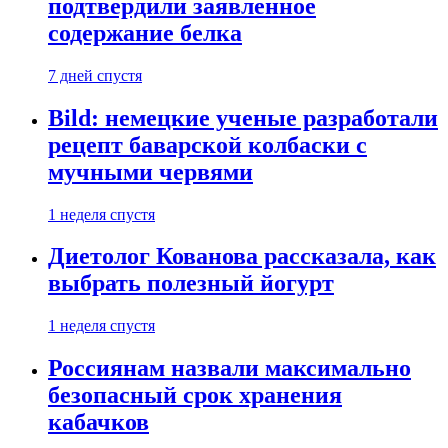
подтвердили заявленное
содержание белка
7 дней спустя
Bild: немецкие ученые разработали
рецепт баварской колбаски с
мучными червями
1 неделя спустя
Диетолог Кованова рассказала, как
выбрать полезный йогурт
1 неделя спустя
Россиянам назвали максимально
безопасный срок хранения
кабачков