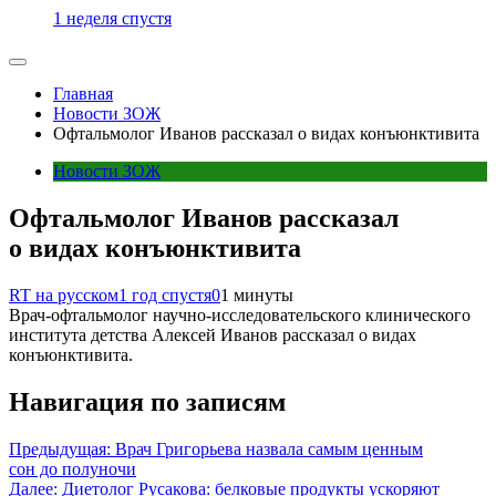
1 неделя спустя
Главная
Новости ЗОЖ
Офтальмолог Иванов рассказал о видах конъюнктивита
Новости ЗОЖ
Офтальмолог Иванов рассказал
о видах конъюнктивита
RT на русском
1 год спустя
0
1 минуты
Врач-офтальмолог научно-исследовательского клинического
института детства Алексей Иванов рассказал о видах
конъюнктивита.
Навигация по записям
Предыдущая:
Врач Григорьева назвала самым ценным
сон до полуночи
Далее:
Диетолог Русакова: белковые продукты ускоряют