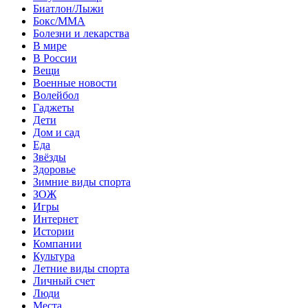
Биатлон/Лыжи
Бокс/MMA
Болезни и лекарства
В мире
В России
Вещи
Военные новости
Волейбол
Гаджеты
Дети
Дом и сад
Еда
Звёзды
Здоровье
Зимние виды спорта
ЗОЖ
Игры
Интернет
Истории
Компании
Культура
Летние виды спорта
Личный счет
Люди
Места