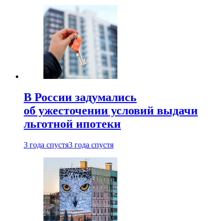
В России задумались
об ужесточении условий выдачи
льготной ипотеки
3 года спустя
3 года спустя