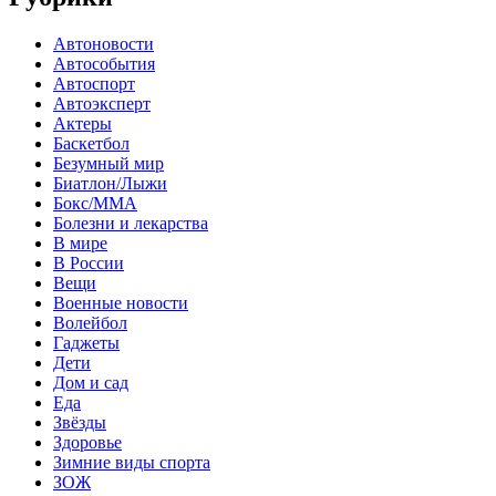
Автоновости
Автособытия
Автоспорт
Автоэксперт
Актеры
Баскетбол
Безумный мир
Биатлон/Лыжи
Бокс/MMA
Болезни и лекарства
В мире
В России
Вещи
Военные новости
Волейбол
Гаджеты
Дети
Дом и сад
Еда
Звёзды
Здоровье
Зимние виды спорта
ЗОЖ