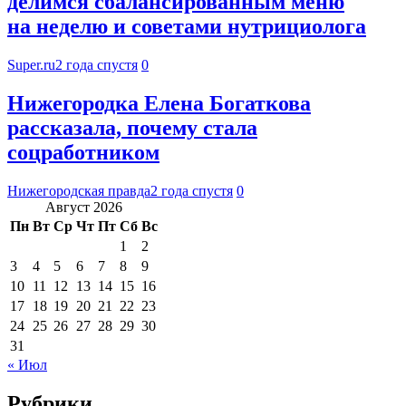
делимся сбалансированным меню
на неделю и советами нутрициолога
Super.ru
2 года спустя
0
Нижегородка Елена Богаткова
рассказала, почему стала
соцработником
Нижегородская правда
2 года спустя
0
Август 2026
Пн
Вт
Ср
Чт
Пт
Сб
Вс
1
2
3
4
5
6
7
8
9
10
11
12
13
14
15
16
17
18
19
20
21
22
23
24
25
26
27
28
29
30
31
« Июл
Рубрики