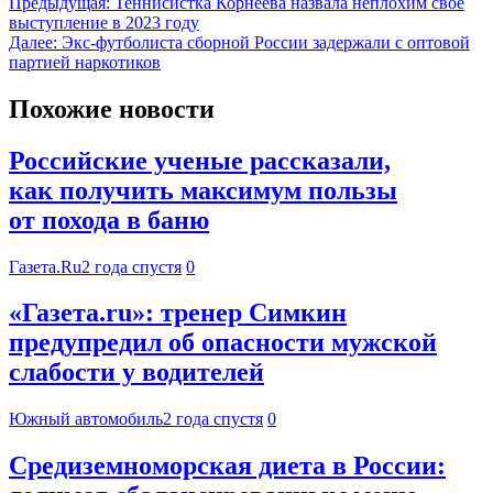
Предыдущая:
Теннисистка Корнеева назвала неплохим свое
выступление в 2023 году
Далее:
Экс-футболиста сборной России задержали с оптовой
партией наркотиков
Похожие новости
Российские ученые рассказали,
как получить максимум пользы
от похода в баню
Газета.Ru
2 года спустя
0
«Газета.ru»: тренер Симкин
предупредил об опасности мужской
слабости у водителей
Южный автомобиль
2 года спустя
0
Средиземноморская диета в России: