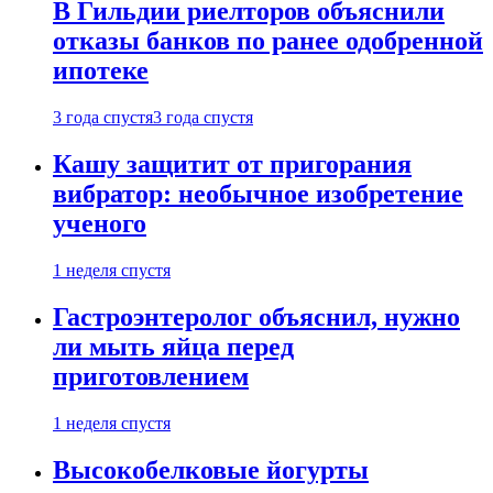
В Гильдии риелторов объяснили
отказы банков по ранее одобренной
ипотеке
3 года спустя
3 года спустя
Кашу защитит от пригорания
вибратор: необычное изобретение
ученого
1 неделя спустя
Гастроэнтеролог объяснил, нужно
ли мыть яйца перед
приготовлением
1 неделя спустя
Высокобелковые йогурты