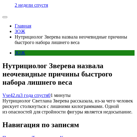
2 недели спустя
Главная
ЗОЖ
Нутрициолог Зверева назвала неочевидные причины
быстрого набора лишнего веса
ЗОЖ
Нутрициолог Зверева назвала
неочевидные причины быстрого
набора лишнего веса
Vse42.ru
3 года спустя
0
1 минуты
Нутрициолог Светлана Зверева рассказала, из-за чего человек
рискует столкнуться с лишними килограммами. Одной
из опасностей для стройности фигуры является недосыпание.
Навигация по записям