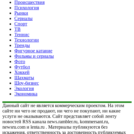
Происшествия
Психология
Рынки
Сериалы
Спорт
ТВ
Теннис
Технологии
Тренды
Фигурное катание
Фильмы и сериалы
Фото
Футбол
Хоккей
Шахматы
Шоу-бизнес
Экология
Экономика
Данный сайт не является коммерческим проектом. На этом
сайте ни чего не продают, ни чего не покупают, ни какие
услуги не оказываются. Сайт представляет собой ленту
новостей RSS канала news.rambler.ru, kommersant.ru,
newsru.com и lenta.ru . Материалы публикуются без
искажения, ответственность за достоверность публикуемых