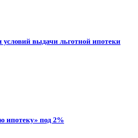
и условий выдачи льготной ипотеки
ую ипотеку» под 2%