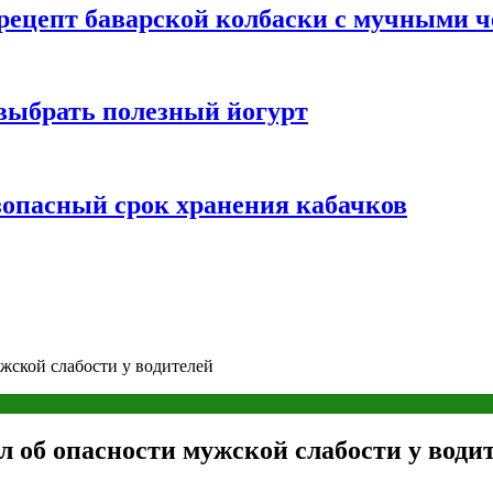
 рецепт баварской колбаски с мучными 
 выбрать полезный йогурт
зопасный срок хранения кабачков
ужской слабости у водителей
л об опасности мужской слабости у води