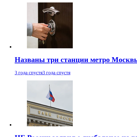
Названы три станции метро Москв
3 года спустя
3 года спустя