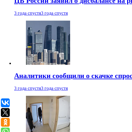
ЦБ России заявил о дисбалансе на 
3 года спустя
3 года спустя
Аналитики сообщили о скачке спрос
3 года спустя
3 года спустя