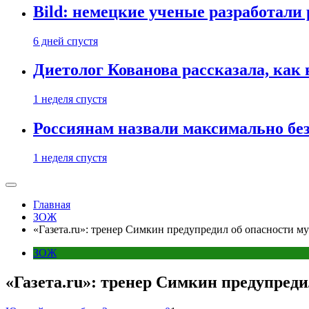
Bild: немецкие ученые разработали
6 дней спустя
Диетолог Кованова рассказала, как
1 неделя спустя
Россиянам назвали максимально бе
1 неделя спустя
Главная
ЗОЖ
«Газета.ru»: тренер Симкин предупредил об опасности м
ЗОЖ
«Газета.ru»: тренер Симкин предупреди