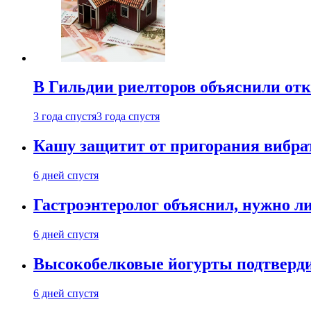
В Гильдии риелторов объяснили отк
3 года спустя
3 года спустя
Кашу защитит от пригорания вибрат
6 дней спустя
Гастроэнтеролог объяснил, нужно л
6 дней спустя
Высокобелковые йогурты подтверди
6 дней спустя