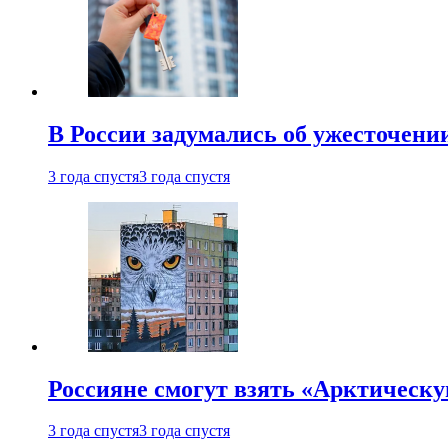
В России задумались об ужесточени
3 года спустя
3 года спустя
Россияне смогут взять «Арктическ
3 года спустя
3 года спустя