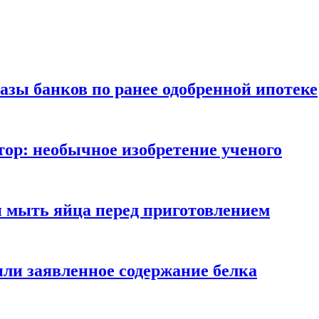
азы банков по ранее одобренной ипотеке
ор: необычное изобретение ученого
и мыть яйца перед приготовлением
ли заявленное содержание белка