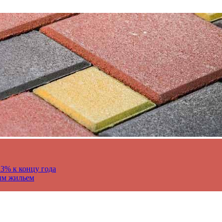
13% к концу года
им жильем