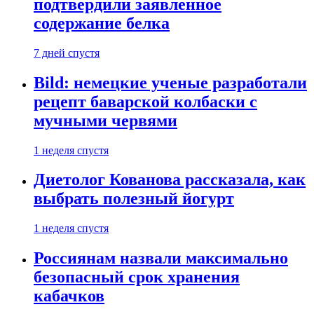
подтвердили заявленное
содержание белка
7 дней спустя
Bild: немецкие ученые разработали
рецепт баварской колбаски с
мучными червями
1 неделя спустя
Диетолог Кованова рассказала, как
выбрать полезный йогурт
1 неделя спустя
Россиянам назвали максимально
безопасный срок хранения
кабачков