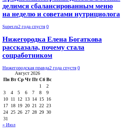
делимся сбалансированным меню
на неделю и советами нутрициолога
Super.ru
2 года спустя
0
Нижегородка Елена Богаткова
рассказала, почему стала
соцработником
Нижегородская правда
2 года спустя
0
Август 2026
Пн
Вт
Ср
Чт
Пт
Сб
Вс
1
2
3
4
5
6
7
8
9
10
11
12
13
14
15
16
17
18
19
20
21
22
23
24
25
26
27
28
29
30
31
« Июл