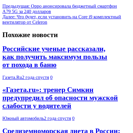
Предыдущая:
Oppo анонсировала бюджетный смартфон
A79 5G за 240 долларов
Далее:
Что будет, если установить на Core i9 комплектный
вентилятор от Celeron
Похожие новости
Российские ученые рассказали,
как получить максимум пользы
от похода в баню
Газета.Ru
2 года спустя
0
«Газета.ru»: тренер Симкин
предупредил об опасности мужской
слабости у водителей
Южный автомобиль
2 года спустя
0
Средиземноморская диета в России: