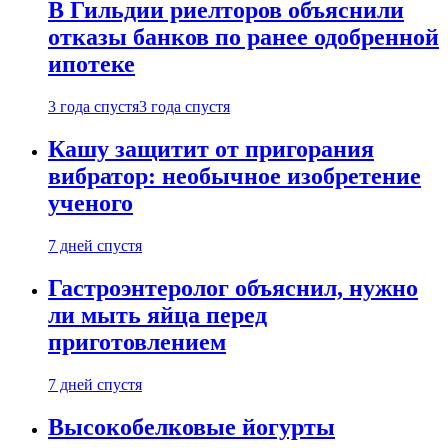
В Гильдии риелторов объяснили
отказы банков по ранее одобренной
ипотеке
3 года спустя
3 года спустя
Кашу защитит от пригорания
вибратор: необычное изобретение
ученого
7 дней спустя
Гастроэнтеролог объяснил, нужно
ли мыть яйца перед
приготовлением
7 дней спустя
Высокобелковые йогурты