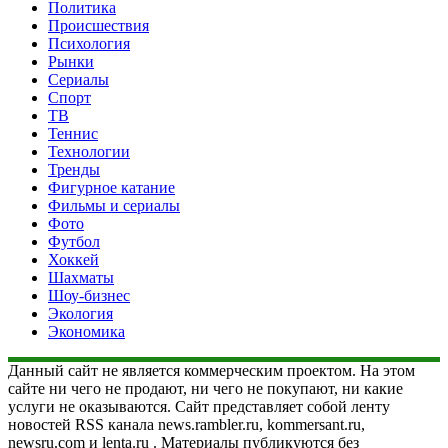
Политика
Происшествия
Психология
Рынки
Сериалы
Спорт
ТВ
Теннис
Технологии
Тренды
Фигурное катание
Фильмы и сериалы
Фото
Футбол
Хоккей
Шахматы
Шоу-бизнес
Экология
Экономика
Данный сайт не является коммерческим проектом. На этом
сайте ни чего не продают, ни чего не покупают, ни какие
услуги не оказываются. Сайт представляет собой ленту
новостей RSS канала news.rambler.ru, kommersant.ru,
newsru.com и lenta.ru . Материалы публикуются без