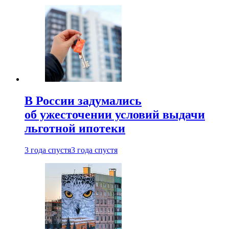
В России задумались
об ужесточении условий выдачи
льготной ипотеки
3 года спустя
3 года спустя