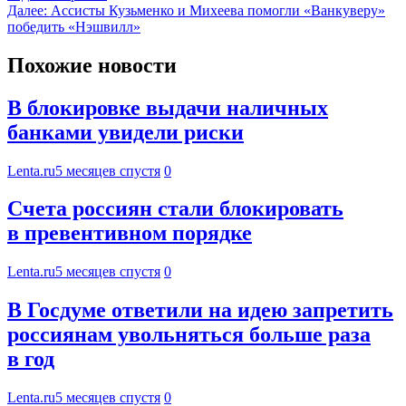
Далее:
Ассисты Кузьменко и Михеева помогли «Ванкуверу»
победить «Нэшвилл»
Похожие новости
В блокировке выдачи наличных
банками увидели риски
Lenta.ru
5 месяцев спустя
0
Счета россиян стали блокировать
в превентивном порядке
Lenta.ru
5 месяцев спустя
0
В Госдуме ответили на идею запретить
россиянам увольняться больше раза
в год
Lenta.ru
5 месяцев спустя
0