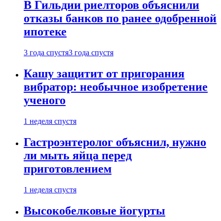
В Гильдии риелторов объяснили
отказы банков по ранее одобренной
ипотеке
3 года спустя
3 года спустя
Кашу защитит от пригорания
вибратор: необычное изобретение
ученого
1 неделя спустя
Гастроэнтеролог объяснил, нужно
ли мыть яйца перед
приготовлением
1 неделя спустя
Высокобелковые йогурты