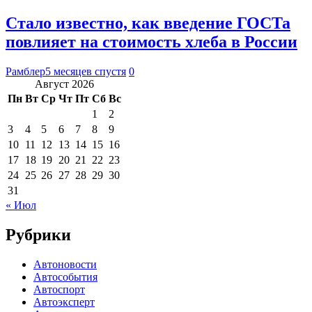
Стало известно, как введение ГОСТа
повлияет на стоимость хлеба в России
Рамблер
5 месяцев спустя
0
Август 2026
Пн
Вт
Ср
Чт
Пт
Сб
Вс
1
2
3
4
5
6
7
8
9
10
11
12
13
14
15
16
17
18
19
20
21
22
23
24
25
26
27
28
29
30
31
« Июл
Рубрики
Автоновости
Автособытия
Автоспорт
Автоэксперт