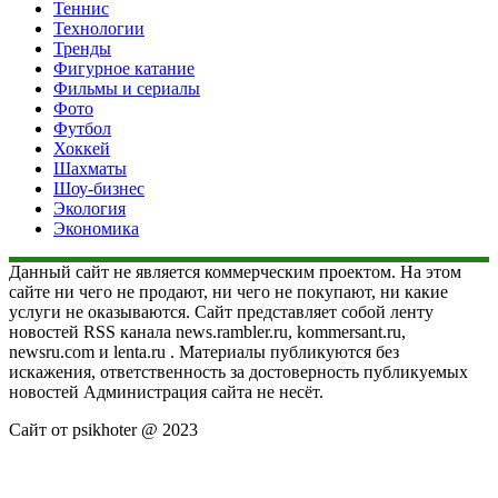
Теннис
Технологии
Тренды
Фигурное катание
Фильмы и сериалы
Фото
Футбол
Хоккей
Шахматы
Шоу-бизнес
Экология
Экономика
Данный сайт не является коммерческим проектом. На этом
сайте ни чего не продают, ни чего не покупают, ни какие
услуги не оказываются. Сайт представляет собой ленту
новостей RSS канала news.rambler.ru, kommersant.ru,
newsru.com и lenta.ru . Материалы публикуются без
искажения, ответственность за достоверность публикуемых
новостей Администрация сайта не несёт.
Сайт от psikhoter @ 2023