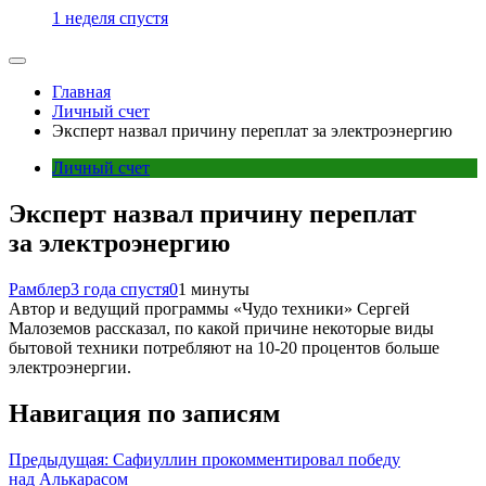
1 неделя спустя
Главная
Личный счет
Эксперт назвал причину переплат за электроэнергию
Личный счет
Эксперт назвал причину переплат
за электроэнергию
Рамблер
3 года спустя
0
1 минуты
Автор и ведущий программы «Чудо техники» Сергей
Малоземов рассказал, по какой причине некоторые виды
бытовой техники потребляют на 10-20 процентов больше
электроэнергии.
Навигация по записям
Предыдущая:
Сафиуллин прокомментировал победу
над Алькарасом