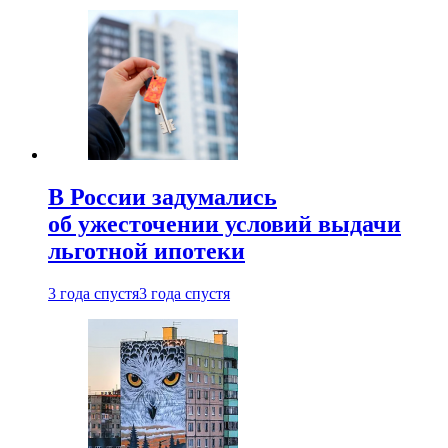
В России задумались
об ужесточении условий выдачи
льготной ипотеки
3 года спустя
3 года спустя