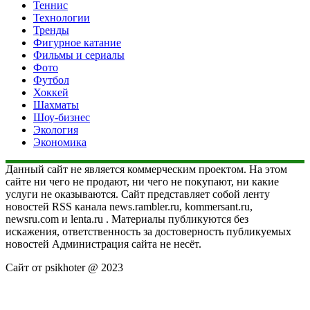
Теннис
Технологии
Тренды
Фигурное катание
Фильмы и сериалы
Фото
Футбол
Хоккей
Шахматы
Шоу-бизнес
Экология
Экономика
Данный сайт не является коммерческим проектом. На этом
сайте ни чего не продают, ни чего не покупают, ни какие
услуги не оказываются. Сайт представляет собой ленту
новостей RSS канала news.rambler.ru, kommersant.ru,
newsru.com и lenta.ru . Материалы публикуются без
искажения, ответственность за достоверность публикуемых
новостей Администрация сайта не несёт.
Сайт от psikhoter @ 2023