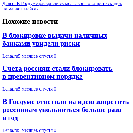
Далее:
В Госдуме раскрыли смысл закона о запрете скидок
на маркетплейсах
Похожие новости
В блокировке выдачи наличных
банками увидели риски
Lenta.ru
5 месяцев спустя
0
Счета россиян стали блокировать
в превентивном порядке
Lenta.ru
5 месяцев спустя
0
В Госдуме ответили на идею запретить
россиянам увольняться больше раза
в год
Lenta.ru
5 месяцев спустя
0