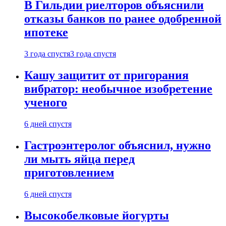
В Гильдии риелторов объяснили
отказы банков по ранее одобренной
ипотеке
3 года спустя
3 года спустя
Кашу защитит от пригорания
вибратор: необычное изобретение
ученого
6 дней спустя
Гастроэнтеролог объяснил, нужно
ли мыть яйца перед
приготовлением
6 дней спустя
Высокобелковые йогурты