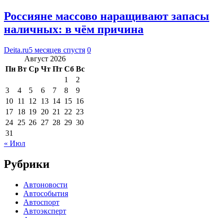
Россияне массово наращивают запасы
наличных: в чём причина
Deita.ru
5 месяцев спустя
0
Август 2026
Пн
Вт
Ср
Чт
Пт
Сб
Вс
1
2
3
4
5
6
7
8
9
10
11
12
13
14
15
16
17
18
19
20
21
22
23
24
25
26
27
28
29
30
31
« Июл
Рубрики
Автоновости
Автособытия
Автоспорт
Автоэксперт