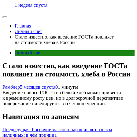
1 неделя спустя
Главная
Личный счет
Стало известно, как введение ГОСТа повлияет
на стоимость хлеба в России
Личный счет
Стало известно, как введение ГОСТа
повлияет на стоимость хлеба в России
Рамблер
5 месяцев спустя
0
1 минуты
Введение нового ГОСТа на белый хлеб может привести
к временному росту цен, но в долгосрочной перспективе
подорожание нивелируется за счет конкуренции.
Навигация по записям
Предыдущая:
Россияне массово наращивают запасы
наличных: в чём причина