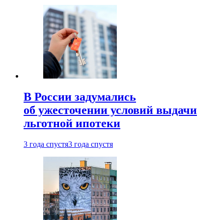
В России задумались
об ужесточении условий выдачи
льготной ипотеки
3 года спустя
3 года спустя