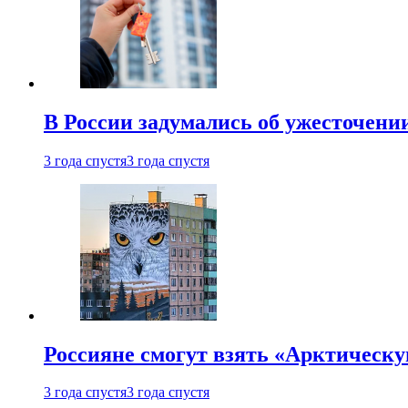
В России задумались об ужесточени
3 года спустя
3 года спустя
Россияне смогут взять «Арктическ
3 года спустя
3 года спустя