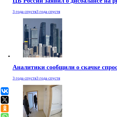
ЦБ России заявил о дисбалансе на 
3 года спустя
3 года спустя
Аналитики сообщили о скачке спрос
3 года спустя
3 года спустя