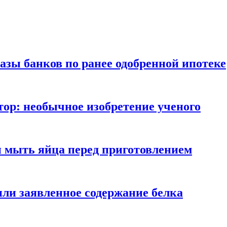
азы банков по ранее одобренной ипотеке
ор: необычное изобретение ученого
и мыть яйца перед приготовлением
ли заявленное содержание белка