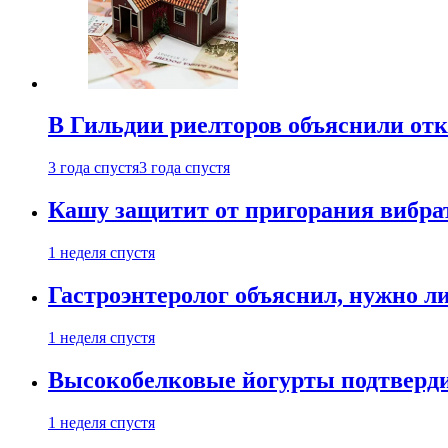
В Гильдии риелторов объяснили отк
3 года спустя
3 года спустя
Кашу защитит от пригорания вибрат
1 неделя спустя
Гастроэнтеролог объяснил, нужно л
1 неделя спустя
Высокобелковые йогурты подтверди
1 неделя спустя