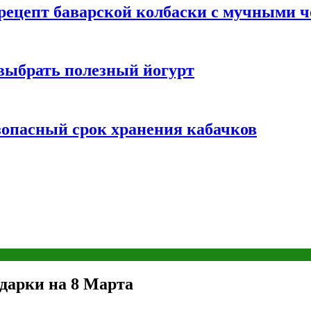
 рецепт баварской колбаски с мучными 
 выбрать полезный йогурт
зопасный срок хранения кабачков
дарки на 8 Марта