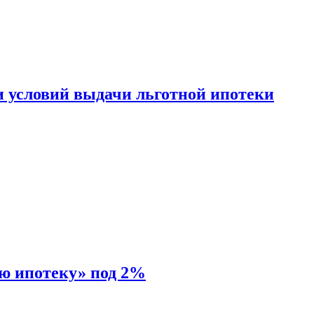
и условий выдачи льготной ипотеки
ую ипотеку» под 2%