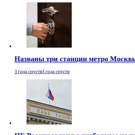
Названы три станции метро Москв
3 года спустя
3 года спустя