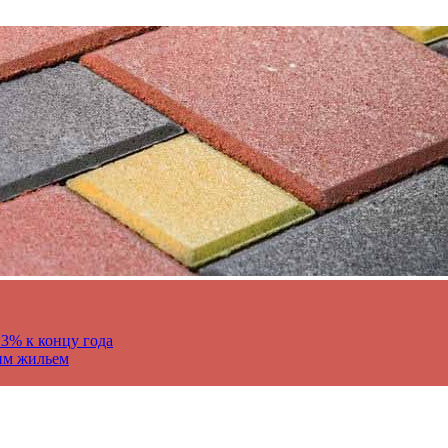
13% к концу года
им жильем