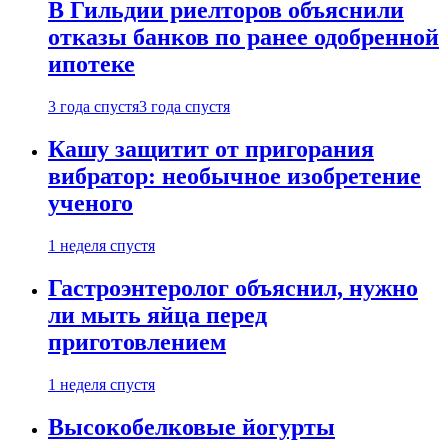
В Гильдии риелторов объяснили
отказы банков по ранее одобренной
ипотеке
3 года спустя
3 года спустя
Кашу защитит от пригорания
вибратор: необычное изобретение
ученого
1 неделя спустя
Гастроэнтеролог объяснил, нужно
ли мыть яйца перед
приготовлением
1 неделя спустя
Высокобелковые йогурты