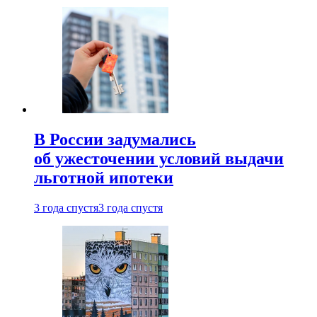
В России задумались
об ужесточении условий выдачи
льготной ипотеки
3 года спустя
3 года спустя