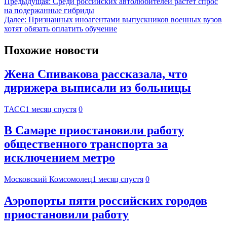
Предыдущая:
Среди российских автолюбителей растёт спрос
на подержанные гибриды
Далее:
Признанных иноагентами выпускников военных вузов
хотят обязать оплатить обучение
Похожие новости
Жена Спивакова рассказала, что
дирижера выписали из больницы
ТАСС
1 месяц спустя
0
В Самаре приостановили работу
общественного транспорта за
исключением метро
Московский Комсомолец
1 месяц спустя
0
Аэропорты пяти российских городов
приостановили работу