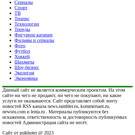
Сериалы
Спорт
ТВ
Теннис
Технологии
Тренды
Фигурное катание
Фильмы и сериалы
Фото
Футбол
Хоккей
Шахматы
Шоу-бизнес
Экология
Экономика
Данный сайт не является коммерческим проектом. На этом
сайте ни чего не продают, ни чего не покупают, ни какие
услуги не оказываются. Сайт представляет собой ленту
новостей RSS канала news.rambler.ru, kommersant.ru,
newsru.com и lenta.ru . Материалы публикуются без
искажения, ответственность за достоверность публикуемых
новостей Администрация сайта не несёт.
Сайт от psikhoter @ 2023