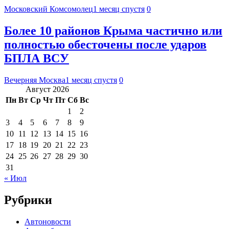
Московский Комсомолец
1 месяц спустя
0
Более 10 районов Крыма частично или
полностью обесточены после ударов
БПЛА ВСУ
Вечерняя Москва
1 месяц спустя
0
Август 2026
Пн
Вт
Ср
Чт
Пт
Сб
Вс
1
2
3
4
5
6
7
8
9
10
11
12
13
14
15
16
17
18
19
20
21
22
23
24
25
26
27
28
29
30
31
« Июл
Рубрики
Автоновости