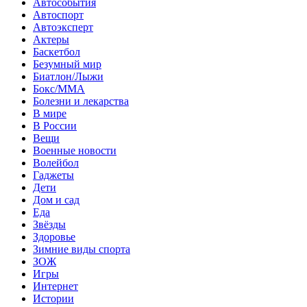
Автособытия
Автоспорт
Автоэксперт
Актеры
Баскетбол
Безумный мир
Биатлон/Лыжи
Бокс/MMA
Болезни и лекарства
В мире
В России
Вещи
Военные новости
Волейбол
Гаджеты
Дети
Дом и сад
Еда
Звёзды
Здоровье
Зимние виды спорта
ЗОЖ
Игры
Интернет
Истории