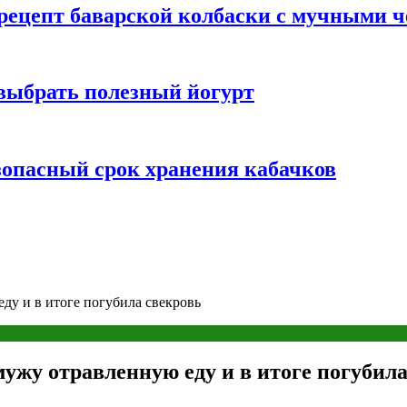
 рецепт баварской колбаски с мучными 
 выбрать полезный йогурт
зопасный срок хранения кабачков
у и в итоге погубила свекровь
жу отравленную еду и в итоге погубила