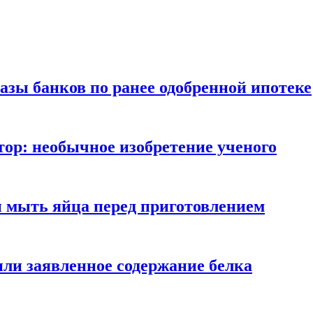
азы банков по ранее одобренной ипотеке
ор: необычное изобретение ученого
и мыть яйца перед приготовлением
ли заявленное содержание белка