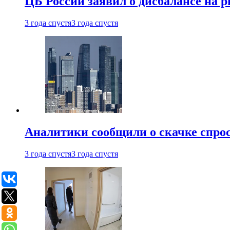
ЦБ России заявил о дисбалансе на 
3 года спустя
3 года спустя
Аналитики сообщили о скачке спрос
3 года спустя
3 года спустя