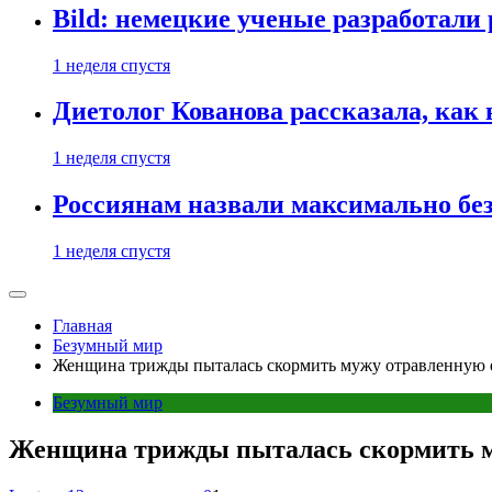
Bild: немецкие ученые разработали
1 неделя спустя
Диетолог Кованова рассказала, как
1 неделя спустя
Россиянам назвали максимально бе
1 неделя спустя
Главная
Безумный мир
Женщина трижды пыталась скормить мужу отравленную ед
Безумный мир
Женщина трижды пыталась скормить му