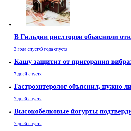
В Гильдии риелторов объяснили отк
3 года спустя
3 года спустя
Кашу защитит от пригорания вибрат
7 дней спустя
Гастроэнтеролог объяснил, нужно л
7 дней спустя
Высокобелковые йогурты подтверди
7 дней спустя