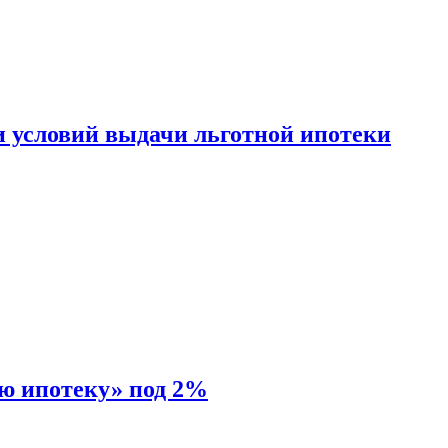
и условий выдачи льготной ипотеки
ую ипотеку» под 2%