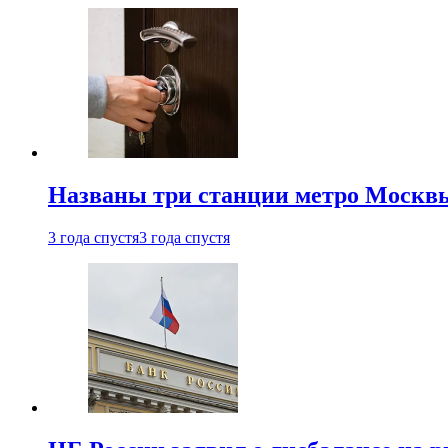
Названы три станции метро Москв
3 года спустя
3 года спустя