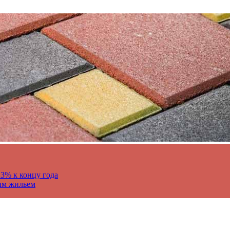
13% к концу года
им жильем