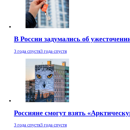
В России задумались об ужесточени
3 года спустя
3 года спустя
Россияне смогут взять «Арктическ
3 года спустя
3 года спустя