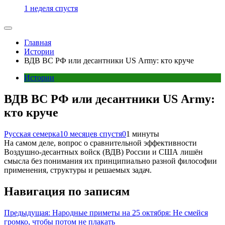
1 неделя спустя
Главная
Истории
ВДВ ВС РФ или десантники US Army: кто круче
Истории
ВДВ ВС РФ или десантники US Army:
кто круче
Русская семерка
10 месяцев спустя
0
1 минуты
На самом деле, вопрос о сравнительной эффективности
Воздушно-десантных войск (ВДВ) России и США лишён
смысла без понимания их принципиально разной философии
применения, структуры и решаемых задач.
Навигация по записям
Предыдущая:
Народные приметы на 25 октября: Не смейся
громко, чтобы потом не плакать