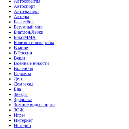
Автособытия
Автоспорт
Автоэксперт
Актеры
Баскетбол
Безумный мир
Биатлон/Лыжи
Бокс/MMA
Болезни и лекарства
В мире
В России
Вещи
Военные новости
Волейбол
Гаджеты
Дети
Дом и сад
Еда
Звёзды
Здоровье
Зимние виды спорта
ЗОЖ
Игры
Интернет
Истории