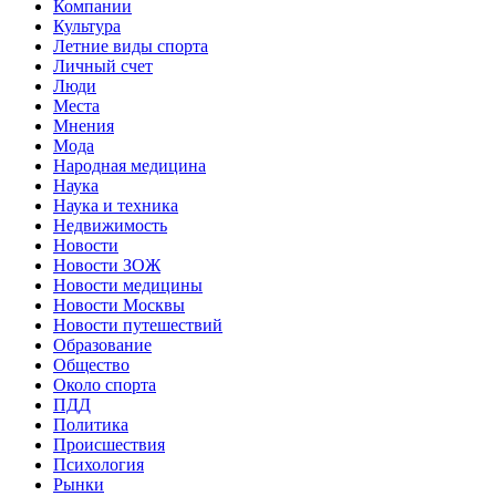
Компании
Культура
Летние виды спорта
Личный счет
Люди
Места
Мнения
Мода
Народная медицина
Наука
Наука и техника
Недвижимость
Новости
Новости ЗОЖ
Новости медицины
Новости Москвы
Новости путешествий
Образование
Общество
Около спорта
ПДД
Политика
Происшествия
Психология
Рынки