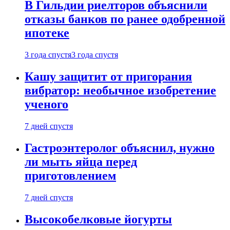
В Гильдии риелторов объяснили
отказы банков по ранее одобренной
ипотеке
3 года спустя
3 года спустя
Кашу защитит от пригорания
вибратор: необычное изобретение
ученого
7 дней спустя
Гастроэнтеролог объяснил, нужно
ли мыть яйца перед
приготовлением
7 дней спустя
Высокобелковые йогурты