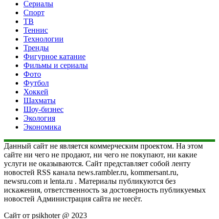
Сериалы
Спорт
ТВ
Теннис
Технологии
Тренды
Фигурное катание
Фильмы и сериалы
Фото
Футбол
Хоккей
Шахматы
Шоу-бизнес
Экология
Экономика
Данный сайт не является коммерческим проектом. На этом
сайте ни чего не продают, ни чего не покупают, ни какие
услуги не оказываются. Сайт представляет собой ленту
новостей RSS канала news.rambler.ru, kommersant.ru,
newsru.com и lenta.ru . Материалы публикуются без
искажения, ответственность за достоверность публикуемых
новостей Администрация сайта не несёт.
Сайт от psikhoter @ 2023