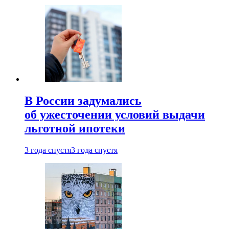
В России задумались
об ужесточении условий выдачи
льготной ипотеки
3 года спустя
3 года спустя