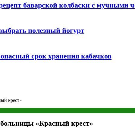
 рецепт баварской колбаски с мучными 
 выбрать полезный йогурт
зопасный срок хранения кабачков
ный крест»
я больницы «Красный крест»