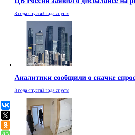
ЦБ России заявил о дисбалансе на 
3 года спустя
3 года спустя
Аналитики сообщили о скачке спрос
3 года спустя
3 года спустя