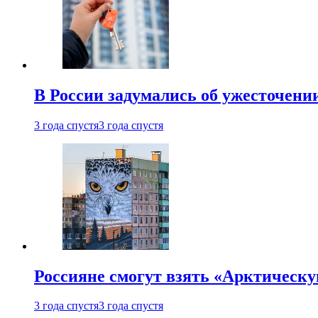
В России задумались об ужесточени
3 года спустя
3 года спустя
Россияне смогут взять «Арктическ
3 года спустя
3 года спустя