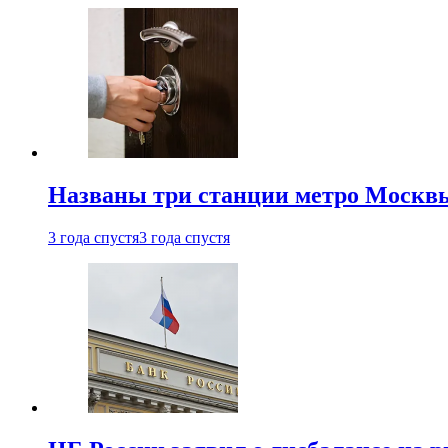
Названы три станции метро Москв
3 года спустя
3 года спустя