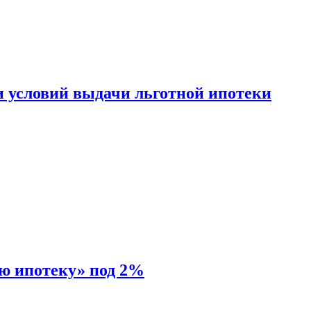
и условий выдачи льготной ипотеки
ую ипотеку» под 2%