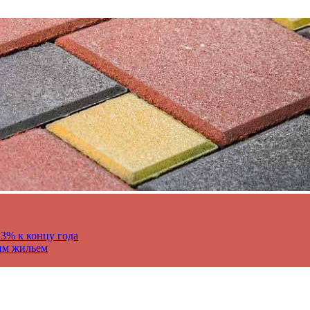
13% к концу года
им жильем