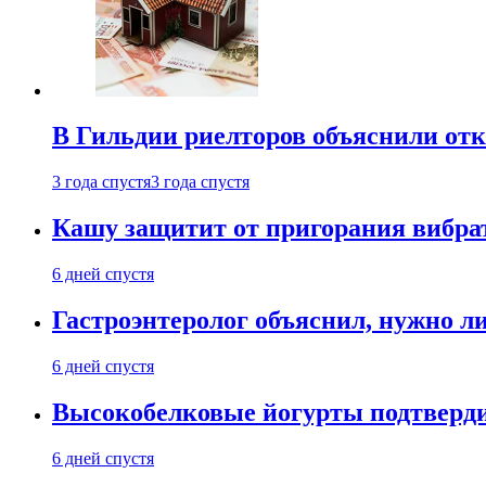
В Гильдии риелторов объяснили отк
3 года спустя
3 года спустя
Кашу защитит от пригорания вибрат
6 дней спустя
Гастроэнтеролог объяснил, нужно л
6 дней спустя
Высокобелковые йогурты подтверди
6 дней спустя