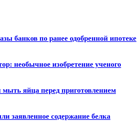
азы банков по ранее одобренной ипотеке
ор: необычное изобретение ученого
и мыть яйца перед приготовлением
ли заявленное содержание белка