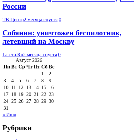
России
ТВ Центр
2 месяца спустя
0
Собянин: уничтожен беспилотник,
летевший на Москву
Газета.Ru
2 месяца спустя
0
Август 2026
Пн
Вт
Ср
Чт
Пт
Сб
Вс
1
2
3
4
5
6
7
8
9
10
11
12
13
14
15
16
17
18
19
20
21
22
23
24
25
26
27
28
29
30
31
« Июл
Рубрики