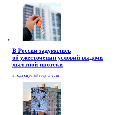
В России задумались
об ужесточении условий выдачи
льготной ипотеки
3 года спустя
3 года спустя