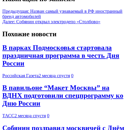
Предыдущая:
Назван самый узнаваемый в РФ иностранный
бренд автомобилей
Далее:
Собянин открыл электродепо «Столбово»
Похожие новости
В парках Подмосковья стартовала
праздничная программа в честь Дня
России
Российская Газета
2 месяца спустя
0
В павильоне “Макет Москвы” на
ВДНХ подготовили спецпрограмму ко
Дню России
ТАСС
2 месяца спустя
0
Собянин поздравил москвичей с Днём