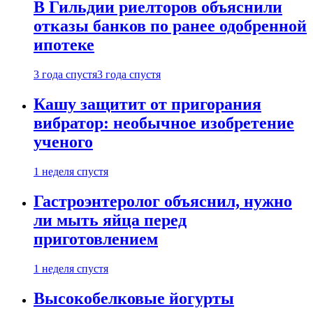
В Гильдии риелторов объяснили
отказы банков по ранее одобренной
ипотеке
3 года спустя
3 года спустя
Кашу защитит от пригорания
вибратор: необычное изобретение
ученого
1 неделя спустя
Гастроэнтеролог объяснил, нужно
ли мыть яйца перед
приготовлением
1 неделя спустя
Высокобелковые йогурты