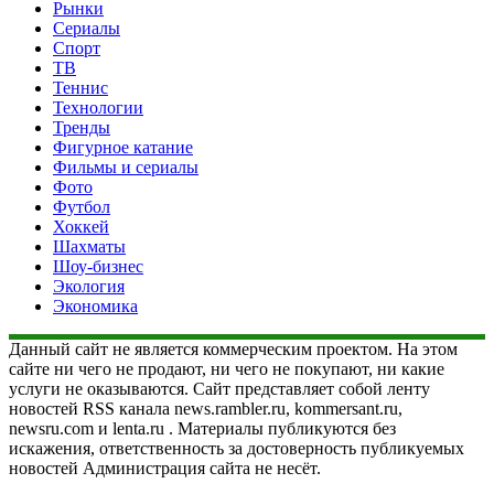
Рынки
Сериалы
Спорт
ТВ
Теннис
Технологии
Тренды
Фигурное катание
Фильмы и сериалы
Фото
Футбол
Хоккей
Шахматы
Шоу-бизнес
Экология
Экономика
Данный сайт не является коммерческим проектом. На этом
сайте ни чего не продают, ни чего не покупают, ни какие
услуги не оказываются. Сайт представляет собой ленту
новостей RSS канала news.rambler.ru, kommersant.ru,
newsru.com и lenta.ru . Материалы публикуются без
искажения, ответственность за достоверность публикуемых
новостей Администрация сайта не несёт.