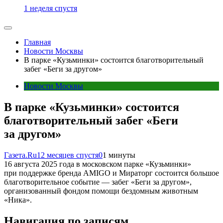
1 неделя спустя
Главная
Новости Москвы
В парке «Кузьминки» состоится благотворительный
забег «Беги за другом»
Новости Москвы
В парке «Кузьминки» состоится
благотворительный забег «Беги
за другом»
Газета.Ru
12 месяцев спустя
0
1 минуты
16 августа 2025 года в московском парке «Кузьминки»
при поддержке бренда AMIGO и Мираторг состоится большое
благотворительное событие — забег «Беги за другом»,
организованный фондом помощи бездомным животным
«Ника».
Навигация по записям