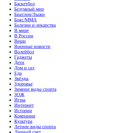
Баскетбол
Безумный мир
Биатлон/Лыжи
Бокс/MMA
Болезни и лекарства
В мире
В России
Вещи
Военные новости
Волейбол
Гаджеты
Дети
Дом и сад
Еда
Звёзды
Здоровье
Зимние виды спорта
ЗОЖ
Игры
Интернет
Истории
Компании
Культура
Летние виды спорта
Личный счет