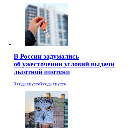
В России задумались
об ужесточении условий выдачи
льготной ипотеки
3 года спустя
3 года спустя