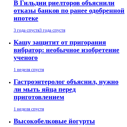
В Гильдии риелторов объяснили
отказы банков по ранее одобренной
ипотеке
3 года спустя
3 года спустя
Кашу защитит от пригорания
вибратор: необычное изобретение
ученого
1 неделя спустя
Гастроэнтеролог объяснил, нужно
ли мыть яйца перед
приготовлением
1 неделя спустя
Высокобелковые йогурты