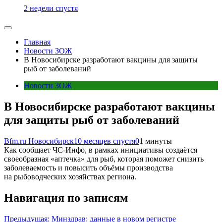
2 недели спустя
Главная
Новости ЗОЖ
В Новосибирске разработают вакцины для защиты
рыб от заболеваний
Новости ЗОЖ
В Новосибирске разработают вакцины
для защиты рыб от заболеваний
Bfm.ru Новосибирск
10 месяцев спустя
0
1 минуты
Как сообщает ЧС-Инфо, в рамках инициативы создаётся
своеобразная «аптечка» для рыб, которая поможет снизить
заболеваемость и повысить объёмы производства
на рыбоводческих хозяйствах региона.
Навигация по записям
Предыдущая:
Минздрав: данные в новом регистре