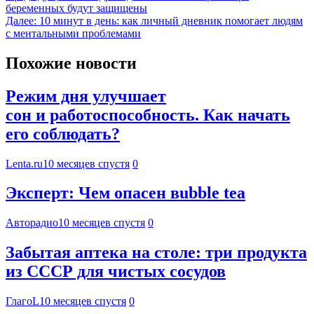
беременных будут защищены
Далее:
10 минут в день: как личный дневник помогает людям
с ментальными проблемами
Похожие новости
Режим дня улучшает
сон и работоспособность. Как начать
его соблюдать?
Lenta.ru
10 месяцев спустя
0
Эксперт: Чем опасен вubble tea
Авторадио
10 месяцев спустя
0
Забытая аптека на столе: три продукта
из СССР для чистых сосудов
ГлагоL
10 месяцев спустя
0