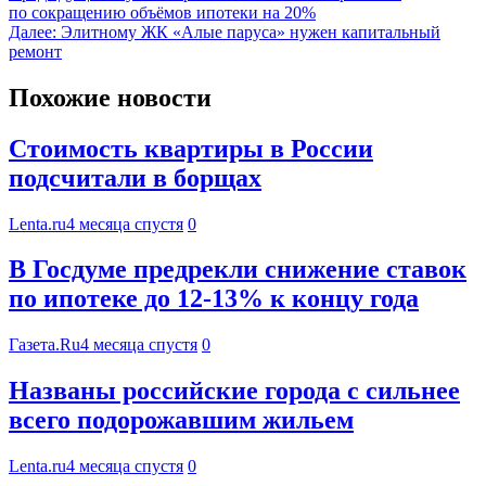
по сокращению объёмов ипотеки на 20%
Далее:
Элитному ЖК «Алые паруса» нужен капитальный
ремонт
Похожие новости
Стоимость квартиры в России
подсчитали в борщах
Lenta.ru
4 месяца спустя
0
В Госдуме предрекли снижение ставок
по ипотеке до 12-13% к концу года
Газета.Ru
4 месяца спустя
0
Названы российские города с сильнее
всего подорожавшим жильем
Lenta.ru
4 месяца спустя
0