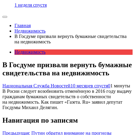
1 неделя спустя
Главная
Недвижимость
В Госдуме призвали вернуть бумажные свидетельства
на недвижимость
Недвижимость
В Госдуме призвали вернуть бумажные
свидетельства на недвижимость
Национальная Служба Новостей
10 месяцев спустя
0
1 минуты
В Росии следует возобновить отменённую в 2016 году выдачу
гражданам бумажных свидетельств о собственности
на недвижимость. Как пишет «Газета. Ru» заявил депутат
Госдумы Михаил Делягин.
Навигация по записям
Предыдущая:
Путин обратил внимание на прогнозы