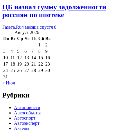
ЦБ назвал сумму задолженности
россиян по ипотеке
Газета.Ru
4 месяца спустя
0
Август 2026
Пн
Вт
Ср
Чт
Пт
Сб
Вс
1
2
3
4
5
6
7
8
9
10
11
12
13
14
15
16
17
18
19
20
21
22
23
24
25
26
27
28
29
30
31
« Июл
Рубрики
Автоновости
Автособытия
Автоспорт
Автоэксперт
Актеры