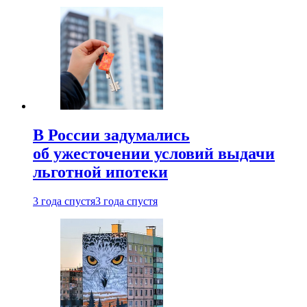
В России задумались
об ужесточении условий выдачи
льготной ипотеки
3 года спустя
3 года спустя