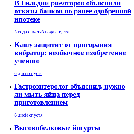
В Гильдии риелторов объяснили
отказы банков по ранее одобренной
ипотеке
3 года спустя
3 года спустя
Кашу защитит от пригорания
вибратор: необычное изобретение
ученого
6 дней спустя
Гастроэнтеролог объяснил, нужно
ли мыть яйца перед
приготовлением
6 дней спустя
Высокобелковые йогурты