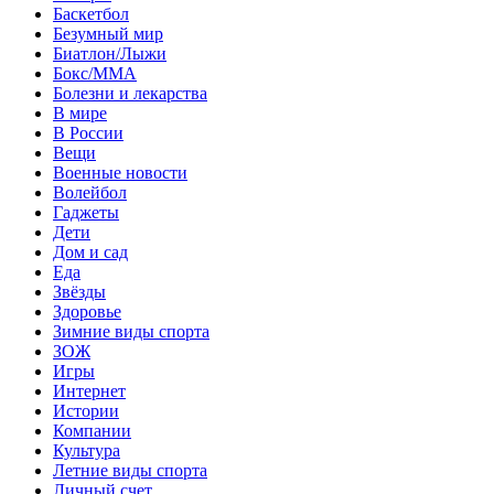
Баскетбол
Безумный мир
Биатлон/Лыжи
Бокс/MMA
Болезни и лекарства
В мире
В России
Вещи
Военные новости
Волейбол
Гаджеты
Дети
Дом и сад
Еда
Звёзды
Здоровье
Зимние виды спорта
ЗОЖ
Игры
Интернет
Истории
Компании
Культура
Летние виды спорта
Личный счет