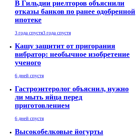
В Гильдии риелторов объяснили
отказы банков по ранее одобренной
ипотеке
3 года спустя
3 года спустя
Кашу защитит от пригорания
вибратор: необычное изобретение
ученого
6 дней спустя
Гастроэнтеролог объяснил, нужно
ли мыть яйца перед
приготовлением
6 дней спустя
Высокобелковые йогурты