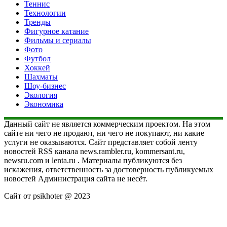
Теннис
Технологии
Тренды
Фигурное катание
Фильмы и сериалы
Фото
Футбол
Хоккей
Шахматы
Шоу-бизнес
Экология
Экономика
Данный сайт не является коммерческим проектом. На этом
сайте ни чего не продают, ни чего не покупают, ни какие
услуги не оказываются. Сайт представляет собой ленту
новостей RSS канала news.rambler.ru, kommersant.ru,
newsru.com и lenta.ru . Материалы публикуются без
искажения, ответственность за достоверность публикуемых
новостей Администрация сайта не несёт.
Сайт от psikhoter @ 2023