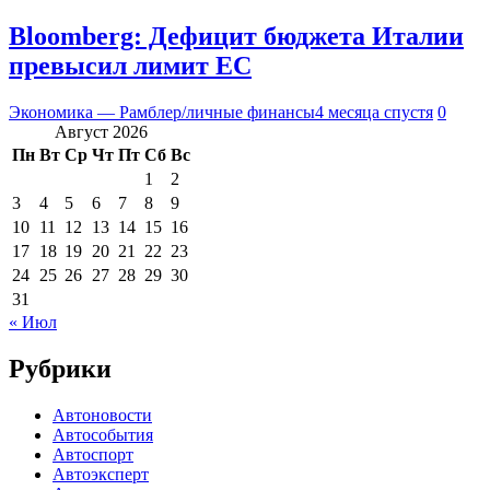
Bloomberg: Дефицит бюджета Италии
превысил лимит ЕС
Экономика — Рамблер/личные финансы
4 месяца спустя
0
Август 2026
Пн
Вт
Ср
Чт
Пт
Сб
Вс
1
2
3
4
5
6
7
8
9
10
11
12
13
14
15
16
17
18
19
20
21
22
23
24
25
26
27
28
29
30
31
« Июл
Рубрики
Автоновости
Автособытия
Автоспорт
Автоэксперт