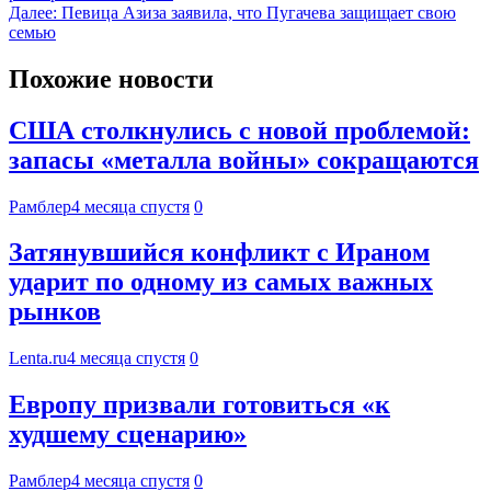
Далее:
Певица Азиза заявила, что Пугачева защищает свою
семью
Похожие новости
США столкнулись с новой проблемой:
запасы «металла войны» сокращаются
Рамблер
4 месяца спустя
0
Затянувшийся конфликт с Ираном
ударит по одному из самых важных
рынков
Lenta.ru
4 месяца спустя
0
Европу призвали готовиться «к
худшему сценарию»
Рамблер
4 месяца спустя
0