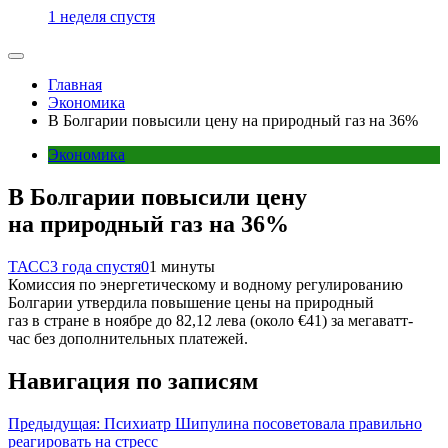
1 неделя спустя
Главная
Экономика
В Болгарии повысили цену на природный газ на 36%
Экономика
В Болгарии повысили цену
на природный газ на 36%
ТАСС
3 года спустя
0
1 минуты
Комиссия по энергетическому и водному регулированию
Болгарии утвердила повышение цены на природный
газ в стране в ноябре до 82,12 лева (около €41) за мегаватт-
час без дополнительных платежей.
Навигация по записям
Предыдущая:
Психиатр Шипулина посоветовала правильно
реагировать на стресс