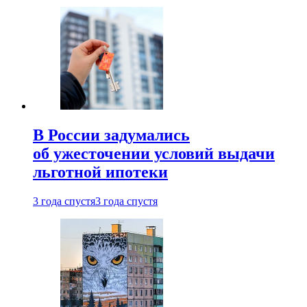
В России задумались
об ужесточении условий выдачи
льготной ипотеки
3 года спустя
3 года спустя