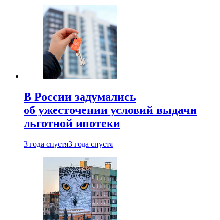
В России задумались
об ужесточении условий выдачи
льготной ипотеки
3 года спустя
3 года спустя