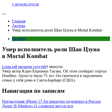
1 неделя спустя
Главная
Актеры
Умер исполнитель роли Шан Цзуна в Mortal Kombat
Актеры
Умер исполнитель роли Шан Цзуна
в Mortal Kombat
Lenta.ru
8 месяцев спустя
0
1 минуты
Умер актер Кэри-Хироюки Тагава. Об этом сообщает портал
Deadline. Артисту было 75 лет. Он скончался в окружении
семьи у себя дома в Санта-Барбаре (США).
Навигация по записям
Предыдущая:
iPhone 17 Air рекордно подешевел в России
Далее:
В Windows 11 сломался запуск игр