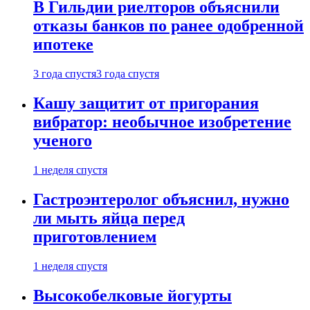
В Гильдии риелторов объяснили
отказы банков по ранее одобренной
ипотеке
3 года спустя
3 года спустя
Кашу защитит от пригорания
вибратор: необычное изобретение
ученого
1 неделя спустя
Гастроэнтеролог объяснил, нужно
ли мыть яйца перед
приготовлением
1 неделя спустя
Высокобелковые йогурты