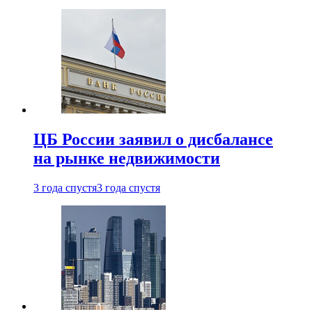
ЦБ России заявил о дисбалансе
на рынке недвижимости
3 года спустя
3 года спустя