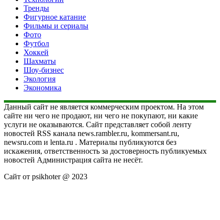
Тренды
Фигурное катание
Фильмы и сериалы
Фото
Футбол
Хоккей
Шахматы
Шоу-бизнес
Экология
Экономика
Данный сайт не является коммерческим проектом. На этом
сайте ни чего не продают, ни чего не покупают, ни какие
услуги не оказываются. Сайт представляет собой ленту
новостей RSS канала news.rambler.ru, kommersant.ru,
newsru.com и lenta.ru . Материалы публикуются без
искажения, ответственность за достоверность публикуемых
новостей Администрация сайта не несёт.
Сайт от psikhoter @ 2023