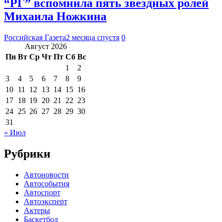
“РГ” вспомнила пять звездных ролей
Михаила Ножкина
Российская Газета
2 месяца спустя
0
Август 2026
Пн
Вт
Ср
Чт
Пт
Сб
Вс
1
2
3
4
5
6
7
8
9
10
11
12
13
14
15
16
17
18
19
20
21
22
23
24
25
26
27
28
29
30
31
« Июл
Рубрики
Автоновости
Автособытия
Автоспорт
Автоэксперт
Актеры
Баскетбол