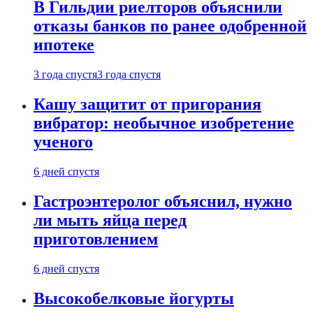
В Гильдии риелторов объяснили
отказы банков по ранее одобренной
ипотеке
3 года спустя
3 года спустя
Кашу защитит от пригорания
вибратор: необычное изобретение
ученого
6 дней спустя
Гастроэнтеролог объяснил, нужно
ли мыть яйца перед
приготовлением
6 дней спустя
Высокобелковые йогурты