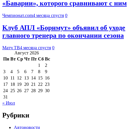
«Баварии», которого сравнивают с ним
Чемпионат.com
4 месяца спустя
0
Клуб АПЛ «Борнмут» объявил об уходе
главного тренера по окончании сезона
Матч ТВ
4 месяца спустя
0
Август 2026
Пн
Вт
Ср
Чт
Пт
Сб
Вс
1
2
3
4
5
6
7
8
9
10
11
12
13
14
15
16
17
18
19
20
21
22
23
24
25
26
27
28
29
30
31
« Июл
Рубрики
Автоновости