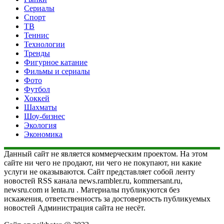
Сериалы
Спорт
ТВ
Теннис
Технологии
Тренды
Фигурное катание
Фильмы и сериалы
Фото
Футбол
Хоккей
Шахматы
Шоу-бизнес
Экология
Экономика
Данный сайт не является коммерческим проектом. На этом
сайте ни чего не продают, ни чего не покупают, ни какие
услуги не оказываются. Сайт представляет собой ленту
новостей RSS канала news.rambler.ru, kommersant.ru,
newsru.com и lenta.ru . Материалы публикуются без
искажения, ответственность за достоверность публикуемых
новостей Администрация сайта не несёт.