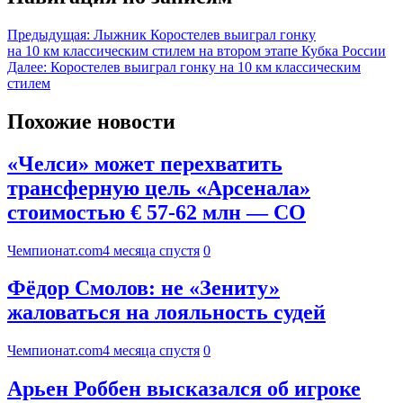
Предыдущая:
Лыжник Коростелев выиграл гонку
на 10 км классическим стилем на втором этапе Кубка России
Далее:
Коростелев выиграл гонку на 10 км классическим
стилем
Похожие новости
«Челси» может перехватить
трансферную цель «Арсенала»
стоимостью € 57-62 млн — CO
Чемпионат.com
4 месяца спустя
0
Фёдор Смолов: не «Зениту»
жаловаться на лояльность судей
Чемпионат.com
4 месяца спустя
0
Арьен Роббен высказался об игроке