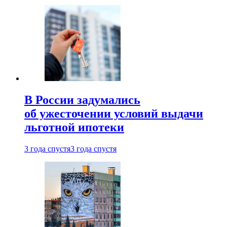
В России задумались
об ужесточении условий выдачи
льготной ипотеки
3 года спустя
3 года спустя