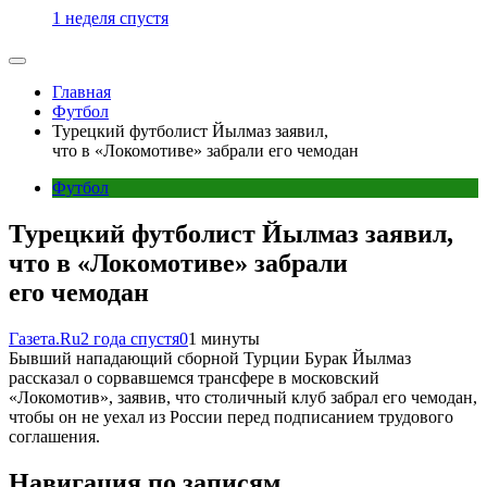
1 неделя спустя
Главная
Футбол
Турецкий футболист Йылмаз заявил,
что в «Локомотиве» забрали его чемодан
Футбол
Турецкий футболист Йылмаз заявил,
что в «Локомотиве» забрали
его чемодан
Газета.Ru
2 года спустя
0
1 минуты
Бывший нападающий сборной Турции Бурак Йылмаз
рассказал о сорвавшемся трансфере в московский
«Локомотив», заявив, что столичный клуб забрал его чемодан,
чтобы он не уехал из России перед подписанием трудового
соглашения.
Навигация по записям