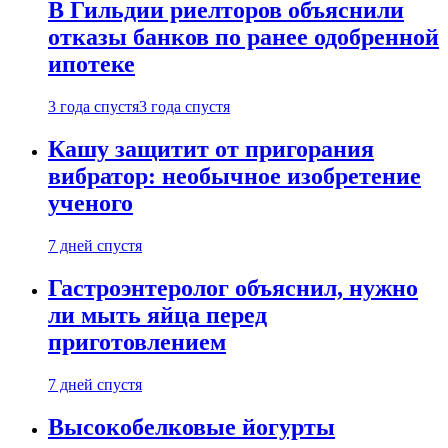
В Гильдии риелторов объяснили
отказы банков по ранее одобренной
ипотеке
3 года спустя
3 года спустя
Кашу защитит от пригорания
вибратор: необычное изобретение
ученого
7 дней спустя
Гастроэнтеролог объяснил, нужно
ли мыть яйца перед
приготовлением
7 дней спустя
Высокобелковые йогурты