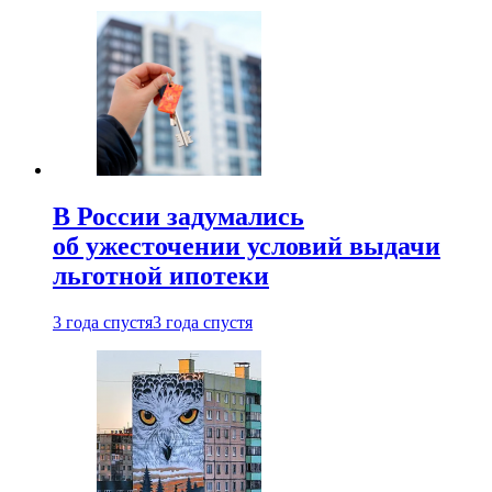
В России задумались
об ужесточении условий выдачи
льготной ипотеки
3 года спустя
3 года спустя