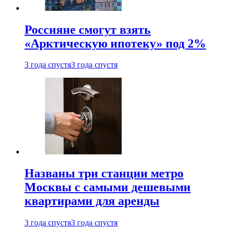
Россияне смогут взять
«Арктическую ипотеку» под 2%
3 года спустя
3 года спустя
Названы три станции метро
Москвы с самыми дешевыми
квартирами для аренды
3 года спустя
3 года спустя