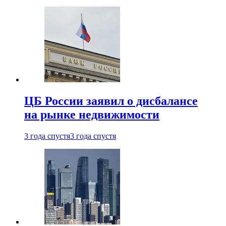
ЦБ России заявил о дисбалансе
на рынке недвижимости
3 года спустя
3 года спустя