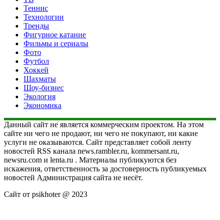
Теннис
Технологии
Тренды
Фигурное катание
Фильмы и сериалы
Фото
Футбол
Хоккей
Шахматы
Шоу-бизнес
Экология
Экономика
Данный сайт не является коммерческим проектом. На этом
сайте ни чего не продают, ни чего не покупают, ни какие
услуги не оказываются. Сайт представляет собой ленту
новостей RSS канала news.rambler.ru, kommersant.ru,
newsru.com и lenta.ru . Материалы публикуются без
искажения, ответственность за достоверность публикуемых
новостей Администрация сайта не несёт.
Сайт от psikhoter @ 2023