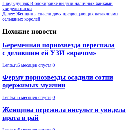
Предыдущая:
В блокировке выдачи наличных банками
увидели риски
Далее:
Женщины спасли двух предвещающих катаклизмы
сельдяных королей
Похожие новости
Беременная порнозвезда переспала
с делавшим ей УЗИ «врачом»
Lenta.ru
5 месяцев спустя
0
Ферму порнозвезды осадили сотни
одержимых мужчин
Lenta.ru
5 месяцев спустя
0
Женщина пережила инсульт и увидела
врата в рай
Lenta.ru
5 месяцев спустя
0