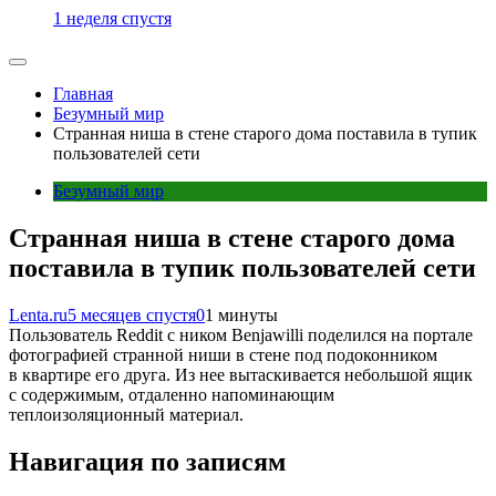
1 неделя спустя
Главная
Безумный мир
Странная ниша в стене старого дома поставила в тупик
пользователей сети
Безумный мир
Странная ниша в стене старого дома
поставила в тупик пользователей сети
Lenta.ru
5 месяцев спустя
0
1 минуты
Пользователь Reddit с ником Benjawilli поделился на портале
фотографией странной ниши в стене под подоконником
в квартире его друга. Из нее вытаскивается небольшой ящик
с содержимым, отдаленно напоминающим
теплоизоляционный материал.
Навигация по записям