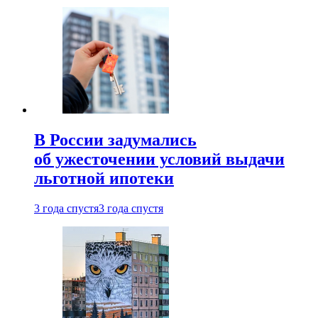
В России задумались
об ужесточении условий выдачи
льготной ипотеки
3 года спустя
3 года спустя