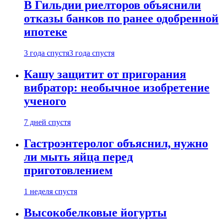
В Гильдии риелторов объяснили
отказы банков по ранее одобренной
ипотеке
3 года спустя
3 года спустя
Кашу защитит от пригорания
вибратор: необычное изобретение
ученого
7 дней спустя
Гастроэнтеролог объяснил, нужно
ли мыть яйца перед
приготовлением
1 неделя спустя
Высокобелковые йогурты