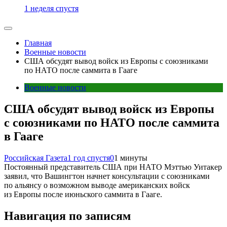
1 неделя спустя
Главная
Военные новости
США обсудят вывод войск из Европы с союзниками
по НАТО после саммита в Гааге
Военные новости
США обсудят вывод войск из Европы
с союзниками по НАТО после саммита
в Гааге
Российская Газета
1 год спустя
0
1 минуты
Постоянный представитель США при НАТО Мэттью Уитакер
заявил, что Вашингтон начнет консультации с союзниками
по альянсу о возможном выводе американских войск
из Европы после июньского саммита в Гааге.
Навигация по записям