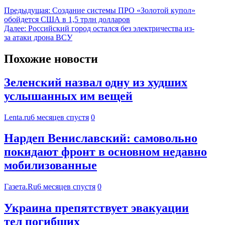
Предыдущая:
Создание системы ПРО «Золотой купол»
обойдется США в 1,5 трлн долларов
Далее:
Российский город остался без электричества из-
за атаки дрона ВСУ
Похожие новости
Зеленский назвал одну из худших
услышанных им вещей
Lenta.ru
6 месяцев спустя
0
Нардеп Вениславский: самовольно
покидают фронт в основном недавно
мобилизованные
Газета.Ru
6 месяцев спустя
0
Украина препятствует эвакуации
тел погибших