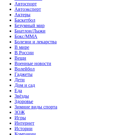
Автоспорт
Автоэксперт
Актеры
Баскетбол
Безумный мир
Биатлон/Лыжи
Бокс/MMA
Болезни и лекарства
В мире
В России
Вещи
Военные новости
Волейбол
Гаджеты
Дети
Дом и сад
Еда
Звёзды
Здоровье
Зимние виды спорта
ЗОЖ
Игры
Интернет
Истории
Компании