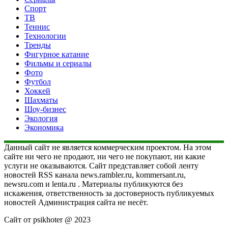
Спорт
ТВ
Теннис
Технологии
Тренды
Фигурное катание
Фильмы и сериалы
Фото
Футбол
Хоккей
Шахматы
Шоу-бизнес
Экология
Экономика
Данный сайт не является коммерческим проектом. На этом
сайте ни чего не продают, ни чего не покупают, ни какие
услуги не оказываются. Сайт представляет собой ленту
новостей RSS канала news.rambler.ru, kommersant.ru,
newsru.com и lenta.ru . Материалы публикуются без
искажения, ответственность за достоверность публикуемых
новостей Администрация сайта не несёт.
Сайт от psikhoter @ 2023