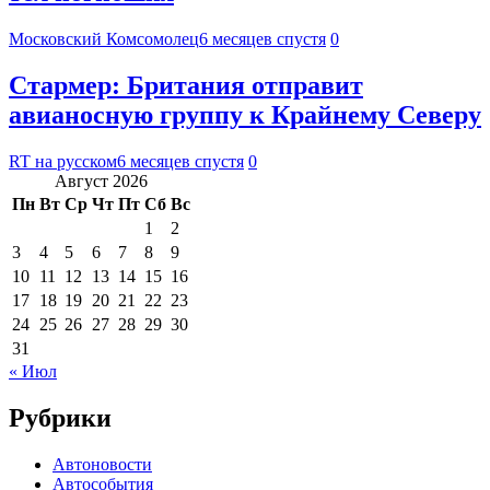
Московский Комсомолец
6 месяцев спустя
0
Стармер: Британия отправит
авианосную группу к Крайнему Северу
RT на русском
6 месяцев спустя
0
Август 2026
Пн
Вт
Ср
Чт
Пт
Сб
Вс
1
2
3
4
5
6
7
8
9
10
11
12
13
14
15
16
17
18
19
20
21
22
23
24
25
26
27
28
29
30
31
« Июл
Рубрики
Автоновости
Автособытия