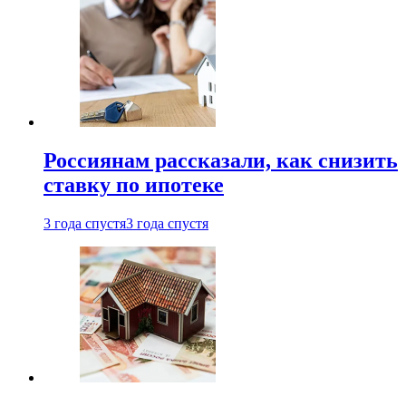
Россиянам рассказали, как снизить
ставку по ипотеке
3 года спустя
3 года спустя