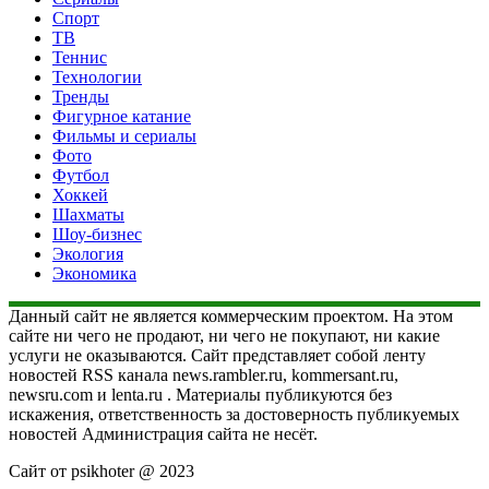
Спорт
ТВ
Теннис
Технологии
Тренды
Фигурное катание
Фильмы и сериалы
Фото
Футбол
Хоккей
Шахматы
Шоу-бизнес
Экология
Экономика
Данный сайт не является коммерческим проектом. На этом
сайте ни чего не продают, ни чего не покупают, ни какие
услуги не оказываются. Сайт представляет собой ленту
новостей RSS канала news.rambler.ru, kommersant.ru,
newsru.com и lenta.ru . Материалы публикуются без
искажения, ответственность за достоверность публикуемых
новостей Администрация сайта не несёт.
Сайт от psikhoter @ 2023