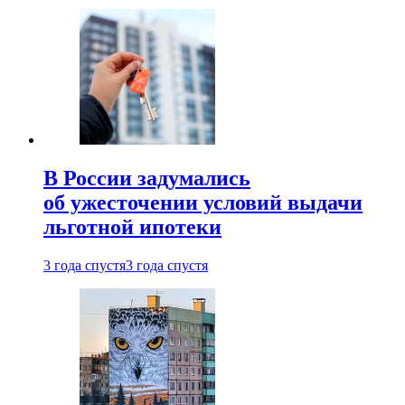
В России задумались
об ужесточении условий выдачи
льготной ипотеки
3 года спустя
3 года спустя