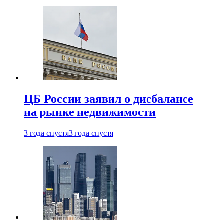
ЦБ России заявил о дисбалансе
на рынке недвижимости
3 года спустя
3 года спустя