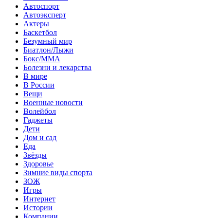
Автоспорт
Автоэксперт
Актеры
Баскетбол
Безумный мир
Биатлон/Лыжи
Бокс/MMA
Болезни и лекарства
В мире
В России
Вещи
Военные новости
Волейбол
Гаджеты
Дети
Дом и сад
Еда
Звёзды
Здоровье
Зимние виды спорта
ЗОЖ
Игры
Интернет
Истории
Компании