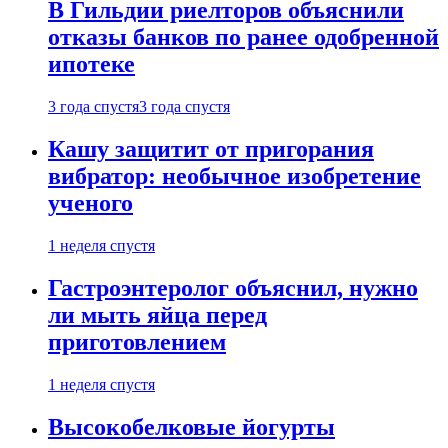
В Гильдии риелторов объяснили
отказы банков по ранее одобренной
ипотеке
3 года спустя
3 года спустя
Кашу защитит от пригорания
вибратор: необычное изобретение
ученого
1 неделя спустя
Гастроэнтеролог объяснил, нужно
ли мыть яйца перед
приготовлением
1 неделя спустя
Высокобелковые йогурты