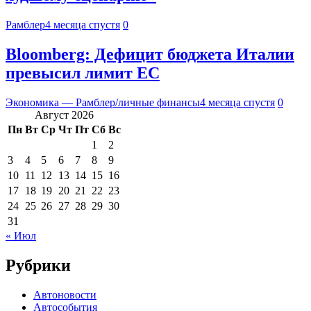
Рамблер
4 месяца спустя
0
Bloomberg: Дефицит бюджета Италии
превысил лимит ЕС
Экономика — Рамблер/личные финансы
4 месяца спустя
0
Август 2026
Пн
Вт
Ср
Чт
Пт
Сб
Вс
1
2
3
4
5
6
7
8
9
10
11
12
13
14
15
16
17
18
19
20
21
22
23
24
25
26
27
28
29
30
31
« Июл
Рубрики
Автоновости
Автособытия