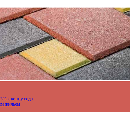
13% к концу года
им жильем