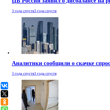
ЦБ России заявил о дисбалансе на 
3 года спустя
3 года спустя
Аналитики сообщили о скачке спрос
3 года спустя
3 года спустя