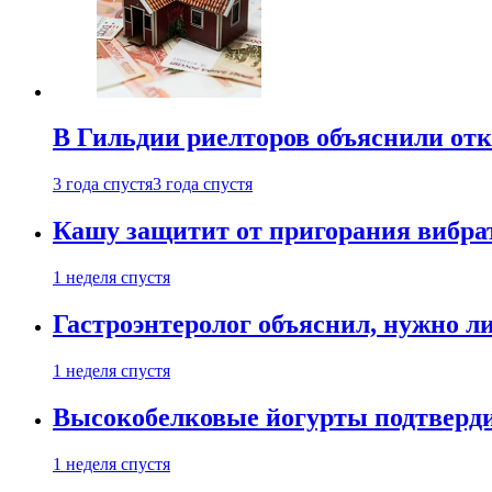
В Гильдии риелторов объяснили отк
3 года спустя
3 года спустя
Кашу защитит от пригорания вибрат
1 неделя спустя
Гастроэнтеролог объяснил, нужно л
1 неделя спустя
Высокобелковые йогурты подтверди
1 неделя спустя