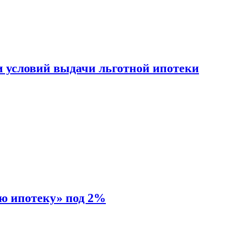
и условий выдачи льготной ипотеки
ую ипотеку» под 2%