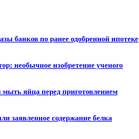
азы банков по ранее одобренной ипотеке
ор: необычное изобретение ученого
и мыть яйца перед приготовлением
ли заявленное содержание белка