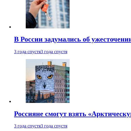
В России задумались об ужесточени
3 года спустя
3 года спустя
Россияне смогут взять «Арктическ
3 года спустя
3 года спустя