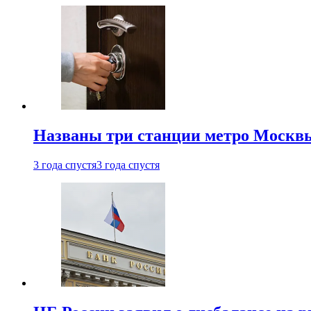
Названы три станции метро Москв
3 года спустя
3 года спустя