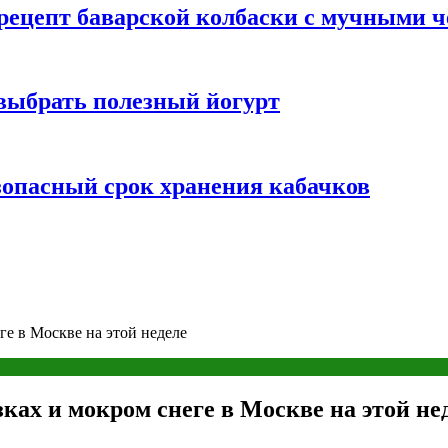
 рецепт баварской колбаски с мучными 
 выбрать полезный йогурт
зопасный срок хранения кабачков
е в Москве на этой неделе
ках и мокром снеге в Москве на этой не