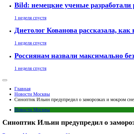
Bild: немецкие ученые разработали
1 неделя спустя
Диетолог Кованова рассказала, как
1 неделя спустя
Россиянам назвали максимально бе
1 неделя спустя
Главная
Новости Москвы
Синоптик Ильин предупредил о заморозках и мокром снег
Новости Москвы
Синоптик Ильин предупредил о замороз