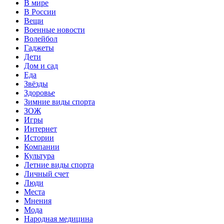
В мире
В России
Вещи
Военные новости
Волейбол
Гаджеты
Дети
Дом и сад
Еда
Звёзды
Здоровье
Зимние виды спорта
ЗОЖ
Игры
Интернет
Истории
Компании
Культура
Летние виды спорта
Личный счет
Люди
Места
Мнения
Мода
Народная медицина