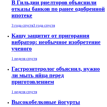
В Гильдии риелторов объяснили
отказы банков по ранее одобренной
ипотеке
3 года спустя
3 года спустя
Кашу защитит от пригорания
вибратор: необычное изобретение
ученого
1 неделя спустя
Гастроэнтеролог объяснил, нужно
ли мыть яйца перед
приготовлением
1 неделя спустя
Высокобелковые йогурты