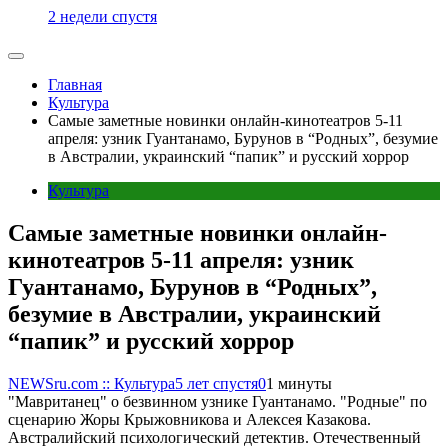
2 недели спустя
Главная
Культура
Самые заметные новинки онлайн-кинотеатров 5-11
апреля: узник Гуантанамо, Бурунов в “Родных”, безумие
в Австралии, украинский “папик” и русский хоррор
Культура
Самые заметные новинки онлайн-
кинотеатров 5-11 апреля: узник
Гуантанамо, Бурунов в “Родных”,
безумие в Австралии, украинский
“папик” и русский хоррор
NEWSru.com :: Культура
5 лет спустя
0
1 минуты
"Мавританец" о безвинном узнике Гуантанамо. "Родные" по
сценарию Жоры Крыжовникова и Алексея Казакова.
Австралийский психологический детектив. Отечественный