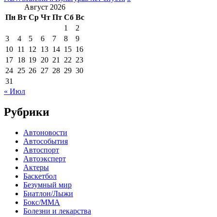
Август 2026
Пн
Вт
Ср
Чт
Пт
Сб
Вс
1
2
3
4
5
6
7
8
9
10
11
12
13
14
15
16
17
18
19
20
21
22
23
24
25
26
27
28
29
30
31
« Июл
Рубрики
Автоновости
Автособытия
Автоспорт
Автоэксперт
Актеры
Баскетбол
Безумный мир
Биатлон/Лыжи
Бокс/MMA
Болезни и лекарства