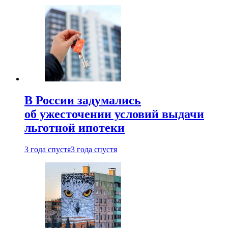
В России задумались
об ужесточении условий выдачи
льготной ипотеки
3 года спустя
3 года спустя