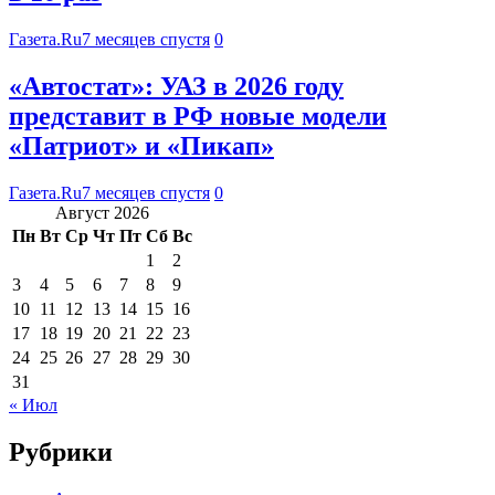
Газета.Ru
7 месяцев спустя
0
«Автостат»: УАЗ в 2026 году
представит в РФ новые модели
«Патриот» и «Пикап»
Газета.Ru
7 месяцев спустя
0
Август 2026
Пн
Вт
Ср
Чт
Пт
Сб
Вс
1
2
3
4
5
6
7
8
9
10
11
12
13
14
15
16
17
18
19
20
21
22
23
24
25
26
27
28
29
30
31
« Июл
Рубрики