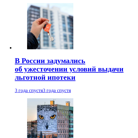
В России задумались
об ужесточении условий выдачи
льготной ипотеки
3 года спустя
3 года спустя