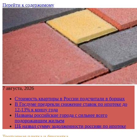
Перейти к содержимому
7 августа, 2026
Стоимость квартиры в России подсчитали в борщах
В Госдуме предрекли снижение ставок по ипотеке до
12-13% к концу года
Названы российские города с сильнее всего
подорожавшим жильем
ЦБ назвал сумму задолженности россиян по ипотеке
Тротуарная плитка и брусчатка