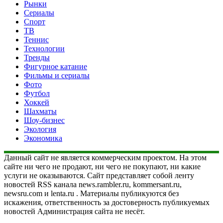
Рынки
Сериалы
Спорт
ТВ
Теннис
Технологии
Тренды
Фигурное катание
Фильмы и сериалы
Фото
Футбол
Хоккей
Шахматы
Шоу-бизнес
Экология
Экономика
Данный сайт не является коммерческим проектом. На этом
сайте ни чего не продают, ни чего не покупают, ни какие
услуги не оказываются. Сайт представляет собой ленту
новостей RSS канала news.rambler.ru, kommersant.ru,
newsru.com и lenta.ru . Материалы публикуются без
искажения, ответственность за достоверность публикуемых
новостей Администрация сайта не несёт.