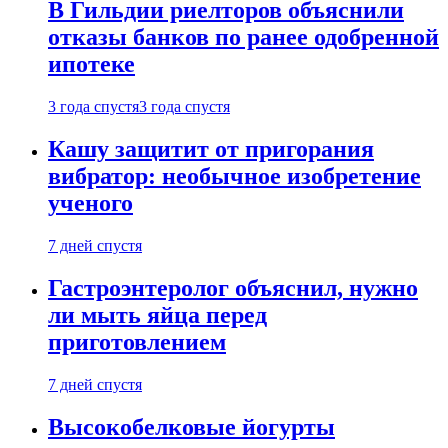
В Гильдии риелторов объяснили
отказы банков по ранее одобренной
ипотеке
3 года спустя
3 года спустя
Кашу защитит от пригорания
вибратор: необычное изобретение
ученого
7 дней спустя
Гастроэнтеролог объяснил, нужно
ли мыть яйца перед
приготовлением
7 дней спустя
Высокобелковые йогурты