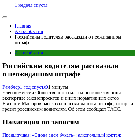
1 неделя спустя
Главная
Автособытия
Российским водителям рассказали о неожиданном
штрафе
Автособытия
Российским водителям рассказали
о неожиданном штрафе
Рамблер
1 год спустя
0
1 минуты
Член комиссии Общественной палаты по общественной
экспертизе законопроектов и иных нормативных актов
Евгений Машаров рассказал о неожиданном штрафе, который
грозит российским водителям. Об этом сообщает ТАСС.
Навигация по записям
Предыдущая:
«Снова едем бухать»: алкогольный кортеж