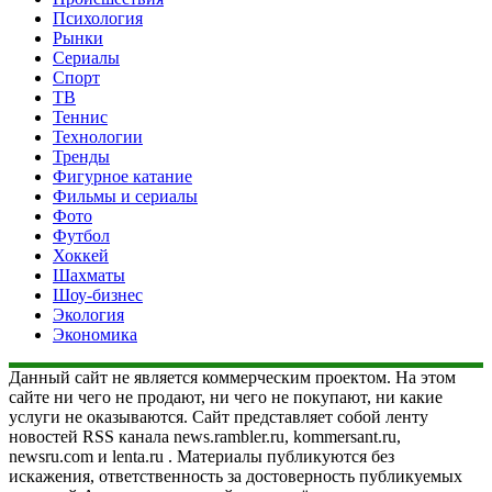
Психология
Рынки
Сериалы
Спорт
ТВ
Теннис
Технологии
Тренды
Фигурное катание
Фильмы и сериалы
Фото
Футбол
Хоккей
Шахматы
Шоу-бизнес
Экология
Экономика
Данный сайт не является коммерческим проектом. На этом
сайте ни чего не продают, ни чего не покупают, ни какие
услуги не оказываются. Сайт представляет собой ленту
новостей RSS канала news.rambler.ru, kommersant.ru,
newsru.com и lenta.ru . Материалы публикуются без
искажения, ответственность за достоверность публикуемых