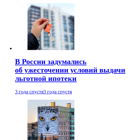
В России задумались
об ужесточении условий выдачи
льготной ипотеки
3 года спустя
3 года спустя