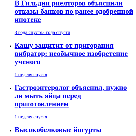
В Гильдии риелторов объяснили
отказы банков по ранее одобренной
ипотеке
3 года спустя
3 года спустя
Кашу защитит от пригорания
вибратор: необычное изобретение
ученого
1 неделя спустя
Гастроэнтеролог объяснил, нужно
ли мыть яйца перед
приготовлением
1 неделя спустя
Высокобелковые йогурты