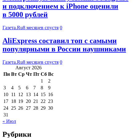
и подключением к iPhone оценили
в 5000 рублей
Газета.Ru
8 месяцев спустя
0
AliExpress составил топ с самыми
популярными в России наушниками
Газета.Ru
8 месяцев спустя
0
Август 2026
Пн
Вт
Ср
Чт
Пт
Сб
Вс
1
2
3
4
5
6
7
8
9
10
11
12
13
14
15
16
17
18
19
20
21
22
23
24
25
26
27
28
29
30
31
« Июл
Рубрики