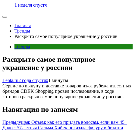
1 неделя спустя
Главная
Тренды
Раскрыто самое популярное украшение у россиян
Тренды
Раскрыто самое популярное
украшение у россиян
Lenta.ru
2 года спустя
0
1 минуты
Сервис по выкупу и доставке товаров из-за рубежа известных
брендов CDEK Shopping провел исследование, в ходе
которого раскрыл самое популярное украшение у россиян.
Навигация по записям
Предыдущая:
Объем: как его придать волосам, если вам 45+
Далее:
57-летняя Сальма Хайек показала фигуру в бикини