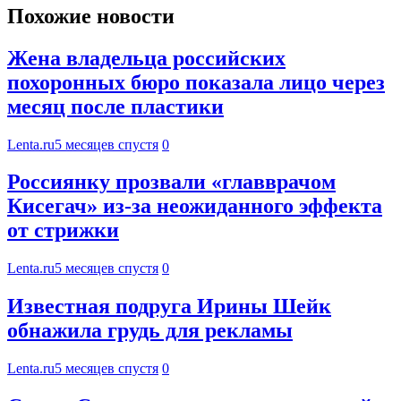
Похожие новости
Жена владельца российских
похоронных бюро показала лицо через
месяц после пластики
Lenta.ru
5 месяцев спустя
0
Россиянку прозвали «главврачом
Кисегач» из-за неожиданного эффекта
от стрижки
Lenta.ru
5 месяцев спустя
0
Известная подруга Ирины Шейк
обнажила грудь для рекламы
Lenta.ru
5 месяцев спустя
0