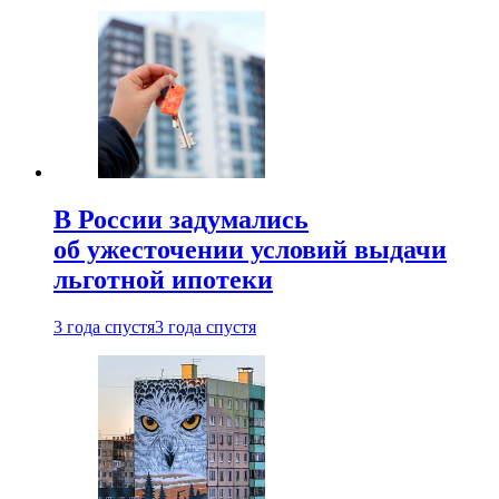
В России задумались
об ужесточении условий выдачи
льготной ипотеки
3 года спустя
3 года спустя