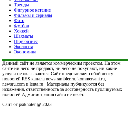
Тренды
Фигурное катание
Фильмы и сериалы
Фото
Футбол
Хоккей
Шахматы
Шоу-бизнес
Экология
Экономика
Данный сайт не является коммерческим проектом. На этом
сайте ни чего не продают, ни чего не покупают, ни какие
услуги не оказываются. Сайт представляет собой ленту
новостей RSS канала news.rambler.ru, kommersant.ru,
newsru.com и lenta.ru . Материалы публикуются без
искажения, ответственность за достоверность публикуемых
новостей Администрация сайта не несёт.
Сайт от psikhoter @ 2023