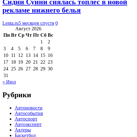
Сидни Суини снялась топлес в новой
рекламе нижнего белья
Lenta.ru
5 месяцев спустя
0
Август 2026
Пн
Вт
Ср
Чт
Пт
Сб
Вс
1
2
3
4
5
6
7
8
9
10
11
12
13
14
15
16
17
18
19
20
21
22
23
24
25
26
27
28
29
30
31
« Июл
Рубрики
Автоновости
Автособытия
Автоспорт
Автоэксперт
Актеры
Баскетбол