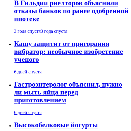
В Гильдии риелторов объяснили
отказы банков по ранее одобренной
ипотеке
3 года спустя
3 года спустя
Кашу защитит от пригорания
вибратор: необычное изобретение
ученого
6 дней спустя
Гастроэнтеролог объяснил, нужно
ли мыть яйца перед
приготовлением
6 дней спустя
Высокобелковые йогурты