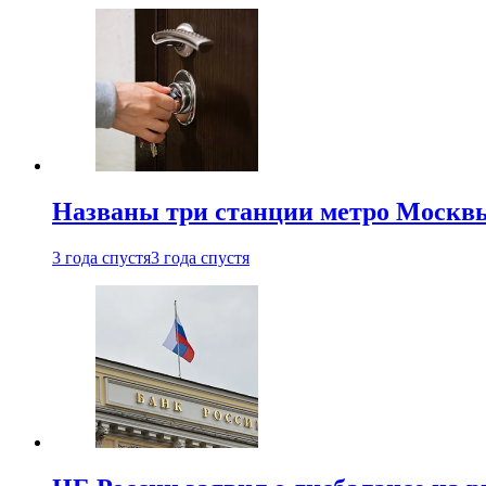
Названы три станции метро Москв
3 года спустя
3 года спустя