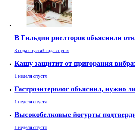
В Гильдии риелторов объяснили отк
3 года спустя
3 года спустя
Кашу защитит от пригорания вибрат
1 неделя спустя
Гастроэнтеролог объяснил, нужно л
1 неделя спустя
Высокобелковые йогурты подтверди
1 неделя спустя