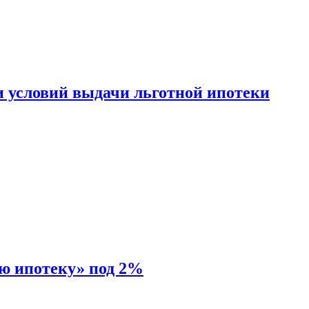
и условий выдачи льготной ипотеки
ую ипотеку» под 2%