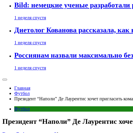
Bild: немецкие ученые разработали
1 неделя спустя
Диетолог Кованова рассказала, как
1 неделя спустя
Россиянам назвали максимально бе
1 неделя спустя
Главная
Футбол
Президент “Наполи” Де Лаурентис хочет пригласить ко
Футбол
Президент “Наполи” Де Лаурентис хоч