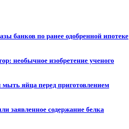
азы банков по ранее одобренной ипотеке
ор: необычное изобретение ученого
и мыть яйца перед приготовлением
ли заявленное содержание белка