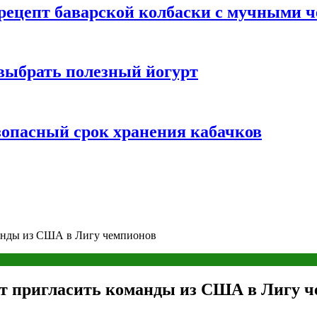
 рецепт баварской колбаски с мучными 
 выбрать полезный йогурт
зопасный срок хранения кабачков
манды из США в Лигу чемпионов
ет пригласить команды из США в Лигу 