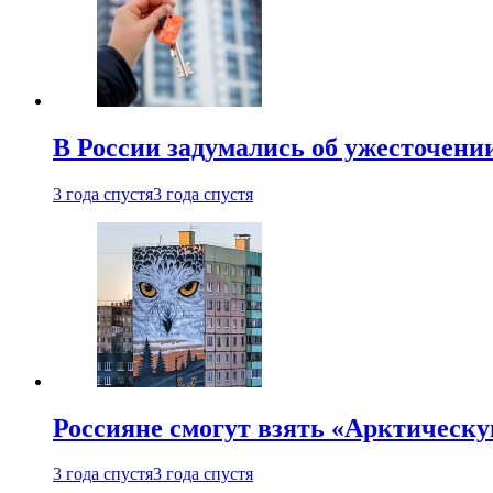
В России задумались об ужесточени
3 года спустя
3 года спустя
Россияне смогут взять «Арктическ
3 года спустя
3 года спустя