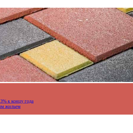
13% к концу года
им жильем