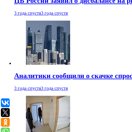
ЦБ России заявил о дисбалансе на 
3 года спустя
3 года спустя
Аналитики сообщили о скачке спрос
3 года спустя
3 года спустя